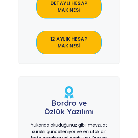
DETAYLI HESAP
MAKİNESİ
12 AYLIK HESAP
MAKİNESİ
Bordro ve
Özlük Yazılımı
Yukarıda okuduğunuz gibi, mevzuat
sürekli güncelleniyor ve en ufak bir