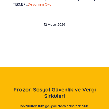
TEKMER...
Devamını Oku
12 Mayıs 2026
Slide 2 of 12
Prozon
Sosyal Güvenlik ve Vergi
Sirküleri
Mevzuattaki tüm gelişmelerden haberdar olun…