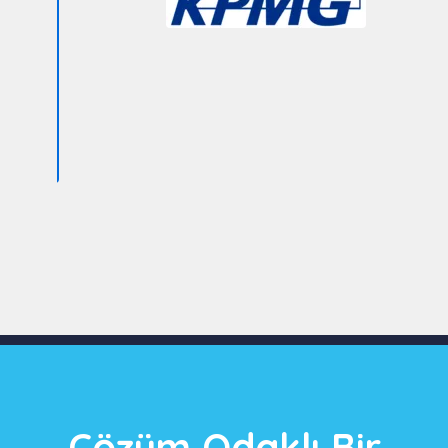
Slide 3 of 9
Çözüm Odaklı Bir