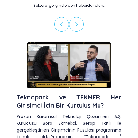
Sektörel gelişmelerden haberdar olun…
Teknopark ve TEKMER Her
Girişimci İçin Bir Kurtuluş Mu?
Prozon Kurumsal Teknoloji Çözümleri A.Ş.
Kurucusu Bora Ekmekci, Serap Tatlı ile
gerçekleştirilen Girişimcinin Pusulası programına
konuk oldu.Programın “Teknopark /