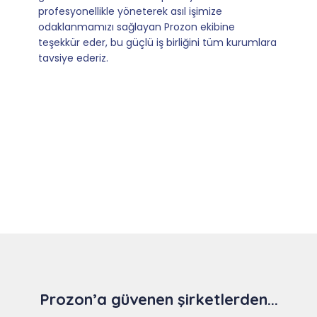
olmaları ve sorularımıza aldığımız hızlı geri
dönüşler.
Slide 4 of 9
Prozon’a güvenen şirketlerden...