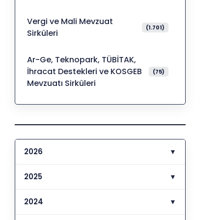
Vergi ve Mali Mevzuat
(1.701)
Sirküleri
Ar-Ge, Teknopark, TÜBİTAK,
İhracat Destekleri ve KOSGEB
(75)
Mevzuatı Sirküleri
2026
▼
2025
▼
2024
▼