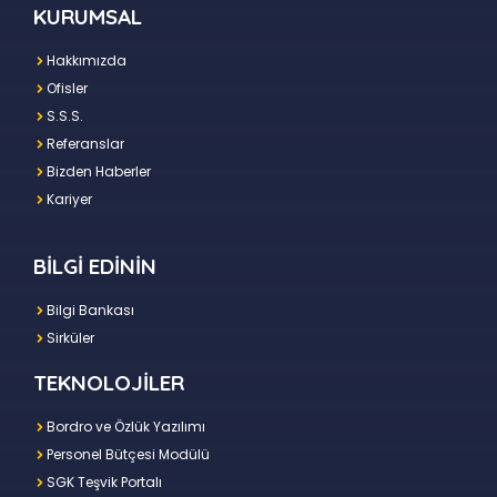
KURUMSAL
Hakkımızda
Ofisler
S.S.S.
Referanslar
Bizden Haberler
Kariyer
BİLGİ EDİNİN
Bilgi Bankası
Sirküler
TEKNOLOJİLER
Bordro ve Özlük Yazılımı
Personel Bütçesi Modülü
SGK Teşvik Portalı