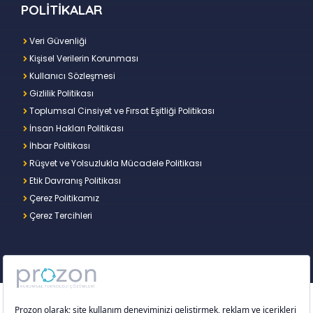
POLİTİKALAR
Veri Güvenliği
Kişisel Verilerin Korunması
Kullanıcı Sözleşmesi
Gizlilik Politikası
Toplumsal Cinsiyet ve Fırsat Eşitliği Politikası
İnsan Hakları Politikası
İhbar Politikası
Rüşvet ve Yolsuzlukla Mücadele Politikası
Etik Davranış Politikası
Çerez Politikamız
Çerez Tercihleri
Copyright © 2026 – Prozon. Prozon markası ve