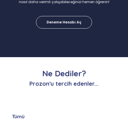
nasıl daha verimli çalışabileceğinizi hemen öğrenin!
Deneme Hesabı Aç
Ne Dediler?
Prozon'u tercih edenler...
Tümü