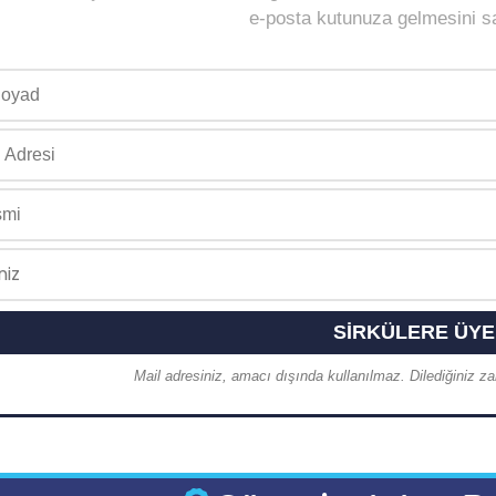
e-posta kutunuza gelmesini sağ
Mail adresiniz, amacı dışında kullanılmaz. Dilediğiniz zam