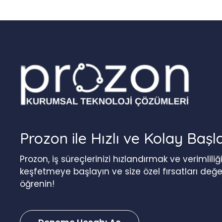
Prozon ile Hızlı ve Kolay Başl
Prozon, iş süreçlerinizi hızlandırmak ve verimlil
keşfetmeye başlayın ve size özel fırsatları değ
öğrenin!