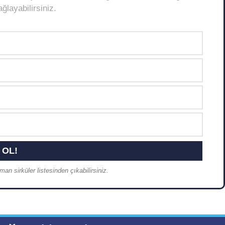
layabilirsiniz.
an sirküler listesinden çıkabilirsiniz.