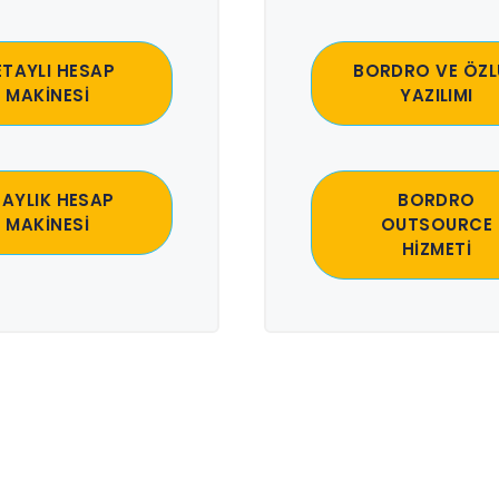
ETAYLI HESAP
BORDRO VE ÖZL
MAKİNESİ
YAZILIMI
 AYLIK HESAP
BORDRO
MAKİNESİ
OUTSOURCE
HİZMETİ