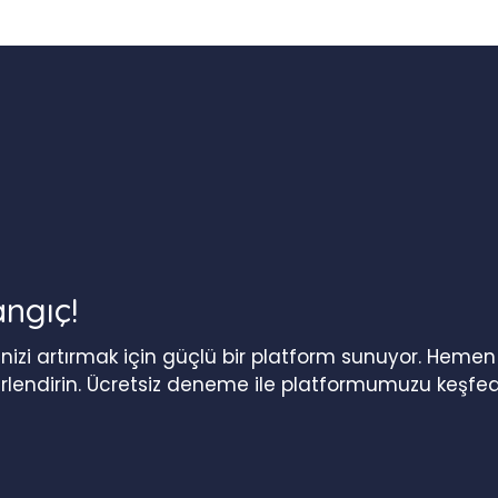
angıç!
iğinizi artırmak için güçlü bir platform sunuyor. Heme
erlendirin. Ücretsiz deneme ile platformumuzu keşfed