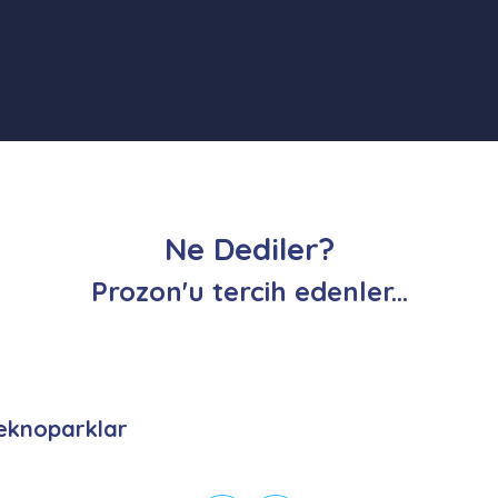
Ne Dediler?
Prozon'u tercih edenler...
eknoparklar