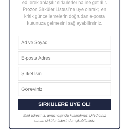
edilerek anlaşılır sirkülerler haline getirilir.
Prozon Sirküler Listesi’ne üye olarak; en
kritik güncellemelerin doğrudan e-posta
kutunuza gelmesini sağlayabilirsiniz.
Mail adresiniz, amacı dışında kullanılmaz. Dilediğiniz
zaman sirküler listesinden çıkabilirsiniz.