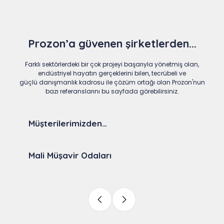
Prozon’a güvenen şirketlerden...
Farklı sektörlerdeki bir çok projeyi başarıyla yönetmiş olan,
endüstriyel hayatın gerçeklerini bilen, tecrübeli ve
güçlü danışmanlık kadrosu ile çözüm ortağı olan Prozon'nun
bazı referanslarını bu sayfada görebilirsiniz.
Müşterilerimizden…
Mali Müşavir Odaları