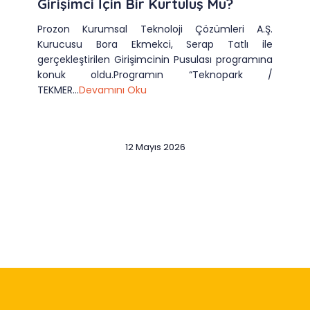
Girişimci İçin Bir Kurtuluş Mu?
Prozon Kurumsal Teknoloji Çözümleri A.Ş.
Kurucusu Bora Ekmekci, Serap Tatlı ile
gerçekleştirilen Girişimcinin Pusulası programına
konuk oldu.Programın “Teknopark /
TEKMER...
Devamını Oku
12 Mayıs 2026
Slide 2 of 12