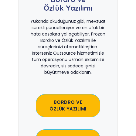
Özlük Yazılımı
Yukarıda okuduğunuz gibi, mevzuat
sürekli güncelleniyor ve en ufak bir
hata cezalara yol açabiliyor. Prozon
Bordro ve Özlük Yazılımı ile
süreçlerinizi otomatikleştirin.
İsterseniz Outsource hizmetimizle
tüm operasyonu uzman ekibimize
devredin, siz sadece işinizi
büyütmeye odaklanın.
BORDRO VE
ÖZLÜK YAZILIMI