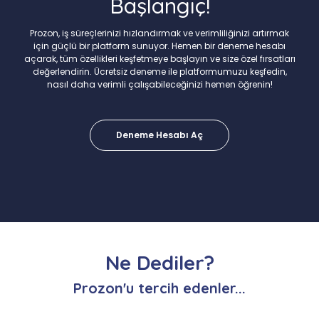
Başlangıç!
Prozon, iş süreçlerinizi hızlandırmak ve verimliliğinizi artırmak
için güçlü bir platform sunuyor. Hemen bir deneme hesabı
açarak, tüm özellikleri keşfetmeye başlayın ve size özel fırsatları
değerlendirin. Ücretsiz deneme ile platformumuzu keşfedin,
nasıl daha verimli çalışabileceğinizi hemen öğrenin!
Deneme Hesabı Aç
Ne Dediler?
Prozon'u tercih edenler...