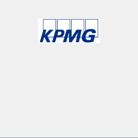
Slide 3 of 9