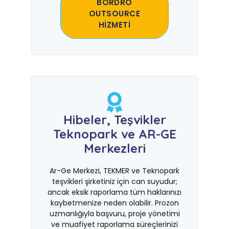
BORDRO
OUTSOURCE
HİZMETİ
Hibeler, Teşvikler
Teknopark ve AR-GE
Merkezleri
Ar-Ge Merkezi, TEKMER ve Teknopark
teşvikleri şirketiniz için can suyudur;
ancak eksik raporlama tüm haklarınızı
kaybetmenize neden olabilir. Prozon
uzmanlığıyla başvuru, proje yönetimi
ve muafiyet raporlama süreçlerinizi