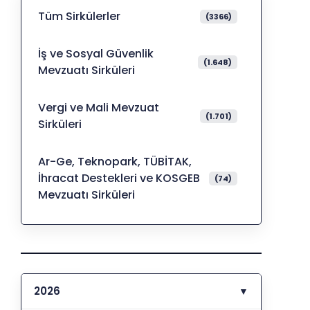
Tüm Sirkülerler
(3366)
İş ve Sosyal Güvenlik
(1.648)
Mevzuatı Sirküleri
Vergi ve Mali Mevzuat
(1.701)
Sirküleri
Ar-Ge, Teknopark, TÜBİTAK,
İhracat Destekleri ve KOSGEB
(74)
Mevzuatı Sirküleri
2026
▼