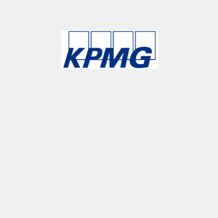
Slide 3 of 9