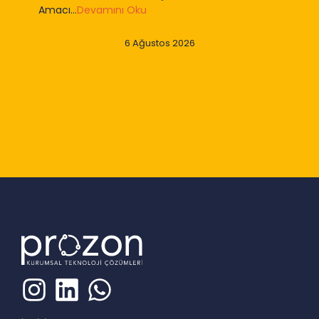
Amacı...
Devamını Oku
6 Ağustos 2026
Slide 2 of 9