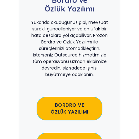
Bordro ve
Özlük Yazılımı
Yukarıda okuduğunuz gibi, mevzuat
sürekli güncelleniyor ve en ufak bir
hata cezalara yol açabiliyor. Prozon
Bordro ve Özlük Yazılımı ile
süreçlerinizi otomatikleştirin.
İsterseniz Outsource hizmetimizle
tüm operasyonu uzman ekibimize
devredin, siz sadece işinizi
büyütmeye odaklanın.
BORDRO VE
ÖZLÜK YAZILIMI