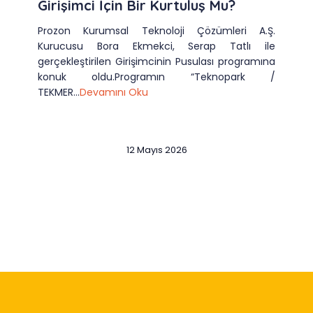
Girişimci İçin Bir Kurtuluş Mu?
Prozon Kurumsal Teknoloji Çözümleri A.Ş.
Kurucusu Bora Ekmekci, Serap Tatlı ile
gerçekleştirilen Girişimcinin Pusulası programına
konuk oldu.Programın “Teknopark /
TEKMER...
Devamını Oku
12 Mayıs 2026
Slide 2 of 12