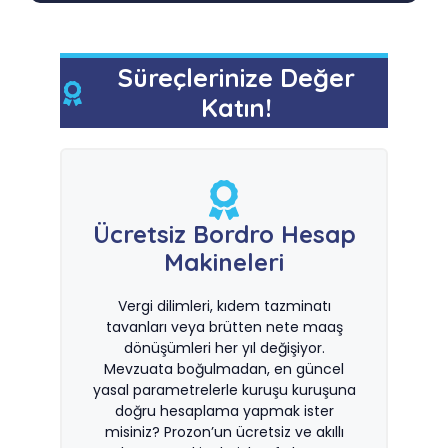
Süreçlerinize Değer
Katın!
Ücretsiz Bordro Hesap
Makineleri
Vergi dilimleri, kıdem tazminatı
tavanları veya brütten nete maaş
dönüşümleri her yıl değişiyor.
Mevzuata boğulmadan, en güncel
yasal parametrelerle kuruşu kuruşuna
doğru hesaplama yapmak ister
misiniz? Prozon’un ücretsiz ve akıllı