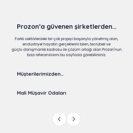
Prozon’a güvenen şirketlerden...
Farklı sektörlerdeki bir çok projeyi başarıyla yönetmiş olan,
endüstriyel hayatın gerçeklerini bilen, tecrübeli ve
güçlü danışmanlık kadrosu ile çözüm ortağı olan Prozon'nun
bazı referanslarını bu sayfada görebilirsiniz.
Müşterilerimizden…
Mali Müşavir Odaları