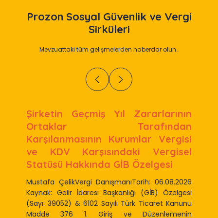
Prozon
Sosyal Güvenlik ve Vergi
Sirküleri
Mevzuattaki tüm gelişmelerden haberdar olun…
Şirketin Geçmiş Yıl Zararlarının
Ortaklar Tarafından
Karşılanmasının Kurumlar Vergisi
ve KDV Karşısındaki Vergisel
Statüsü Hakkında GİB Özelgesi
Mustafa ÇelikVergi DanışmanıTarih: 06.08.2026
Kaynak: Gelir İdaresi Başkanlığı (GİB) Özelgesi
(Sayı: 39052) & 6102 Sayılı Türk Ticaret Kanunu
Madde 376 1. Giriş ve Düzenlemenin