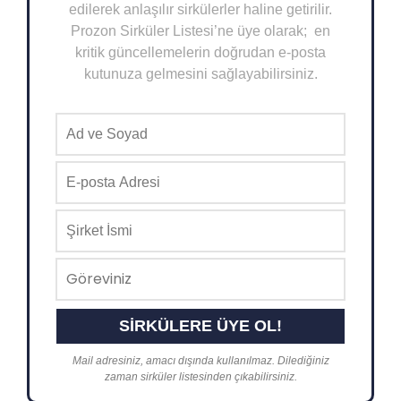
edilerek anlaşılır sirkülerler haline getirilir.
Prozon Sirküler Listesi’ne üye olarak; en
kritik güncellemelerin doğrudan e-posta
kutunuza gelmesini sağlayabilirsiniz.
Mail adresiniz, amacı dışında kullanılmaz. Dilediğiniz
zaman sirküler listesinden çıkabilirsiniz.