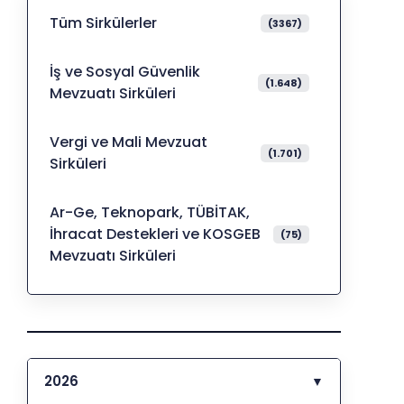
Tüm Sirkülerler
(3367)
İş ve Sosyal Güvenlik
(1.648)
Mevzuatı Sirküleri
Vergi ve Mali Mevzuat
(1.701)
Sirküleri
Ar-Ge, Teknopark, TÜBİTAK,
İhracat Destekleri ve KOSGEB
(75)
Mevzuatı Sirküleri
2026
▼