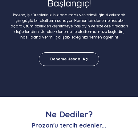
Başlangıç!
Prozon, iş süreçlerinizi hızlandırmak ve verimliliğinizi artırmak
için güçlü bir platform sunuyor. Hemen bir deneme hesabı
açarak, tüm özellikleri keşfetmeye başlayın ve size özel fırsatları
değerlendirin. Ücretsiz deneme ile platformumuzu keşfedin,
nasıl daha verimli çalışabileceğinizi hemen öğrenin!
Deneme Hesabı Aç
Ne Dediler?
Prozon'u tercih edenler...