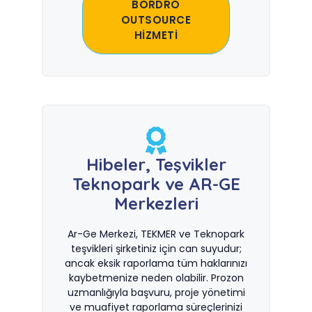
BORDRO
OUTSOURCE
HİZMETİ
Hibeler, Teşvikler
Teknopark ve AR-GE
Merkezleri
Ar-Ge Merkezi, TEKMER ve Teknopark
teşvikleri şirketiniz için can suyudur;
ancak eksik raporlama tüm haklarınızı
kaybetmenize neden olabilir. Prozon
uzmanlığıyla başvuru, proje yönetimi
ve muafiyet raporlama süreçlerinizi