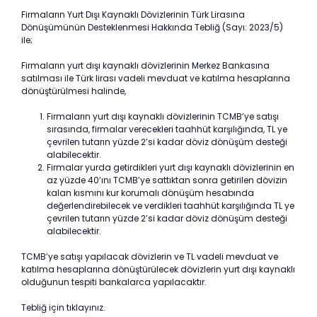
Firmaların Yurt Dışı Kaynaklı Dövizlerinin Türk Lirasına
Dönüşümünün Desteklenmesi Hakkında Tebliğ (Sayı: 2023/5)
ile;
Firmaların yurt dışı kaynaklı dövizlerinin Merkez Bankasına
satılması ile Türk lirası vadeli mevduat ve katılma hesaplarına
dönüştürülmesi halinde,
Firmaların yurt dışı kaynaklı dövizlerinin TCMB’ye satışı
sırasında, firmalar verecekleri taahhüt karşılığında, TL ye
çevrilen tutarın yüzde 2’si kadar döviz dönüşüm desteği
alabilecektir.
Firmalar yurda getirdikleri yurt dışı kaynaklı dövizlerinin en
az yüzde 40’ını TCMB’ye sattıktan sonra getirilen dövizin
kalan kısmını kur korumalı dönüşüm hesabında
değerlendirebilecek ve verdikleri taahhüt karşılığında TL ye
çevrilen tutarın yüzde 2’si kadar döviz dönüşüm desteği
alabilecektir.
TCMB’ye satışı yapılacak dövizlerin ve TL vadeli mevduat ve
katılma hesaplarına dönüştürülecek dövizlerin yurt dışı kaynaklı
olduğunun tespiti bankalarca yapılacaktır.
Tebliğ için tıklayınız.