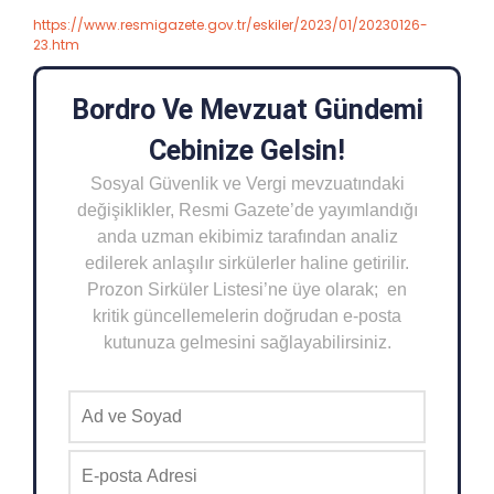
https://www.resmigazete.gov.tr/eskiler/2023/01/20230126-
23.htm
Bordro Ve Mevzuat Gündemi
Cebinize Gelsin!
Sosyal Güvenlik ve Vergi mevzuatındaki
değişiklikler, Resmi Gazete’de yayımlandığı
anda uzman ekibimiz tarafından analiz
edilerek anlaşılır sirkülerler haline getirilir.
Prozon Sirküler Listesi’ne üye olarak; en
kritik güncellemelerin doğrudan e-posta
kutunuza gelmesini sağlayabilirsiniz.