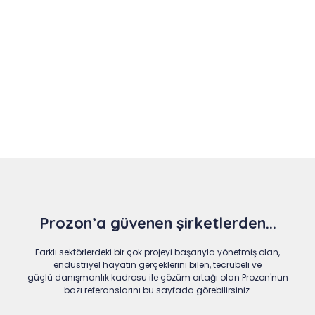
Slide 4 of 9
Prozon’a güvenen şirketlerden...
Farklı sektörlerdeki bir çok projeyi başarıyla yönetmiş olan,
endüstriyel hayatın gerçeklerini bilen, tecrübeli ve
güçlü danışmanlık kadrosu ile çözüm ortağı olan Prozon'nun
bazı referanslarını bu sayfada görebilirsiniz.