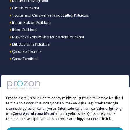
Kullanıcı Sözleşmesi
Gizlilik Politikası
Toplumsal Cinsiyet ve Fırsat Eşitliği Politikası
İnsan Hakları Politikası
İhbar Politikası
Rüşvet ve Yolsuzlukla Mücadele Politikası
Etik Davranış Politikası
Çerez Politikamız
Çerez Tercihleri
Copyright © 2026 – Prozon. Prozon markası ve
Prozon Kurumsal Teknoloji Çözümleri Anonim
Şirketi,
Proventus Danışmanlık Limited Şirketi
’nin
tescilli markası ve teknoloji şirketidir.