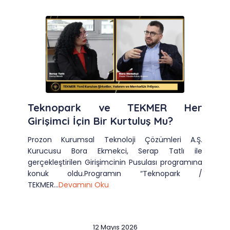
Teknopark ve TEKMER Her
Girişimci İçin Bir Kurtuluş Mu?
Prozon Kurumsal Teknoloji Çözümleri A.Ş.
Kurucusu Bora Ekmekci, Serap Tatlı ile
gerçekleştirilen Girişimcinin Pusulası programına
konuk oldu.Programın “Teknopark /
TEKMER...
Devamını Oku
12 Mayıs 2026