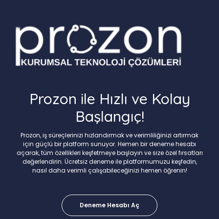
Prozon ile Hızlı ve Kolay
Başlangıç!
Prozon, iş süreçlerinizi hızlandırmak ve verimliliğinizi artırmak
için güçlü bir platform sunuyor. Hemen bir deneme hesabı
açarak, tüm özellikleri keşfetmeye başlayın ve size özel fırsatları
değerlendirin. Ücretsiz deneme ile platformumuzu keşfedin,
nasıl daha verimli çalışabileceğinizi hemen öğrenin!
Deneme Hesabı Aç