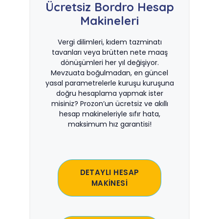
Ücretsiz Bordro Hesap
Makineleri
Vergi dilimleri, kıdem tazminatı
tavanları veya brütten nete maaş
dönüşümleri her yıl değişiyor.
Mevzuata boğulmadan, en güncel
yasal parametrelerle kuruşu kuruşuna
doğru hesaplama yapmak ister
misiniz? Prozon’un ücretsiz ve akıllı
hesap makineleriyle sıfır hata,
maksimum hız garantisi!
DETAYLI HESAP
MAKİNESİ