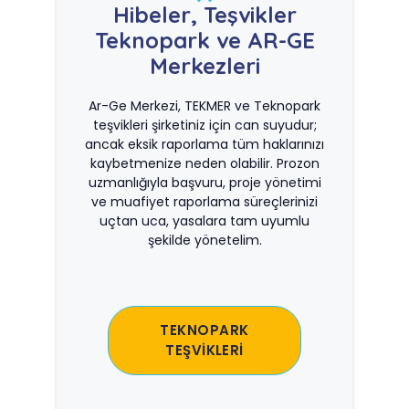
Hibeler, Teşvikler
Teknopark ve AR-GE
Merkezleri
Ar-Ge Merkezi, TEKMER ve Teknopark
teşvikleri şirketiniz için can suyudur;
ancak eksik raporlama tüm haklarınızı
kaybetmenize neden olabilir. Prozon
uzmanlığıyla başvuru, proje yönetimi
ve muafiyet raporlama süreçlerinizi
uçtan uca, yasalara tam uyumlu
şekilde yönetelim.
TEKNOPARK
TEŞVİKLERİ