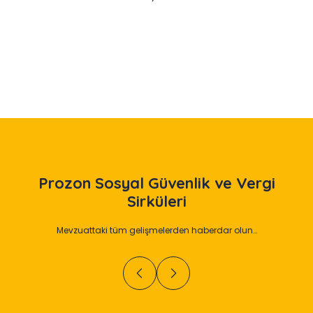
Slide 2 of 12
Prozon
Sosyal Güvenlik ve Vergi
Sirküleri
Mevzuattaki tüm gelişmelerden haberdar olun…