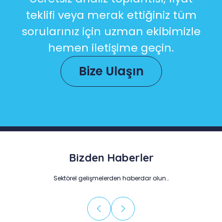
teklifi veya merak ettiğiniz tüm
sorularınız için uzman ekibimizle
hemen iletişime geçin.
Bize Ulaşın
Bizden Haberler
Sektörel gelişmelerden haberdar olun…