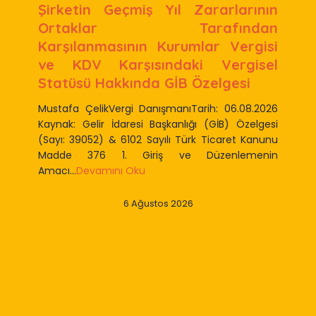
Şirketin Geçmiş Yıl Zararlarının
Ortaklar Tarafından
Karşılanmasının Kurumlar Vergisi
ve KDV Karşısındaki Vergisel
Statüsü Hakkında GİB Özelgesi
Mustafa ÇelikVergi DanışmanıTarih: 06.08.2026
Kaynak: Gelir İdaresi Başkanlığı (GİB) Özelgesi
(Sayı: 39052) & 6102 Sayılı Türk Ticaret Kanunu
Madde 376 1. Giriş ve Düzenlemenin
Amacı...
Devamını Oku
6 Ağustos 2026
Slide 2 of 9