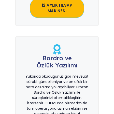
12 AYLIK HESAP
MAKİNESİ
Bordro ve
Özlük Yazılımı
Yukarıda okuduğunuz gibi, mevzuat
sürekli güncelleniyor ve en ufak bir
hata cezalara yol açabiliyor. Prozon
Bordro ve Özlük Yazılımı ile
süreçlerinizi otomatikleştirin.
İsterseniz Outsource hizmetimizle
tüm operasyonu uzman ekibimize
devredin, siz sadece işinizi