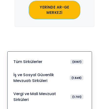
YERİNDE AR-GE
MERKEZİ
Tüm Sirkülerler
(3367)
İş ve Sosyal Güvenlik
(1.648)
Mevzuatı Sirküleri
Vergi ve Mali Mevzuat
(1.701)
Sirküleri