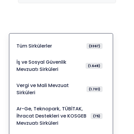
Tüm Sirkülerler
(3367)
İş ve Sosyal Güvenlik
(1.648)
Mevzuatı Sirküleri
Vergi ve Mali Mevzuat
(1.701)
Sirküleri
Ar-Ge, Teknopark, TÜBİTAK,
İhracat Destekleri ve KOSGEB
(75)
Mevzuatı Sirküleri