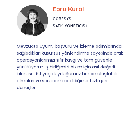
Ebru Kural
CORESYS
SATIŞ YÖNETICISI
Mevzuata uyum, başvuru ve izleme adımlarında
sağladıkları kusursuz yönlendirme sayesinde artık
operasyonlarımızı sıfır kaygı ve tam güvenle
yürütüyoruz. İş birliğimizi bizim için asıl değerli
kılan ise; ihtiyaç duyduğumuz her an ulaşılabilir
olmaları ve sorularımıza aldığımız hızlı geri
dönüşler.