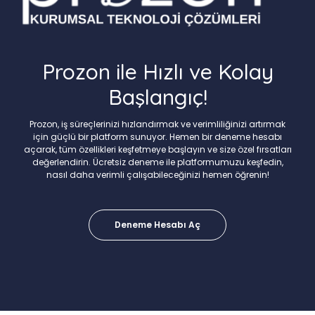
Prozon ile Hızlı ve Kolay
Başlangıç!
Prozon, iş süreçlerinizi hızlandırmak ve verimliliğinizi artırmak
için güçlü bir platform sunuyor. Hemen bir deneme hesabı
açarak, tüm özellikleri keşfetmeye başlayın ve size özel fırsatları
değerlendirin. Ücretsiz deneme ile platformumuzu keşfedin,
nasıl daha verimli çalışabileceğinizi hemen öğrenin!
Deneme Hesabı Aç