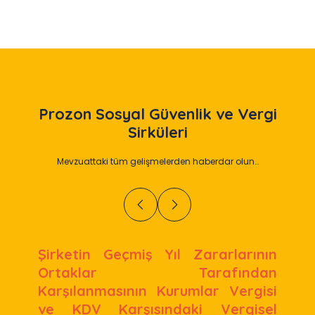
Prozon
Sosyal Güvenlik ve Vergi
Sirküleri
Mevzuattaki tüm gelişmelerden haberdar olun…
Şirketin Geçmiş Yıl Zararlarının
Ortaklar Tarafından
Karşılanmasının Kurumlar Vergisi
ve KDV Karşısındaki Vergisel