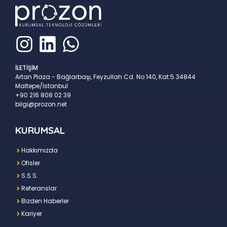
İLETİŞİM
Artan Plaza - Bağlarbaşı, Feyzullah Cd. No:140, Kat:5 34844
Maltepe/İstanbul
+90 216 808 02 39
bilgi@prozon.net
KURUMSAL
Hakkımızda
Ofisler
S.S.S.
Referanslar
Bizden Haberler
Kariyer