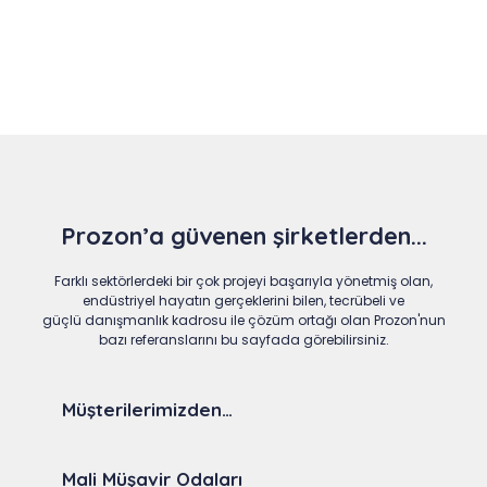
Slide 4 of 9
Prozon’a güvenen şirketlerden...
Farklı sektörlerdeki bir çok projeyi başarıyla yönetmiş olan,
endüstriyel hayatın gerçeklerini bilen, tecrübeli ve
güçlü danışmanlık kadrosu ile çözüm ortağı olan Prozon'nun
bazı referanslarını bu sayfada görebilirsiniz.
Müşterilerimizden…
Mali Müşavir Odaları