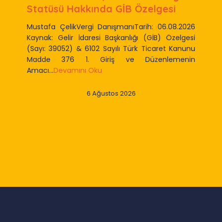
Statüsü Hakkında GİB Özelgesi
Mustafa ÇelikVergi DanışmanıTarih: 06.08.2026
Kaynak: Gelir İdaresi Başkanlığı (GİB) Özelgesi
(Sayı: 39052) & 6102 Sayılı Türk Ticaret Kanunu
Madde 376 1. Giriş ve Düzenlemenin
Amacı...
Devamını Oku
6 Ağustos 2026
Slide 2 of 9