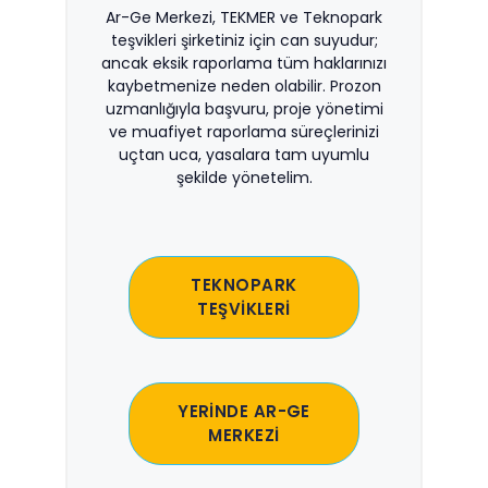
Ar-Ge Merkezi, TEKMER ve Teknopark
teşvikleri şirketiniz için can suyudur;
ancak eksik raporlama tüm haklarınızı
kaybetmenize neden olabilir. Prozon
uzmanlığıyla başvuru, proje yönetimi
ve muafiyet raporlama süreçlerinizi
uçtan uca, yasalara tam uyumlu
şekilde yönetelim.
TEKNOPARK
TEŞVİKLERİ
YERİNDE AR-GE
MERKEZİ