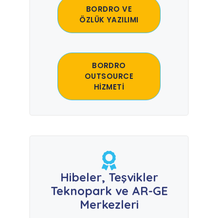
BORDRO VE
ÖZLÜK YAZILIMI
BORDRO
OUTSOURCE
HİZMETİ
Hibeler, Teşvikler
Teknopark ve AR-GE
Merkezleri