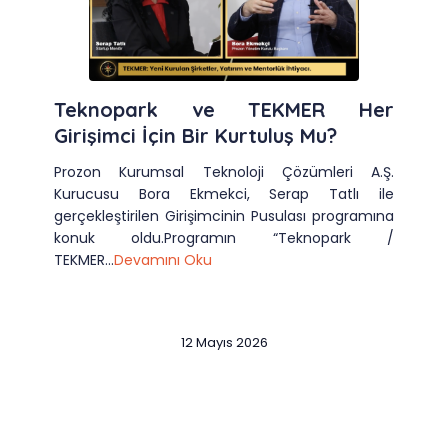
Teknopark ve TEKMER Her
Girişimci İçin Bir Kurtuluş Mu?
Prozon Kurumsal Teknoloji Çözümleri A.Ş.
Kurucusu Bora Ekmekci, Serap Tatlı ile
gerçekleştirilen Girişimcinin Pusulası programına
konuk oldu.Programın “Teknopark /
TEKMER...
Devamını Oku
12 Mayıs 2026
Slide 2 of 12