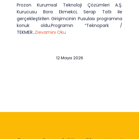
Prozon Kurumsal Teknoloji Çözümleri A.Ş.
Kurucusu Bora Ekmekci, Serap Tatlı ile
gerçekleştirilen Girişimcinin Pusulası programına
konuk oldu.Programın “Teknopark /
TEKMER...
Devamını Oku
12 Mayıs 2026
Slide 2 of 12