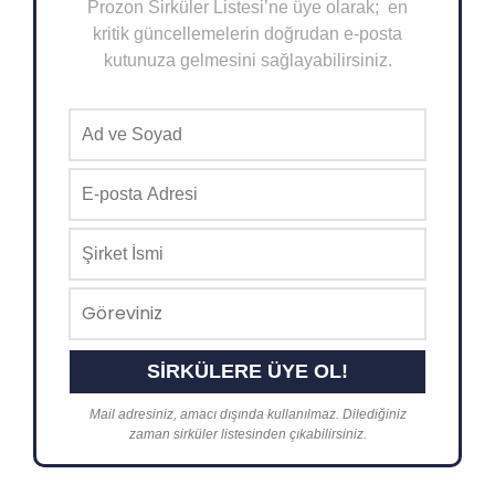
Prozon Sirküler Listesi’ne üye olarak; en
kritik güncellemelerin doğrudan e-posta
kutunuza gelmesini sağlayabilirsiniz.
Mail adresiniz, amacı dışında kullanılmaz. Dilediğiniz
zaman sirküler listesinden çıkabilirsiniz.