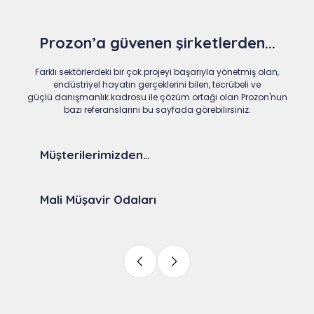
Prozon’a güvenen şirketlerden...
Farklı sektörlerdeki bir çok projeyi başarıyla yönetmiş olan,
endüstriyel hayatın gerçeklerini bilen, tecrübeli ve
güçlü danışmanlık kadrosu ile çözüm ortağı olan Prozon'nun
bazı referanslarını bu sayfada görebilirsiniz.
Müşterilerimizden…
Mali Müşavir Odaları