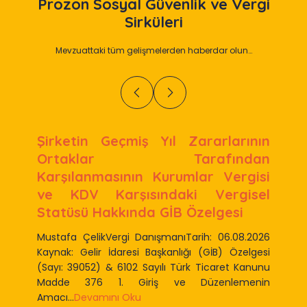
Prozon
Sosyal Güvenlik ve Vergi
Sirküleri
Mevzuattaki tüm gelişmelerden haberdar olun…
Şirketin Geçmiş Yıl Zararlarının
Ortaklar Tarafından
Karşılanmasının Kurumlar Vergisi
ve KDV Karşısındaki Vergisel
Statüsü Hakkında GİB Özelgesi
Mustafa ÇelikVergi DanışmanıTarih: 06.08.2026
Kaynak: Gelir İdaresi Başkanlığı (GİB) Özelgesi
(Sayı: 39052) & 6102 Sayılı Türk Ticaret Kanunu
Madde 376 1. Giriş ve Düzenlemenin
Amacı...
Devamını Oku