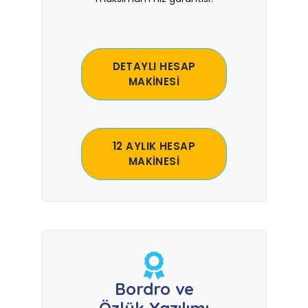
DETAYLI HESAP
MAKİNESİ
12 AYLIK HESAP
MAKİNESİ
Bordro ve