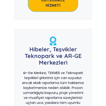
OUTSOURCE
HİZMETİ
Hibeler, Teşvikler
Teknopark ve AR-GE
Merkezleri
Ar-Ge Merkezi, TEKMER ve Teknopark
teşvikleri şirketiniz için can suyudur;
ancak eksik raporlama tüm haklarınızı
kaybetmenize neden olabilir. Prozon
uzmanlığıyla başvuru, proje yönetimi
ve muafiyet raporlama süreçlerinizi
uçtan uca, yasalara tam uyumlu