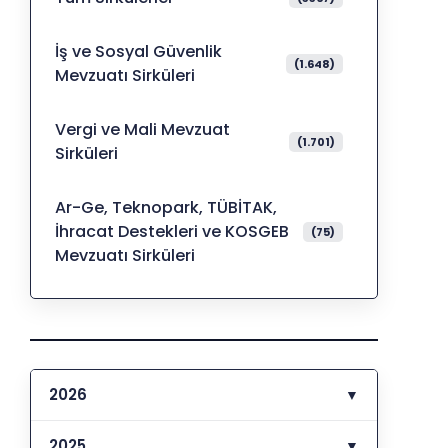
İş ve Sosyal Güvenlik
(1.648)
Mevzuatı Sirküleri
Vergi ve Mali Mevzuat
(1.701)
Sirküleri
Ar-Ge, Teknopark, TÜBİTAK,
İhracat Destekleri ve KOSGEB
(75)
Mevzuatı Sirküleri
2026
▼
2025
▼