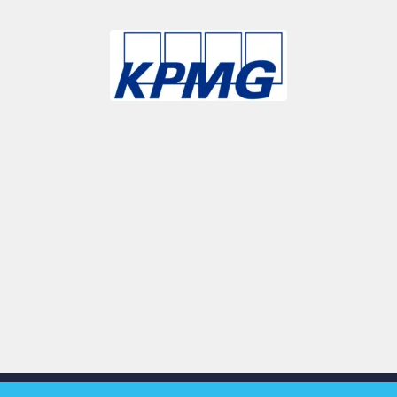
Slide 3 of 9