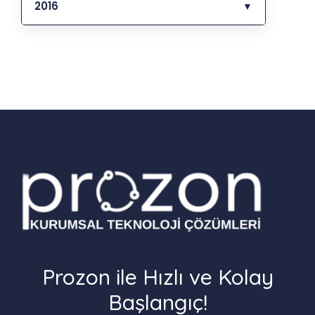
2016
▼
Prozon ile Hızlı ve Kolay
Başlangıç!