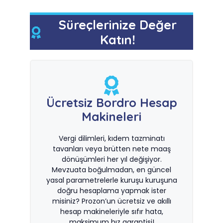
Süreçlerinize Değer
Katın!
Ücretsiz Bordro Hesap
Makineleri
Vergi dilimleri, kıdem tazminatı
tavanları veya brütten nete maaş
dönüşümleri her yıl değişiyor.
Mevzuata boğulmadan, en güncel
yasal parametrelerle kuruşu kuruşuna
doğru hesaplama yapmak ister
misiniz? Prozon’un ücretsiz ve akıllı
hesap makineleriyle sıfır hata,
maksimum hız garantisi!