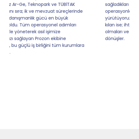
sağladıkları kusursuz yönlendirme sayesinde artık
operasyonlarımızı sıfır kaygı ve tam güvenle
yürütüyoruz. İş birliğimizi bizim için asıl değerli
kılan ise; ihtiyaç duyduğumuz her an ulaşılabilir
olmaları ve sorularımıza aldığımız hızlı geri
dönüşler.
Slide 4 of 9