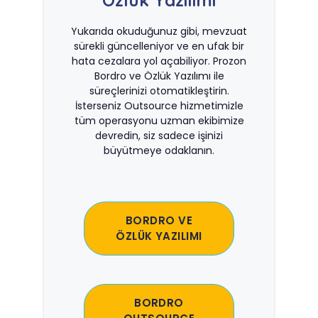
Özlük Yazılımı
Yukarıda okuduğunuz gibi, mevzuat
sürekli güncelleniyor ve en ufak bir
hata cezalara yol açabiliyor. Prozon
Bordro ve Özlük Yazılımı ile
süreçlerinizi otomatikleştirin.
İsterseniz Outsource hizmetimizle
tüm operasyonu uzman ekibimize
devredin, siz sadece işinizi
büyütmeye odaklanın.
BORDRO VE
ÖZLÜK YAZILIMI
BORDRO