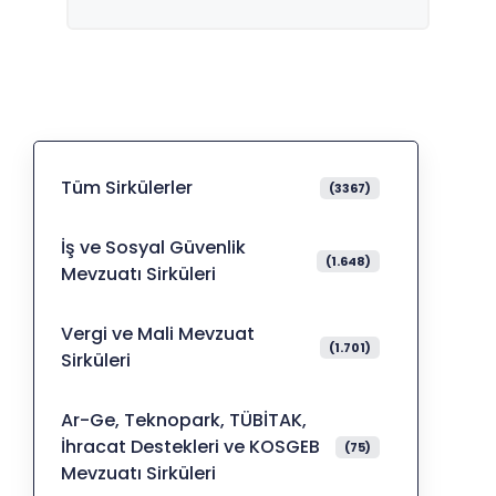
Tüm Sirkülerler
(3367)
İş ve Sosyal Güvenlik
(1.648)
Mevzuatı Sirküleri
Vergi ve Mali Mevzuat
(1.701)
Sirküleri
Ar-Ge, Teknopark, TÜBİTAK,
İhracat Destekleri ve KOSGEB
(75)
Mevzuatı Sirküleri