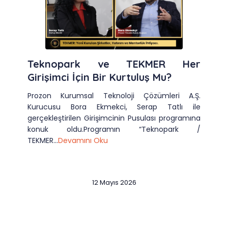
Teknopark ve TEKMER Her
Girişimci İçin Bir Kurtuluş Mu?
Prozon Kurumsal Teknoloji Çözümleri A.Ş.
Kurucusu Bora Ekmekci, Serap Tatlı ile
gerçekleştirilen Girişimcinin Pusulası programına
konuk oldu.Programın “Teknopark /
TEKMER...
Devamını Oku
12 Mayıs 2026
Slide 2 of 12