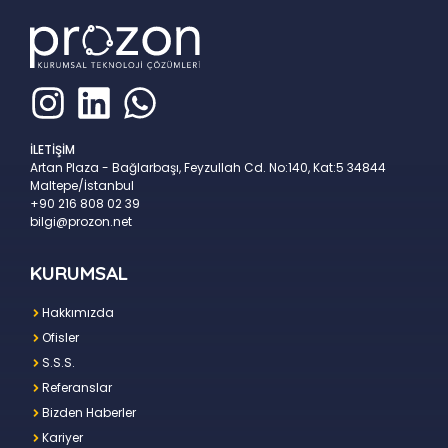
İLETİŞİM
Artan Plaza - Bağlarbaşı, Feyzullah Cd. No:140, Kat:5 34844
Maltepe/İstanbul
+90 216 808 02 39
bilgi@prozon.net
KURUMSAL
Hakkımızda
Ofisler
S.S.S.
Referanslar
Bizden Haberler
Kariyer