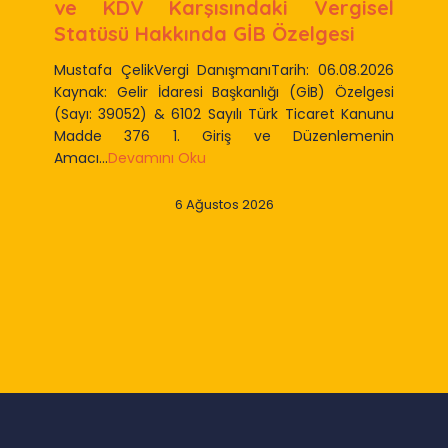
ve KDV Karşısındaki Vergisel
Statüsü Hakkında GİB Özelgesi
Mustafa ÇelikVergi DanışmanıTarih: 06.08.2026
Kaynak: Gelir İdaresi Başkanlığı (GİB) Özelgesi
(Sayı: 39052) & 6102 Sayılı Türk Ticaret Kanunu
Madde 376 1. Giriş ve Düzenlemenin
Amacı...
Devamını Oku
6 Ağustos 2026
Slide 2 of 9