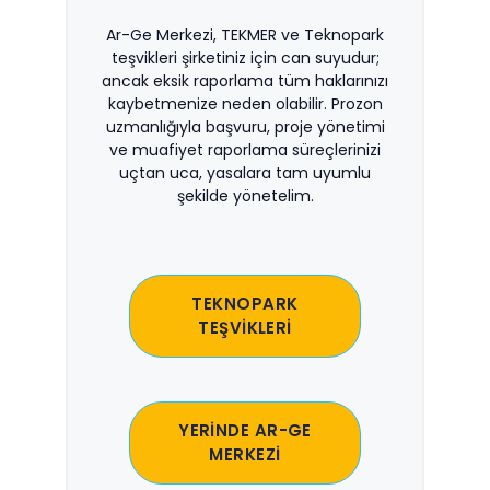
Ar-Ge Merkezi, TEKMER ve Teknopark
teşvikleri şirketiniz için can suyudur;
ancak eksik raporlama tüm haklarınızı
kaybetmenize neden olabilir. Prozon
uzmanlığıyla başvuru, proje yönetimi
ve muafiyet raporlama süreçlerinizi
uçtan uca, yasalara tam uyumlu
şekilde yönetelim.
TEKNOPARK
TEŞVİKLERİ
YERİNDE AR-GE
MERKEZİ