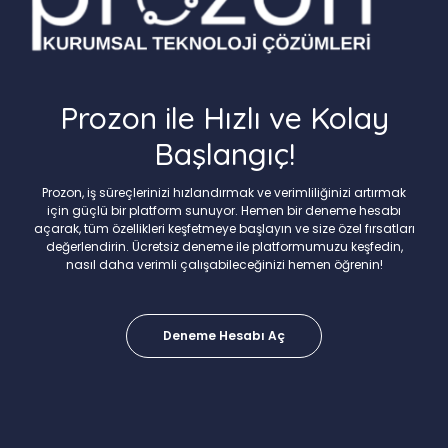
Prozon ile Hızlı ve Kolay
Başlangıç!
Prozon, iş süreçlerinizi hızlandırmak ve verimliliğinizi artırmak
için güçlü bir platform sunuyor. Hemen bir deneme hesabı
açarak, tüm özellikleri keşfetmeye başlayın ve size özel fırsatları
değerlendirin. Ücretsiz deneme ile platformumuzu keşfedin,
nasıl daha verimli çalışabileceğinizi hemen öğrenin!
Deneme Hesabı Aç