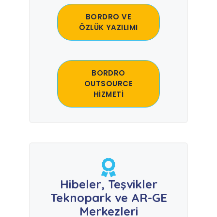
BORDRO VE
ÖZLÜK YAZILIMI
BORDRO
OUTSOURCE
HİZMETİ
Hibeler, Teşvikler
Teknopark ve AR-GE
Merkezleri