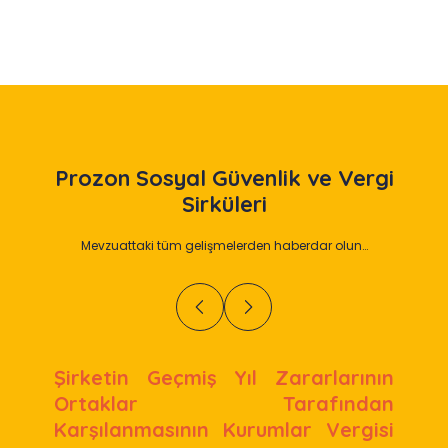
Prozon
Sosyal Güvenlik ve Vergi
Sirküleri
Mevzuattaki tüm gelişmelerden haberdar olun…
Şirketin Geçmiş Yıl Zararlarının
Ortaklar Tarafından
Karşılanmasının Kurumlar Vergisi