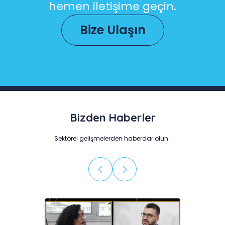
hemen iletişime geçin.
Bize Ulaşın
Bizden Haberler
Sektörel gelişmelerden haberdar olun…