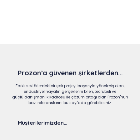
Slide 5 of 9
Prozon’a güvenen şirketlerden...
Farklı sektörlerdeki bir çok projeyi başarıyla yönetmiş olan,
endüstriyel hayatın gerçeklerini bilen, tecrübeli ve
güçlü danışmanlık kadrosu ile çözüm ortağı olan Prozon'nun
bazı referanslarını bu sayfada görebilirsiniz.
Müşterilerimizden…