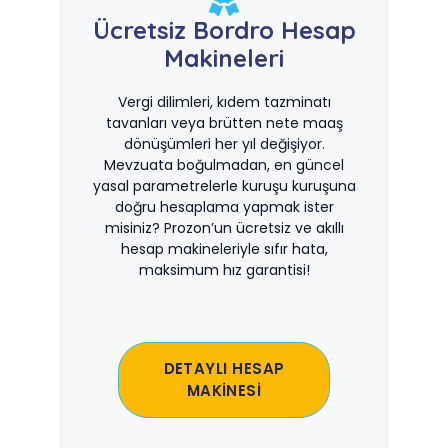
Ücretsiz Bordro Hesap
Makineleri
Vergi dilimleri, kıdem tazminatı
tavanları veya brütten nete maaş
dönüşümleri her yıl değişiyor.
Mevzuata boğulmadan, en güncel
yasal parametrelerle kuruşu kuruşuna
doğru hesaplama yapmak ister
misiniz? Prozon’un ücretsiz ve akıllı
hesap makineleriyle sıfır hata,
maksimum hız garantisi!
DETAYLI HESAP
MAKİNESİ