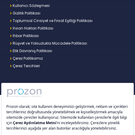
Kullanıcı Sözleşmesi
Gizlilik Politikası
Toplumsal Cinsiyet ve Fırsat Eşitliği Politikası
İnsan Hakları Politikası
İhbar Politikası
Rüşvet ve Yolsuzlukla Mücadele Politikası
Etik Davranış Politikası
Çerez Politikamız
Çerez Tercihleri
Copyright © 2026 – Prozon. Prozon markası ve
Prozon Kurumsal Teknoloji Çözümleri Anonim
Şirketi,
Proventus Danışmanlık Limited Şirketi
’nin
tescilli markası ve teknoloji şirketidir.