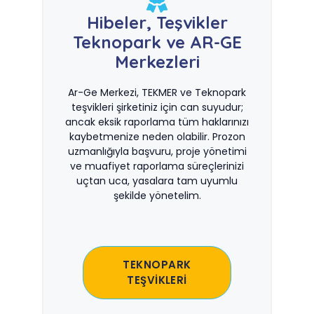
Hibeler, Teşvikler
Teknopark ve AR-GE
Merkezleri
Ar-Ge Merkezi, TEKMER ve Teknopark
teşvikleri şirketiniz için can suyudur;
ancak eksik raporlama tüm haklarınızı
kaybetmenize neden olabilir. Prozon
uzmanlığıyla başvuru, proje yönetimi
ve muafiyet raporlama süreçlerinizi
uçtan uca, yasalara tam uyumlu
şekilde yönetelim.
TEKNOPARK
TEŞVİKLERİ