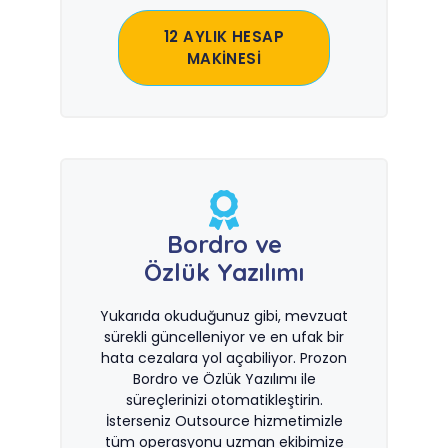
12 AYLIK HESAP
MAKİNESİ
Bordro ve
Özlük Yazılımı
Yukarıda okuduğunuz gibi, mevzuat
sürekli güncelleniyor ve en ufak bir
hata cezalara yol açabiliyor. Prozon
Bordro ve Özlük Yazılımı ile
süreçlerinizi otomatikleştirin.
İsterseniz Outsource hizmetimizle
tüm operasyonu uzman ekibimize