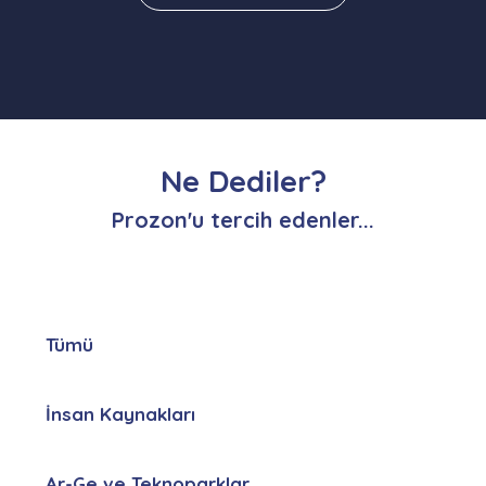
Ne Dediler?
Prozon'u tercih edenler...
Tümü
İnsan Kaynakları
Ar-Ge ve Teknoparklar