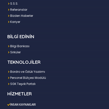
S.S.S.
Referanslar
Bizden Haberler
Kariyer
BİLGİ EDİNİN
Bilgi Bankası
Sirküler
TEKNOLOJİLER
Bordro ve Özlük Yazılımı
Personel Bütçesi Modülü
SGK Teşvik Portalı
HİZMETLER
İNSAN KAYNAKLARI