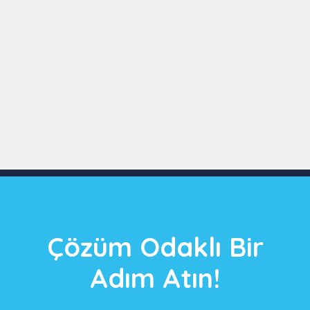
Slide 3 of 9
Çözüm Odaklı Bir
Adım Atın!