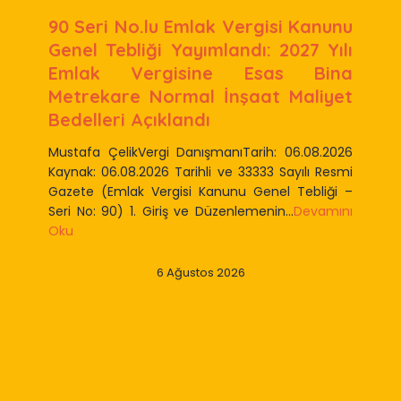
90 Seri No.lu Emlak Vergisi Kanunu
Genel Tebliği Yayımlandı: 2027 Yılı
Emlak Vergisine Esas Bina
Metrekare Normal İnşaat Maliyet
Bedelleri Açıklandı
Mustafa ÇelikVergi DanışmanıTarih: 06.08.2026
Kaynak: 06.08.2026 Tarihli ve 33333 Sayılı Resmi
Gazete (Emlak Vergisi Kanunu Genel Tebliği –
Seri No: 90) 1. Giriş ve Düzenlemenin...
Devamını
Oku
6 Ağustos 2026
Slide 2 of 9