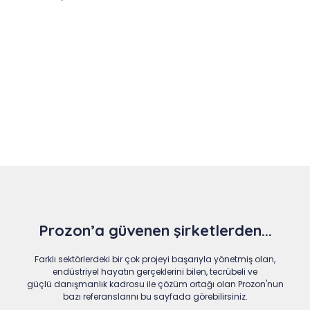
Slide 4 of 9
Prozon’a güvenen şirketlerden...
Farklı sektörlerdeki bir çok projeyi başarıyla yönetmiş olan,
endüstriyel hayatın gerçeklerini bilen, tecrübeli ve
güçlü danışmanlık kadrosu ile çözüm ortağı olan Prozon'nun
bazı referanslarını bu sayfada görebilirsiniz.