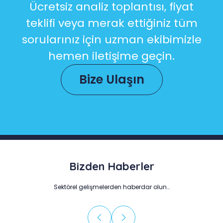
Ücretsiz analiz toplantısı, fiyat
teklifi veya merak ettiğiniz tüm
sorularınız için uzman ekibimizle
hemen iletişime geçin.
Bize Ulaşın
Bizden Haberler
Sektörel gelişmelerden haberdar olun…