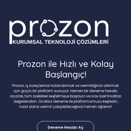
Prozon ile Hızlı ve Kolay
Başlangıç!
Prozon, iş süreçlerinizi hızlandırmak ve verimliliğinizi artırmak
için güçlü bir platform sunuyor. Hemen bir deneme hesabı
açarak, tüm özellikleri keşfetmeye başlayın ve size özel fırsatları
değerlendirin. Ücretsiz deneme ile platformumuzu keşfedin,
nasıl daha verimli çalışabileceğinizi hemen öğrenin!
Deneme Hesabı Aç