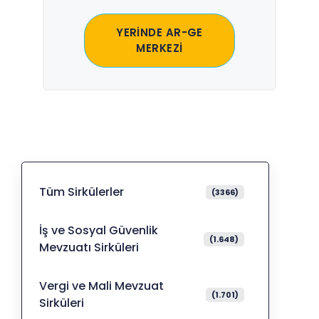
YERİNDE AR-GE
MERKEZİ
Tüm Sirkülerler
(3366)
İş ve Sosyal Güvenlik
(1.648)
Mevzuatı Sirküleri
Vergi ve Mali Mevzuat
(1.701)
Sirküleri