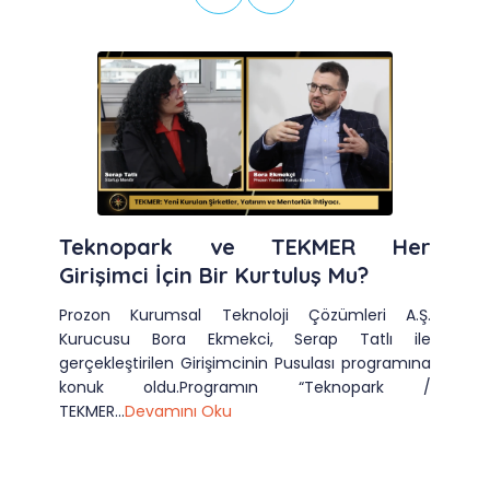
Teknopark ve TEKMER Her
Girişimci İçin Bir Kurtuluş Mu?
Prozon Kurumsal Teknoloji Çözümleri A.Ş.
Kurucusu Bora Ekmekci, Serap Tatlı ile
gerçekleştirilen Girişimcinin Pusulası programına
konuk oldu.Programın “Teknopark /
TEKMER...
Devamını Oku