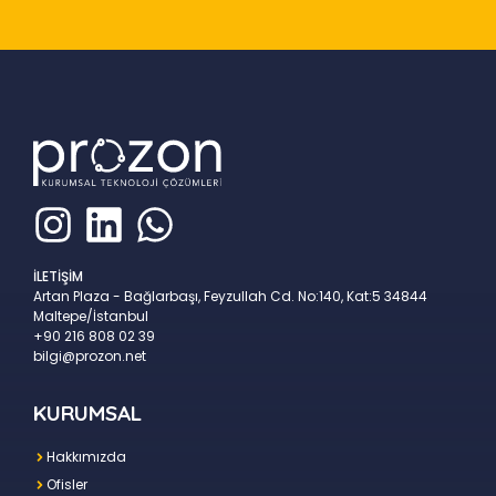
İLETİŞİM
Artan Plaza - Bağlarbaşı, Feyzullah Cd. No:140, Kat:5 34844
Maltepe/İstanbul
+90 216 808 02 39
bilgi@prozon.net
KURUMSAL
Hakkımızda
Ofisler