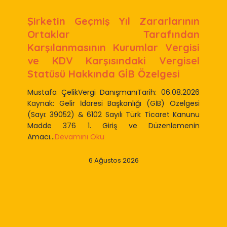
Şirketin Geçmiş Yıl Zararlarının
Ortaklar Tarafından
Karşılanmasının Kurumlar Vergisi
ve KDV Karşısındaki Vergisel
Statüsü Hakkında GİB Özelgesi
Mustafa ÇelikVergi DanışmanıTarih: 06.08.2026
Kaynak: Gelir İdaresi Başkanlığı (GİB) Özelgesi
(Sayı: 39052) & 6102 Sayılı Türk Ticaret Kanunu
Madde 376 1. Giriş ve Düzenlemenin
Amacı...
Devamını Oku
6 Ağustos 2026
Slide 2 of 9