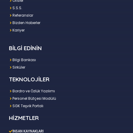
Ofisler
S.S.S.
Referanslar
Bizden Haberler
Kariyer
BİLGİ EDİNİN
Bilgi Bankası
Sirküler
TEKNOLOJİLER
Bordro ve Özlük Yazılımı
Personel Bütçesi Modülü
SGK Teşvik Portalı
HİZMETLER
İNSAN KAYNAKLARI