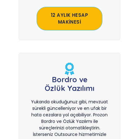
12 AYLIK HESAP
MAKİNESİ
Bordro ve
Özlük Yazılımı
Yukarıda okuduğunuz gibi, mevzuat
sürekli güncelleniyor ve en ufak bir
hata cezalara yol açabiliyor. Prozon
Bordro ve Özlük Yazılımı ile
süreçlerinizi otomatikleştirin.
İsterseniz Outsource hizmetimizle