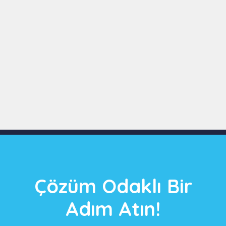
Slide 3 of 9
Çözüm Odaklı Bir
Adım Atın!