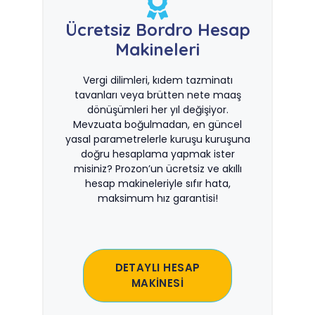
Ücretsiz Bordro Hesap
Makineleri
Vergi dilimleri, kıdem tazminatı
tavanları veya brütten nete maaş
dönüşümleri her yıl değişiyor.
Mevzuata boğulmadan, en güncel
yasal parametrelerle kuruşu kuruşuna
doğru hesaplama yapmak ister
misiniz? Prozon’un ücretsiz ve akıllı
hesap makineleriyle sıfır hata,
maksimum hız garantisi!
DETAYLI HESAP
MAKİNESİ