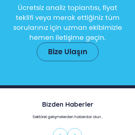
Ücretsiz analiz toplantısı, fiyat
teklifi veya merak ettiğiniz tüm
sorularınız için uzman ekibimizle
hemen iletişime geçin.
Bize Ulaşın
Bizden Haberler
Sektörel gelişmelerden haberdar olun…