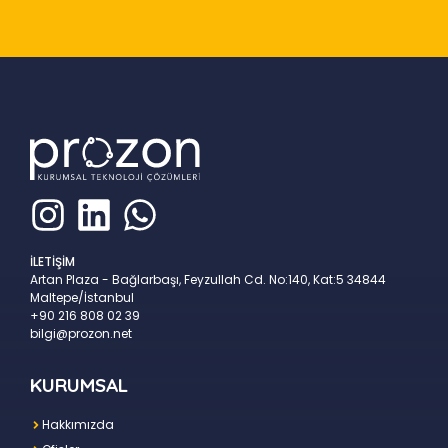
İLETİŞİM
Artan Plaza - Bağlarbaşı, Feyzullah Cd. No:140, Kat:5 34844
Maltepe/İstanbul
+90 216 808 02 39
bilgi@prozon.net
KURUMSAL
Hakkımızda