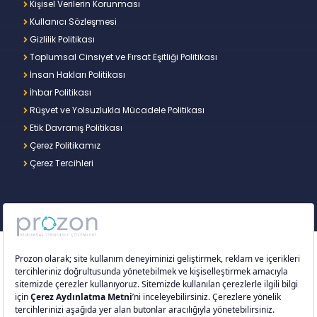
Kişisel Verilerin Korunması
Kullanıcı Sözleşmesi
Gizlilik Politikası
Toplumsal Cinsiyet ve Fırsat Eşitliği Politikası
İnsan Hakları Politikası
İhbar Politikası
Rüşvet ve Yolsuzlukla Mücadele Politikası
Etik Davranış Politikası
Çerez Politikamız
Çerez Tercihleri
Copyright © 2026 – Prozon. Prozon markası ve
Prozon Kurumsal Teknoloji Çözümleri Anonim
Şirketi,
Proventus Danışmanlık Limited Şirketi
’nin
tescilli markası ve teknoloji şirketidir.