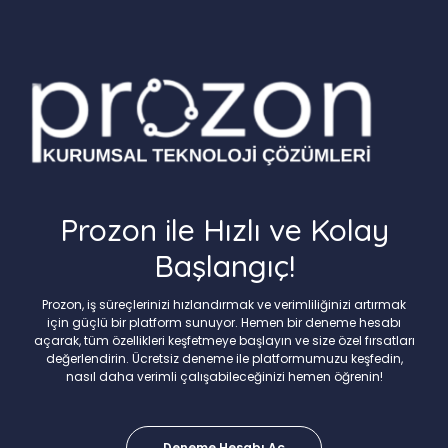
Prozon ile Hızlı ve Kolay
Başlangıç!
Prozon, iş süreçlerinizi hızlandırmak ve verimliliğinizi artırmak
için güçlü bir platform sunuyor. Hemen bir deneme hesabı
açarak, tüm özellikleri keşfetmeye başlayın ve size özel fırsatları
değerlendirin. Ücretsiz deneme ile platformumuzu keşfedin,
nasıl daha verimli çalışabileceğinizi hemen öğrenin!
Deneme Hesabı Aç