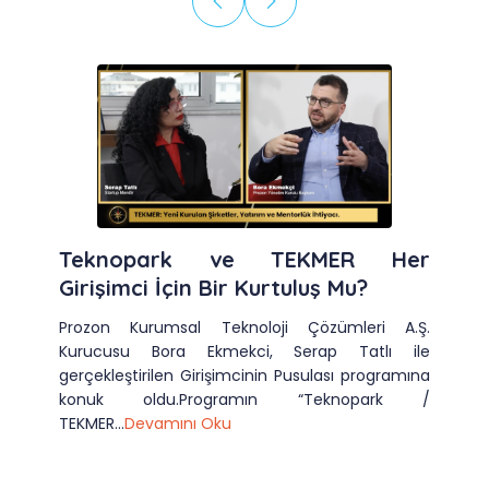
Teknopark ve TEKMER Her
Girişimci İçin Bir Kurtuluş Mu?
Prozon Kurumsal Teknoloji Çözümleri A.Ş.
Kurucusu Bora Ekmekci, Serap Tatlı ile
gerçekleştirilen Girişimcinin Pusulası programına
konuk oldu.Programın “Teknopark /
TEKMER...
Devamını Oku