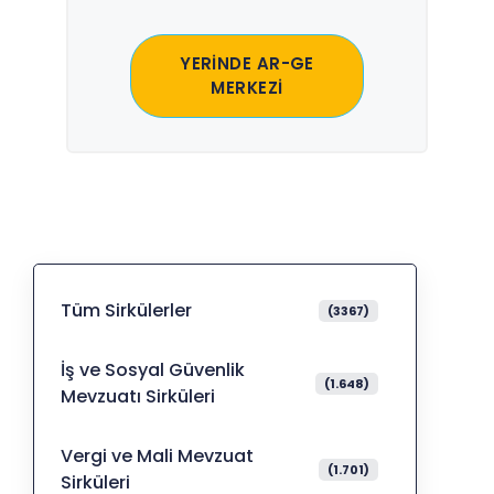
YERİNDE AR-GE
MERKEZİ
Tüm Sirkülerler
(3367)
İş ve Sosyal Güvenlik
(1.648)
Mevzuatı Sirküleri
Vergi ve Mali Mevzuat
(1.701)
Sirküleri