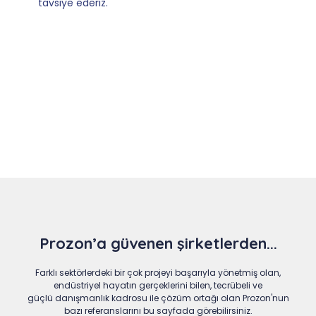
Slide 4 of 9
Prozon’a güvenen şirketlerden...
Farklı sektörlerdeki bir çok projeyi başarıyla yönetmiş olan,
endüstriyel hayatın gerçeklerini bilen, tecrübeli ve
güçlü danışmanlık kadrosu ile çözüm ortağı olan Prozon'nun
bazı referanslarını bu sayfada görebilirsiniz.