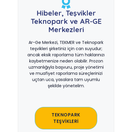
Hibeler, Teşvikler
Teknopark ve AR-GE
Merkezleri
Ar-Ge Merkezi, TEKMER ve Teknopark
teşvikleri şirketiniz için can suyudur;
ancak eksik raporlama tüm haklarınızı
kaybetmenize neden olabilir. Prozon
uzmanlığıyla başvuru, proje yönetimi
ve muafiyet raporlama süreçlerinizi
uçtan uca, yasalara tam uyumlu
şekilde yönetelim.
TEKNOPARK
TEŞVİKLERİ