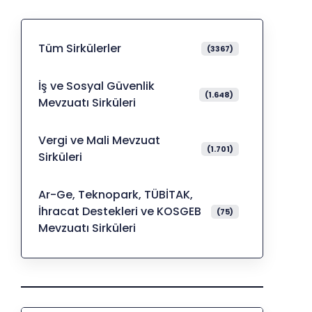
Tüm Sirkülerler
(3367)
İş ve Sosyal Güvenlik
(1.648)
Mevzuatı Sirküleri
Vergi ve Mali Mevzuat
(1.701)
Sirküleri
Ar-Ge, Teknopark, TÜBİTAK,
İhracat Destekleri ve KOSGEB
(75)
Mevzuatı Sirküleri