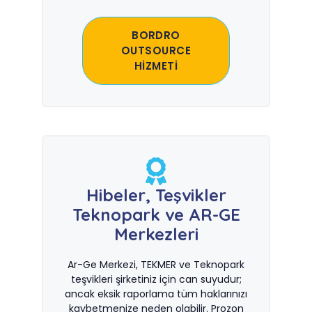
BORDRO
OUTSOURCE
HİZMETİ
Hibeler, Teşvikler
Teknopark ve AR-GE
Merkezleri
Ar-Ge Merkezi, TEKMER ve Teknopark
teşvikleri şirketiniz için can suyudur;
ancak eksik raporlama tüm haklarınızı
kaybetmenize neden olabilir. Prozon