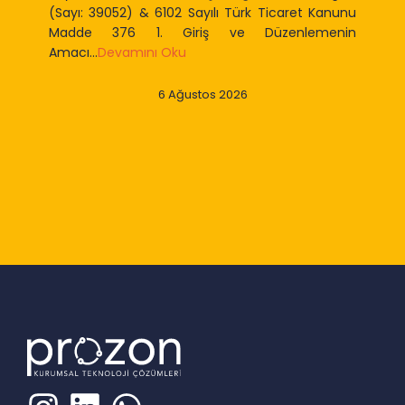
(Sayı: 39052) & 6102 Sayılı Türk Ticaret Kanunu
Madde 376 1. Giriş ve Düzenlemenin
Amacı...
Devamını Oku
6 Ağustos 2026
Slide 2 of 9