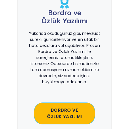
Bordro ve
Özlük Yazılımı
Yukarıda okuduğunuz gibi, mevzuat
sürekli güncelleniyor ve en ufak bir
hata cezalara yol açabiliyor. Prozon
Bordro ve Özlük Yazılımı ile
süreçlerinizi otomatikleştirin.
İsterseniz Outsource hizmetimizle
tüm operasyonu uzman ekibimize
devredin, siz sadece işinizi
büyütmeye odaklanın.
BORDRO VE
ÖZLÜK YAZILIMI