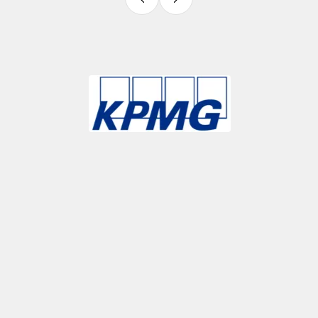
Slide 3 of 9