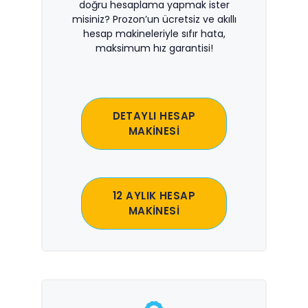
doğru hesaplama yapmak ister
misiniz? Prozon’un ücretsiz ve akıllı
hesap makineleriyle sıfır hata,
maksimum hız garantisi!
DETAYLI HESAP
MAKİNESİ
12 AYLIK HESAP
MAKİNESİ