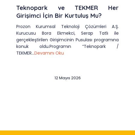
Teknopark ve TEKMER Her
Girişimci İçin Bir Kurtuluş Mu?
Prozon Kurumsal Teknoloji Çözümleri A.Ş.
Kurucusu Bora Ekmekci, Serap Tatlı ile
gerçekleştirilen Girişimcinin Pusulası programına
konuk oldu.Programın “Teknopark /
TEKMER...
Devamını Oku
12 Mayıs 2026
Slide 2 of 12