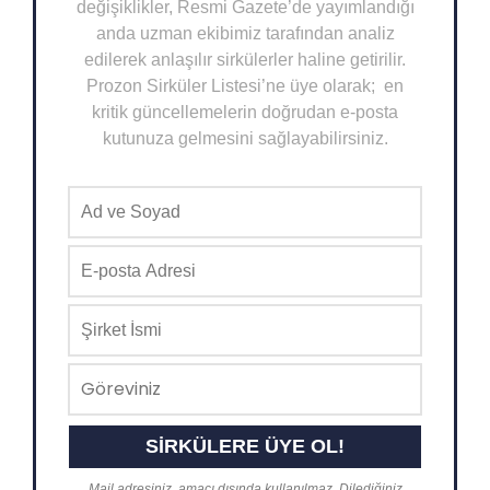
değişiklikler, Resmi Gazete’de yayımlandığı
anda uzman ekibimiz tarafından analiz
edilerek anlaşılır sirkülerler haline getirilir.
Prozon Sirküler Listesi’ne üye olarak; en
kritik güncellemelerin doğrudan e-posta
kutunuza gelmesini sağlayabilirsiniz.
Mail adresiniz, amacı dışında kullanılmaz. Dilediğiniz