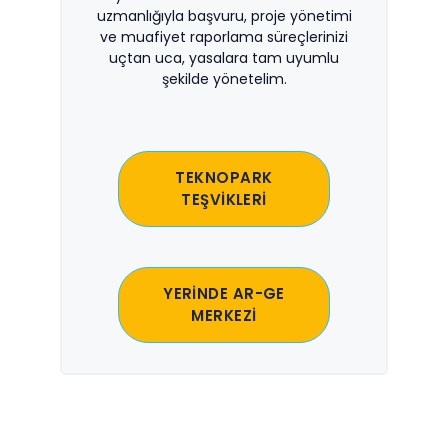
uzmanlığıyla başvuru, proje yönetimi
ve muafiyet raporlama süreçlerinizi
uçtan uca, yasalara tam uyumlu
şekilde yönetelim.
TEKNOPARK
TEŞVİKLERİ
YERİNDE AR-GE
MERKEZİ