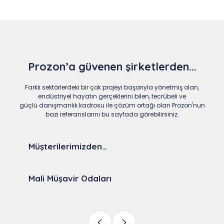
Prozon’a güvenen şirketlerden...
Farklı sektörlerdeki bir çok projeyi başarıyla yönetmiş olan,
endüstriyel hayatın gerçeklerini bilen, tecrübeli ve
güçlü danışmanlık kadrosu ile çözüm ortağı olan Prozon'nun
bazı referanslarını bu sayfada görebilirsiniz.
Müşterilerimizden…
Mali Müşavir Odaları