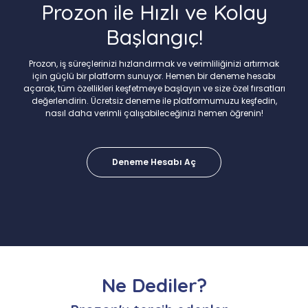
Prozon ile Hızlı ve Kolay
Başlangıç!
Prozon, iş süreçlerinizi hızlandırmak ve verimliliğinizi artırmak
için güçlü bir platform sunuyor. Hemen bir deneme hesabı
açarak, tüm özellikleri keşfetmeye başlayın ve size özel fırsatları
değerlendirin. Ücretsiz deneme ile platformumuzu keşfedin,
nasıl daha verimli çalışabileceğinizi hemen öğrenin!
Deneme Hesabı Aç
Ne Dediler?