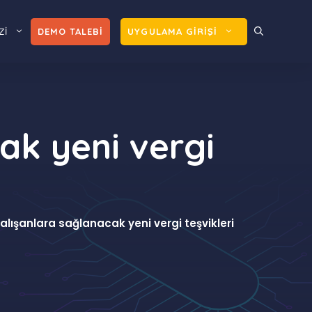
Zİ
DEMO TALEBİ
UYGULAMA GİRİŞİ
ak yeni vergi
çalışanlara sağlanacak yeni vergi teşvikleri