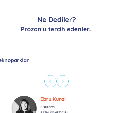
Ne Dediler?
Prozon'u tercih edenler...
eknoparklar
Ebru Kural
CORESYS
SATIŞ YÖNETICISI