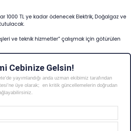
ar 1000 TL ye kadar ödenecek Elektrik, Doğalgaz ve
tutulacak.
işleri ve teknik hizmetler” çalışmak için götürülen
i Cebinize Gelsin!
ete’de yayımlandığı anda uzman ekibimiz tarafından
Listesi’ne üye olarak; en kritik güncellemelerin doğrudan
layabilirsiniz.