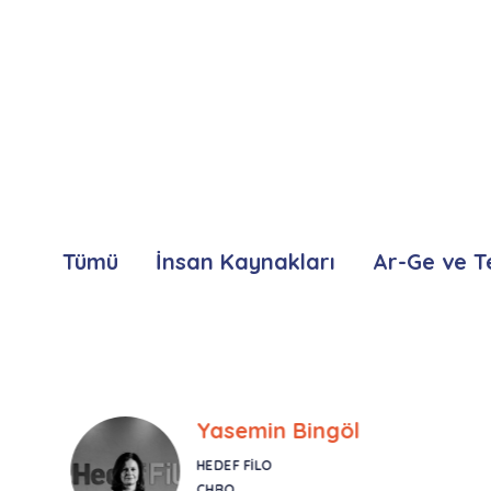
Tümü
İnsan Kaynakları
Ar-Ge ve T
Yasemin Bingöl
HEDEF FILO
CHRO