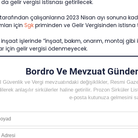
a gelir vergisi istisnası getirilecek.
r tarafından çalışanlarına 2023 Nisan ayı sonuna kad
mları için
Sgk
priminden ve Gelir Vergisinden istisna 
 inşaat işlerinde ”İnşaat, bakım, onarım, montaj gibi 
ar için gelir vergisi ödenmeyecek.
Bordro Ve Mevzuat Gündem
 Güvenlik ve Vergi mevzuatındaki değişiklikler, Resmi Gaz
ilerek anlaşılır sirkülerler haline getirilir. Prozon Sirküler 
e-posta kutunuza gelmesini sağ