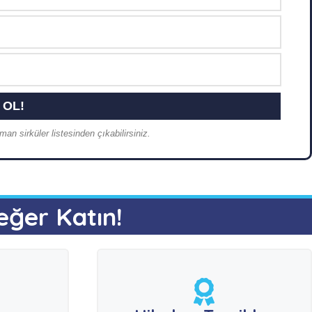
an sirküler listesinden çıkabilirsiniz.
eğer Katın!