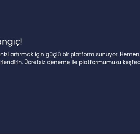
angıç!
iğinizi artırmak için güçlü bir platform sunuyor. Heme
erlendirin. Ücretsiz deneme ile platformumuzu keşfed