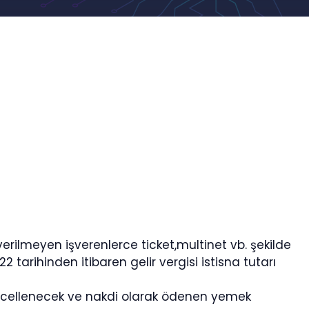
erilmeyen işverenlerce ticket,multinet vb. şekilde
2 tarihinden itibaren gelir vergisi istisna tutarı
ncellenecek ve nakdi olarak ödenen yemek