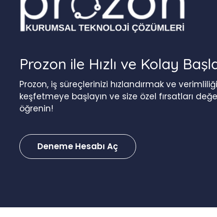
Prozon ile Hızlı ve Kolay Başl
Prozon, iş süreçlerinizi hızlandırmak ve verimlil
keşfetmeye başlayın ve size özel fırsatları değ
öğrenin!
Deneme Hesabı Aç