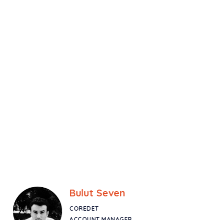
Bulut Seven
COREDET
ACCOUNT MANAGER