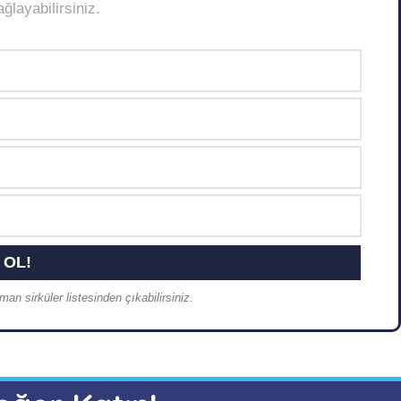
layabilirsiniz.
an sirküler listesinden çıkabilirsiniz.