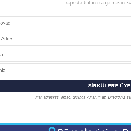
e-posta kutunuza gelmesini sağ
Mail adresiniz, amacı dışında kullanılmaz. Dilediğiniz zam