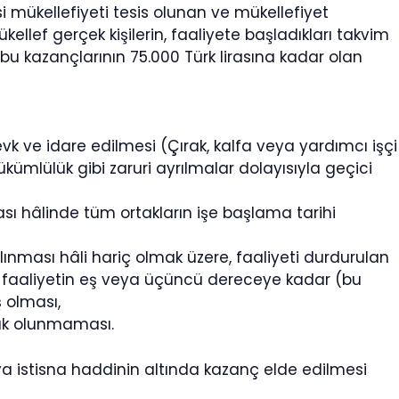
si mükellefiyeti tesis olunan ve mükellefiyet
ellef gerçek kişilerin, faaliyete başladıkları takvim
bu kazançlarının 75.000 Türk lirasına kadar olan
sevk ve idare edilmesi (Çırak, kalfa veya yardımcı işçi
ükümlülük gibi zaruri ayrılmalar dolayısıyla geçici
ası hâlinde tüm ortakların işe başlama tarihi
ınması hâli hariç olmak üzere, faaliyeti durdurulan
 faaliyetin eş veya üçüncü dereceye kadar (bu
 olması,
tak olunmaması.
a istisna haddinin altında kazanç elde edilmesi