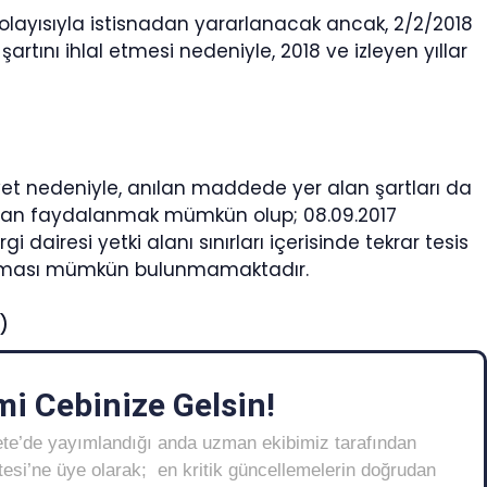
 dolayısıyla istisnadan yararlanacak ancak, 2/2/2018
artını ihlal etmesi nedeniyle, 2018 ve izleyen yıllar
liyet nedeniyle, anılan maddede yer alan şartları da
ından faydalanmak mümkün olup; 08.09.2017
 dairesi yetki alanı sınırları içerisinde tekrar tesis
anılması mümkün bulunmamaktadır.
)
i Cebinize Gelsin!
ete’de yayımlandığı anda uzman ekibimiz tarafından
Listesi’ne üye olarak; en kritik güncellemelerin doğrudan