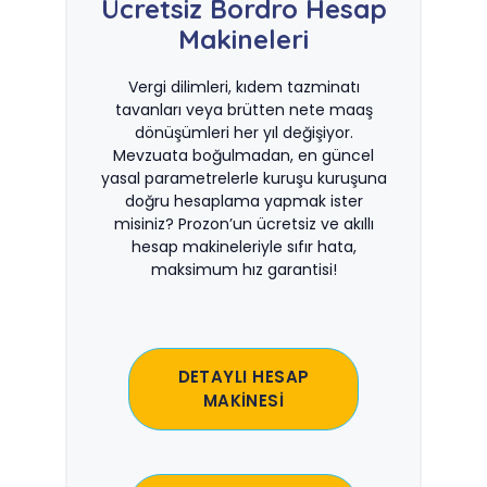
Ücretsiz Bordro Hesap
Makineleri
Vergi dilimleri, kıdem tazminatı
tavanları veya brütten nete maaş
dönüşümleri her yıl değişiyor.
Mevzuata boğulmadan, en güncel
yasal parametrelerle kuruşu kuruşuna
doğru hesaplama yapmak ister
misiniz? Prozon’un ücretsiz ve akıllı
hesap makineleriyle sıfır hata,
maksimum hız garantisi!
DETAYLI HESAP
MAKİNESİ