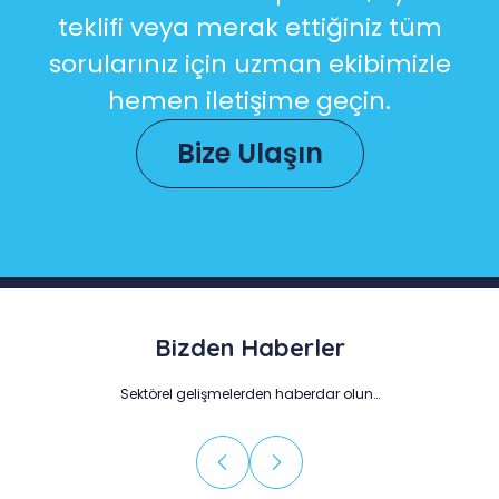
teklifi veya merak ettiğiniz tüm
sorularınız için uzman ekibimizle
hemen iletişime geçin.
Bize Ulaşın
Bizden Haberler
Sektörel gelişmelerden haberdar olun…