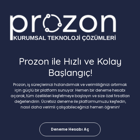
Prozon ile Hızlı ve Kolay
Başlangıç!
Prozon, iş süreçlerinizi hızlandırmak ve verimliliğinizi artırmak
için güçlü bir platform sunuyor. Hemen bir deneme hesabı
açarak, tüm özellikleri keşfetmeye başlayın ve size özel fırsatları
değerlendirin. Ücretsiz deneme ile platformumuzu keşfedin,
nasıl daha verimli çalışabileceğinizi hemen öğrenin!
Deneme Hesabı Aç