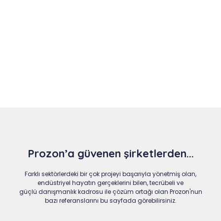
Slide 4 of 9
Prozon’a güvenen şirketlerden...
Farklı sektörlerdeki bir çok projeyi başarıyla yönetmiş olan,
endüstriyel hayatın gerçeklerini bilen, tecrübeli ve
güçlü danışmanlık kadrosu ile çözüm ortağı olan Prozon'nun
bazı referanslarını bu sayfada görebilirsiniz.