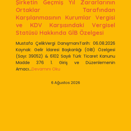
Şirketin Geçmiş Yıl Zararlarının
Ortaklar Tarafından
Karşılanmasının Kurumlar Vergisi
ve KDV Karşısındaki Vergisel
Statüsü Hakkında GİB Özelgesi
Mustafa ÇelikVergi DanışmanıTarih: 06.08.2026
Kaynak: Gelir İdaresi Başkanlığı (GİB) Özelgesi
(Sayı: 39052) & 6102 Sayılı Türk Ticaret Kanunu
Madde 376 1. Giriş ve Düzenlemenin
Amacı...
Devamını Oku
6 Ağustos 2026
Slide 2 of 9