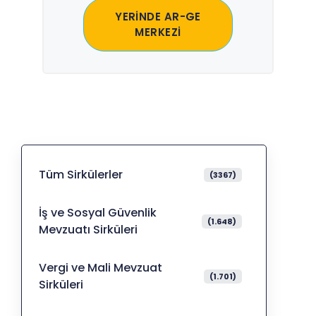
YERİNDE AR-GE
MERKEZİ
Tüm Sirkülerler
(3367)
İş ve Sosyal Güvenlik
(1.648)
Mevzuatı Sirküleri
Vergi ve Mali Mevzuat
(1.701)
Sirküleri