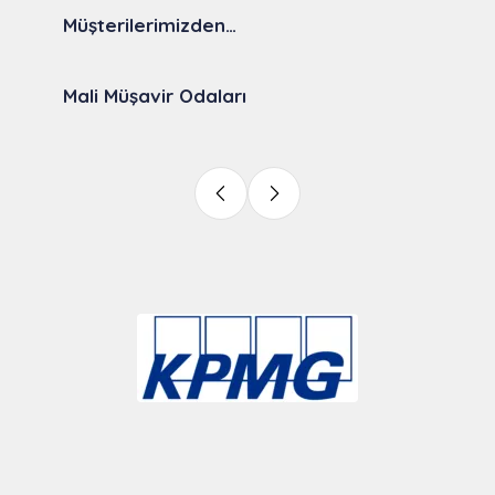
Müşterilerimizden…
Mali Müşavir Odaları