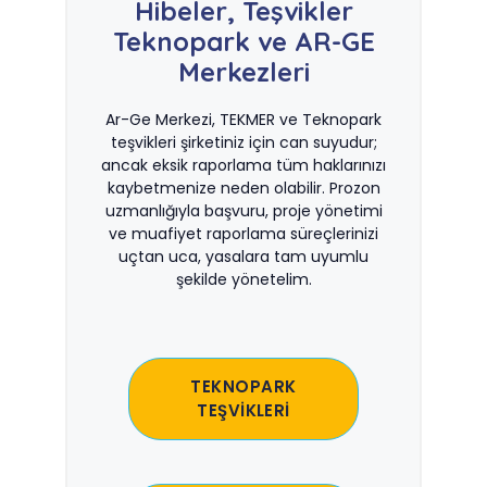
Hibeler, Teşvikler
Teknopark ve AR-GE
Merkezleri
Ar-Ge Merkezi, TEKMER ve Teknopark
teşvikleri şirketiniz için can suyudur;
ancak eksik raporlama tüm haklarınızı
kaybetmenize neden olabilir. Prozon
uzmanlığıyla başvuru, proje yönetimi
ve muafiyet raporlama süreçlerinizi
uçtan uca, yasalara tam uyumlu
şekilde yönetelim.
TEKNOPARK
TEŞVİKLERİ