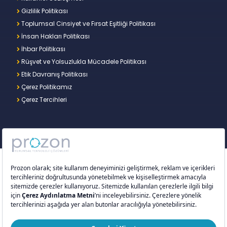
Gizlilik Politikası
Toplumsal Cinsiyet ve Fırsat Eşitliği Politikası
İnsan Hakları Politikası
İhbar Politikası
Rüşvet ve Yolsuzlukla Mücadele Politikası
Etik Davranış Politikası
Çerez Politikamız
Çerez Tercihleri
Copyright © 2026 – Prozon. Prozon markası ve
Prozon Kurumsal Teknoloji Çözümleri Anonim
Şirketi,
Proventus Danışmanlık Limited Şirketi
’nin
tescilli markası ve teknoloji şirketidir.