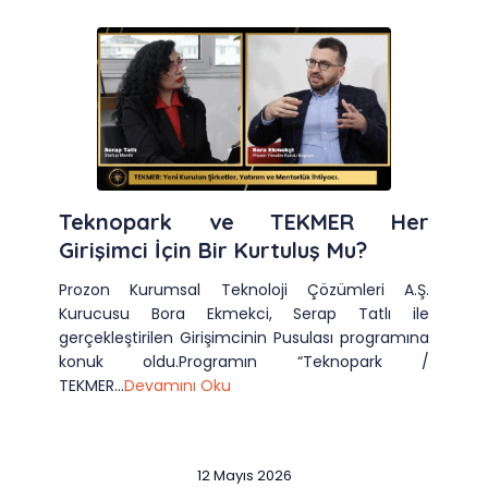
Teknopark ve TEKMER Her
Girişimci İçin Bir Kurtuluş Mu?
Prozon Kurumsal Teknoloji Çözümleri A.Ş.
Kurucusu Bora Ekmekci, Serap Tatlı ile
gerçekleştirilen Girişimcinin Pusulası programına
konuk oldu.Programın “Teknopark /
TEKMER...
Devamını Oku
12 Mayıs 2026