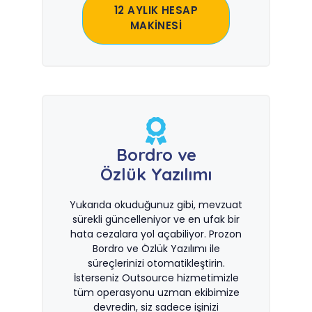
12 AYLIK HESAP
MAKİNESİ
Bordro ve
Özlük Yazılımı
Yukarıda okuduğunuz gibi, mevzuat
sürekli güncelleniyor ve en ufak bir
hata cezalara yol açabiliyor. Prozon
Bordro ve Özlük Yazılımı ile
süreçlerinizi otomatikleştirin.
İsterseniz Outsource hizmetimizle
tüm operasyonu uzman ekibimize
devredin, siz sadece işinizi