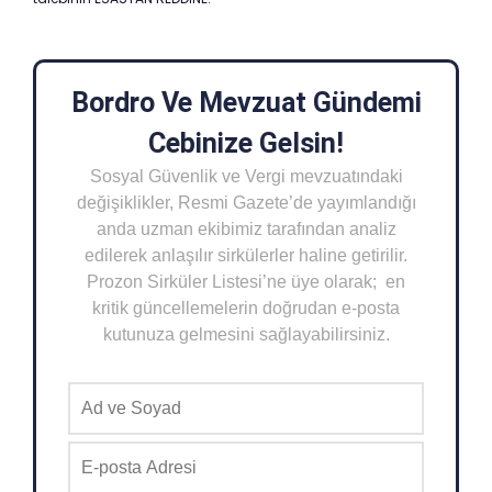
Bordro Ve Mevzuat Gündemi
Cebinize Gelsin!
Sosyal Güvenlik ve Vergi mevzuatındaki
değişiklikler, Resmi Gazete’de yayımlandığı
anda uzman ekibimiz tarafından analiz
edilerek anlaşılır sirkülerler haline getirilir.
Prozon Sirküler Listesi’ne üye olarak; en
kritik güncellemelerin doğrudan e-posta
kutunuza gelmesini sağlayabilirsiniz.