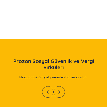
Slide 2 of 12
Prozon
Sosyal Güvenlik ve Vergi
Sirküleri
Mevzuattaki tüm gelişmelerden haberdar olun…