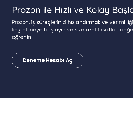
Prozon ile Hızlı ve Kolay Başl
Prozon, iş süreçlerinizi hızlandırmak ve verimlil
keşfetmeye başlayın ve size özel fırsatları değ
öğrenin!
Deneme Hesabı Aç