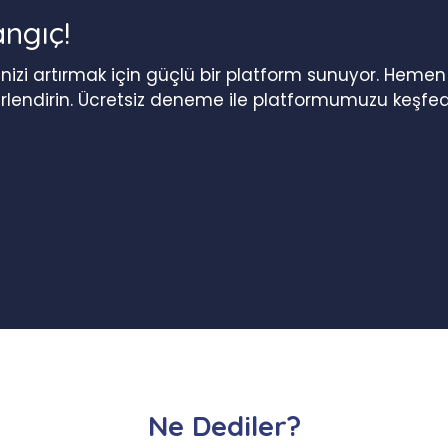
angıç!
iğinizi artırmak için güçlü bir platform sunuyor. Heme
erlendirin. Ücretsiz deneme ile platformumuzu keşfed
Ne Dediler?