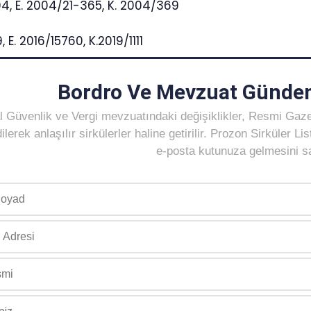
04, E. 2004/21-365, K. 2004/369
9, E. 2016/15760, K.2019/1111
Bordro Ve Mevzuat Gündem
 Güvenlik ve Vergi mevzuatındaki değişiklikler, Resmi Gaz
ilerek anlaşılır sirkülerler haline getirilir. Prozon Sirküler 
e-posta kutunuza gelmesini sağ