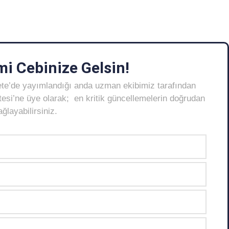
i Cebinize Gelsin!
ete’de yayımlandığı anda uzman ekibimiz tarafından
Listesi’ne üye olarak; en kritik güncellemelerin doğrudan
layabilirsiniz.