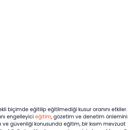
i biçimde eğitilip eğitilmediği kusur oranını etkiler.
ını engelleyici
eğitim
, gözetim ve denetim önlemini
ğı ve güvenliği konusunda eğitim, bir kısım mevzuat