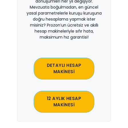
dönüşümleri her yıl değişiyor.
Mevzuata boğulmadan, en güncel
yasal parametrelerle kuruşu kuruşuna
doğru hesaplama yapmak ister
misiniz? Prozon’un ücretsiz ve akıllı
hesap makineleriyle sıfır hata,
maksimum hız garantisi!
DETAYLI HESAP
MAKİNESİ
12 AYLIK HESAP
MAKİNESİ