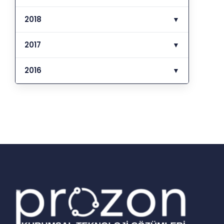
2018
▼
2017
▼
2016
▼