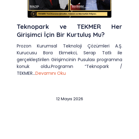
Teknopark ve TEKMER Her
Girişimci İçin Bir Kurtuluş Mu?
Prozon Kurumsal Teknoloji Çözümleri A.Ş.
Kurucusu Bora Ekmekci, Serap Tatlı ile
gerçekleştirilen Girişimcinin Pusulası programına
konuk oldu.Programın “Teknopark /
TEKMER...
Devamını Oku
12 Mayıs 2026
Slide 2 of 12