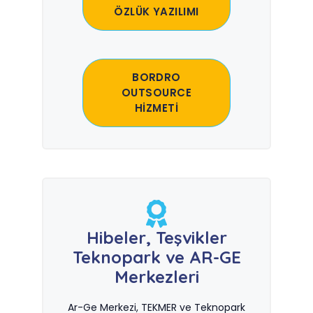
ÖZLÜK YAZILIMI
BORDRO
OUTSOURCE
HİZMETİ
Hibeler, Teşvikler
Teknopark ve AR-GE
Merkezleri
Ar-Ge Merkezi, TEKMER ve Teknopark