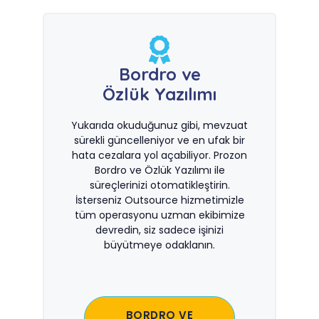
Bordro ve
Özlük Yazılımı
Yukarıda okuduğunuz gibi, mevzuat
sürekli güncelleniyor ve en ufak bir
hata cezalara yol açabiliyor. Prozon
Bordro ve Özlük Yazılımı ile
süreçlerinizi otomatikleştirin.
İsterseniz Outsource hizmetimizle
tüm operasyonu uzman ekibimize
devredin, siz sadece işinizi
büyütmeye odaklanın.
BORDRO VE