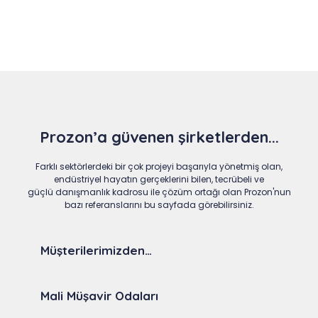
Prozon’a güvenen şirketlerden...
Farklı sektörlerdeki bir çok projeyi başarıyla yönetmiş olan,
endüstriyel hayatın gerçeklerini bilen, tecrübeli ve
güçlü danışmanlık kadrosu ile çözüm ortağı olan Prozon'nun
bazı referanslarını bu sayfada görebilirsiniz.
Müşterilerimizden…
Mali Müşavir Odaları