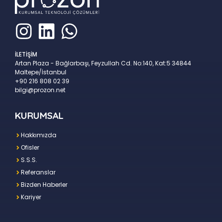
İLETİŞİM
Artan Plaza - Bağlarbaşı, Feyzullah Cd. No:140, Kat:5 34844
Maltepe/İstanbul
+90 216 808 02 39
bilgi@prozon.net
KURUMSAL
Hakkımızda
Ofisler
S.S.S.
Referanslar
Bizden Haberler
Kariyer