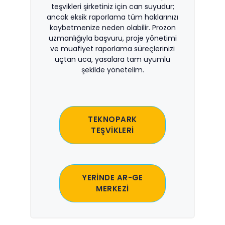
teşvikleri şirketiniz için can suyudur;
ancak eksik raporlama tüm haklarınızı
kaybetmenize neden olabilir. Prozon
uzmanlığıyla başvuru, proje yönetimi
ve muafiyet raporlama süreçlerinizi
uçtan uca, yasalara tam uyumlu
şekilde yönetelim.
TEKNOPARK
TEŞVİKLERİ
YERİNDE AR-GE
MERKEZİ