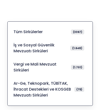
Tüm Sirkülerler
(3367)
İş ve Sosyal Güvenlik
(1.648)
Mevzuatı Sirküleri
Vergi ve Mali Mevzuat
(1.701)
Sirküleri
Ar-Ge, Teknopark, TÜBİTAK,
İhracat Destekleri ve KOSGEB
(75)
Mevzuatı Sirküleri