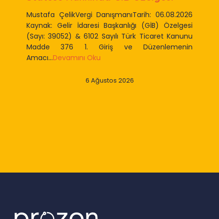
Mustafa ÇelikVergi DanışmanıTarih: 06.08.2026
Kaynak: Gelir İdaresi Başkanlığı (GİB) Özelgesi
(Sayı: 39052) & 6102 Sayılı Türk Ticaret Kanunu
Madde 376 1. Giriş ve Düzenlemenin
Amacı...
Devamını Oku
6 Ağustos 2026
Slide 2 of 9