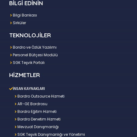
BİLGİ EDİNİN
Bilgi Bankası
Sirküler
TEKNOLOJİLER
Bordro ve Özlük Yazılımı
Personel Bütçesi Modülü
SGK Teşvik Portalı
HİZMETLER
İNSAN KAYNAKLARI
Bordro Outsource Hizmeti
AR-GE Bordrosu
Bordro Eğitim Hizmeti
Bordro Denetim Hizmeti
Mevzuat Danışmanlığı
SGK Teşvik Danışmanlığı ve Yönetimi