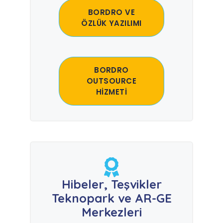
BORDRO VE
ÖZLÜK YAZILIMI
BORDRO
OUTSOURCE
HİZMETİ
Hibeler, Teşvikler
Teknopark ve AR-GE
Merkezleri