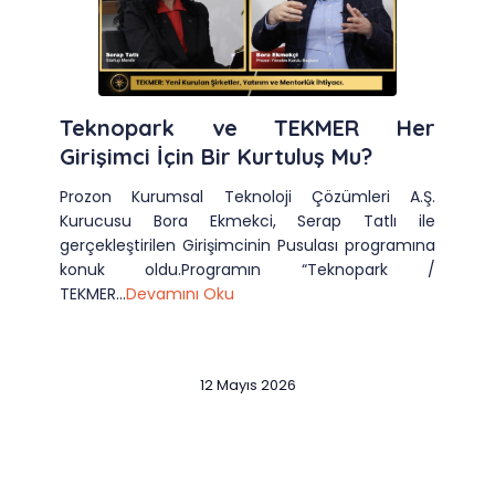
Teknopark ve TEKMER Her
Girişimci İçin Bir Kurtuluş Mu?
Prozon Kurumsal Teknoloji Çözümleri A.Ş.
Kurucusu Bora Ekmekci, Serap Tatlı ile
gerçekleştirilen Girişimcinin Pusulası programına
konuk oldu.Programın “Teknopark /
TEKMER...
Devamını Oku
12 Mayıs 2026
Slide 2 of 12