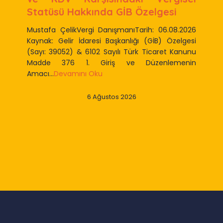
Statüsü Hakkında GİB Özelgesi
Mustafa ÇelikVergi DanışmanıTarih: 06.08.2026
Kaynak: Gelir İdaresi Başkanlığı (GİB) Özelgesi
(Sayı: 39052) & 6102 Sayılı Türk Ticaret Kanunu
Madde 376 1. Giriş ve Düzenlemenin
Amacı...
Devamını Oku
6 Ağustos 2026
Slide 2 of 9