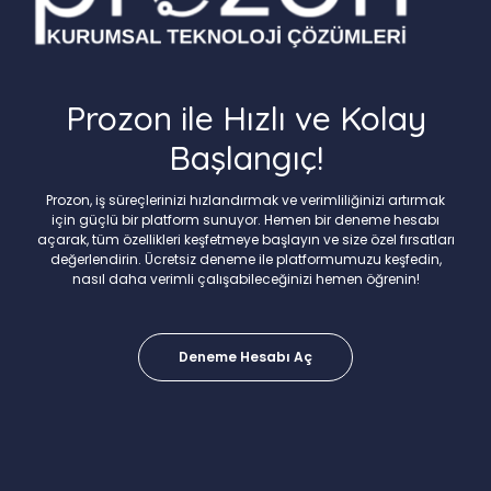
Prozon ile Hızlı ve Kolay
Başlangıç!
Prozon, iş süreçlerinizi hızlandırmak ve verimliliğinizi artırmak
için güçlü bir platform sunuyor. Hemen bir deneme hesabı
açarak, tüm özellikleri keşfetmeye başlayın ve size özel fırsatları
değerlendirin. Ücretsiz deneme ile platformumuzu keşfedin,
nasıl daha verimli çalışabileceğinizi hemen öğrenin!
Deneme Hesabı Aç