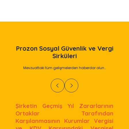
Prozon
Sosyal Güvenlik ve Vergi
Sirküleri
Mevzuattaki tüm gelişmelerden haberdar olun…
Şirketin Geçmiş Yıl Zararlarının
Ortaklar Tarafından
Karşılanmasının Kurumlar Vergisi
ve KDV Karşısındaki Vergisel