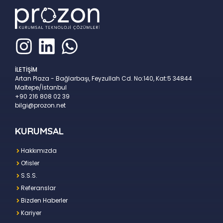
İLETİŞİM
Artan Plaza - Bağlarbaşı, Feyzullah Cd. No:140, Kat:5 34844
Maltepe/İstanbul
+90 216 808 02 39
bilgi@prozon.net
KURUMSAL
Hakkımızda
Ofisler
S.S.S.
Referanslar
Bizden Haberler
Kariyer