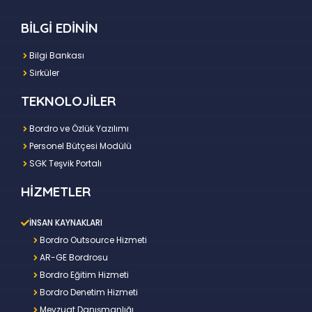
BİLGİ EDİNİN
Bilgi Bankası
Sirküler
TEKNOLOJİLER
Bordro ve Özlük Yazılımı
Personel Bütçesi Modülü
SGK Teşvik Portalı
HİZMETLER
İNSAN KAYNAKLARI
Bordro Outsource Hizmeti
AR-GE Bordrosu
Bordro Eğitim Hizmeti
Bordro Denetim Hizmeti
Mevzuat Danışmanlığı