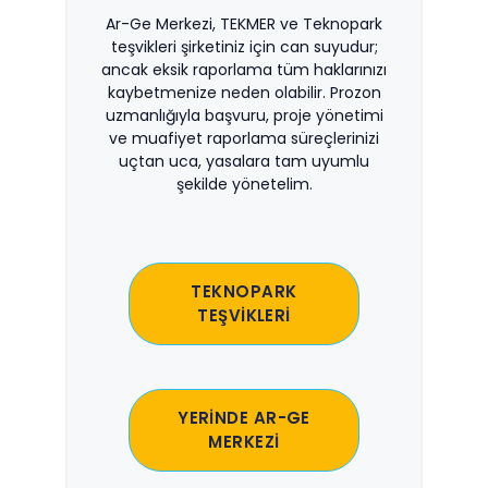
Ar-Ge Merkezi, TEKMER ve Teknopark
teşvikleri şirketiniz için can suyudur;
ancak eksik raporlama tüm haklarınızı
kaybetmenize neden olabilir. Prozon
uzmanlığıyla başvuru, proje yönetimi
ve muafiyet raporlama süreçlerinizi
uçtan uca, yasalara tam uyumlu
şekilde yönetelim.
TEKNOPARK
TEŞVİKLERİ
YERİNDE AR-GE
MERKEZİ