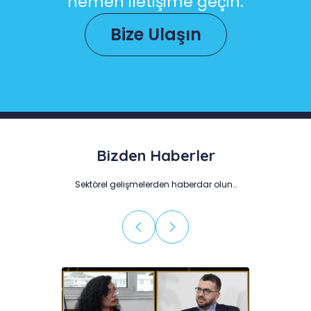
hemen iletişime geçin.
Bize Ulaşın
Bizden Haberler
Sektörel gelişmelerden haberdar olun…