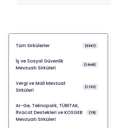
Tüm Sirkülerler
(3367)
İş ve Sosyal Güvenlik
(1.648)
Mevzuatı Sirküleri
Vergi ve Mali Mevzuat
(1.701)
Sirküleri
Ar-Ge, Teknopark, TÜBİTAK,
İhracat Destekleri ve KOSGEB
(75)
Mevzuatı Sirküleri