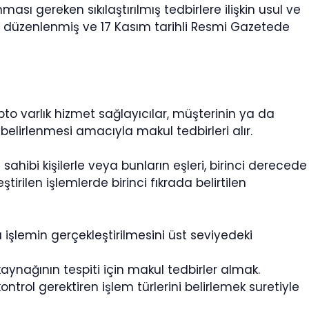
sı gereken sıkılaştırılmış tedbirlere ilişkin usul ve
 ile düzenlenmiş ve 17 Kasım tarihli Resmi Gazetede
ripto varlık hizmet sağlayıcılar, müşterinin ya da
belirlenmesi amacıyla makul tedbirleri alır.
hibi kişilerle veya bunların eşleri, birinci derecede
ştirilen işlemlerde birinci fıkrada belirtilen
 da işlemin gerçekleştirilmesini üst seviyedeki
kaynağının tespiti için makul tedbirler almak.
ontrol gerektiren işlem türlerini belirlemek suretiyle