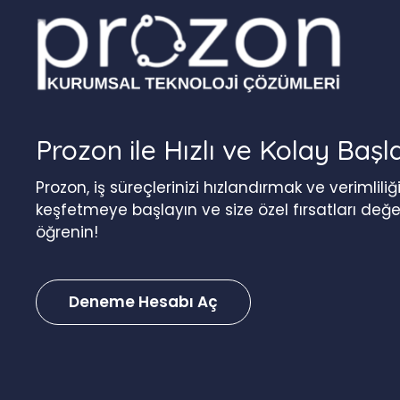
Prozon ile Hızlı ve Kolay Başl
Prozon, iş süreçlerinizi hızlandırmak ve verimlil
keşfetmeye başlayın ve size özel fırsatları değ
öğrenin!
Deneme Hesabı Aç