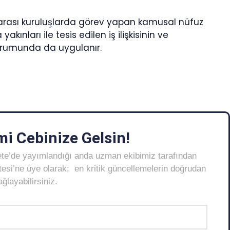
rarası kuruluşlarda görev yapan kamusal nüfuz
akınları ile tesis edilen iş ilişkisinin ve
 durumunda da uygulanır.
i Cebinize Gelsin!
ete’de yayımlandığı anda uzman ekibimiz tarafından
Listesi’ne üye olarak; en kritik güncellemelerin doğrudan
layabilirsiniz.