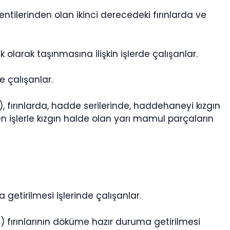
lentilerinden olan ikinci derecedeki fırınlarda ve
 olarak taşınmasına ilişkin işlerde çalışanlar.
e çalışanlar.
 fırınlarda, hadde serilerinde, haddehaneyi kızgın
en işlerle kızgın halde olan yarı mamul parçaların
etirilmesi işlerinde çalışanlar.
 fırınlarının döküme hazır duruma getirilmesi