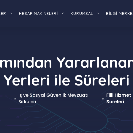
LER
HESAP MAKİNELERİ
KURUMSAL
BİLGİ MERKE
mmından Yararlana
Yerleri ile Süreleri
ı
İş ve Sosyal Güvenlik Mevzuatı
Fiili Hizme
»
»
Sirküleri
Süreleri