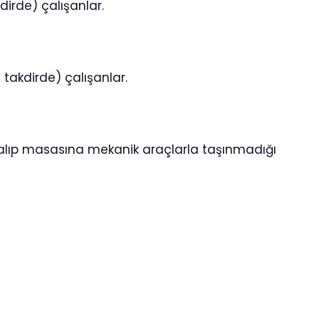
dirde) çalışanlar.
takdirde) çalışanlar.
alıp masasına mekanik araçlarla taşınmadığı