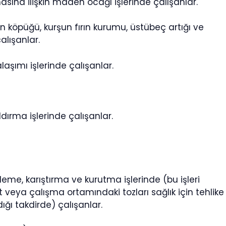
lmasına ilişkin maden ocağı işlerinde çalışanlar.
köpüğü, kurşun fırın kurumu, üstübeç artığı ve
alışanlar.
aşımı işlerinde çalışanlar.
ldırma işlerinde çalışanlar.
eme, karıştırma ve kurutma işlerinde (bu işleri
veya çalışma ortamındaki tozları sağlık için tehlike
ı takdirde) çalışanlar.