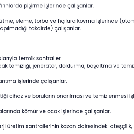
ırınlarda pişirme işlerinde çalışanlar.
ğütme, eleme, torba ve fıçılara koyma işlerinde (otom
pılmadığı takdirde) çalışanlar.
alarıyla termik santraller
 ocak temizliği, jeneratör, doldurma, boşaltma ve temi
rıtma işlerinde çalışanlar.
iği cihaz ve boruların onarılması ve temizlenmesi işl
alarında kömür ve ocak işlerinde çalışanlar.
nerji üretim santrallerinin kazan dairesindeki ateşçilik