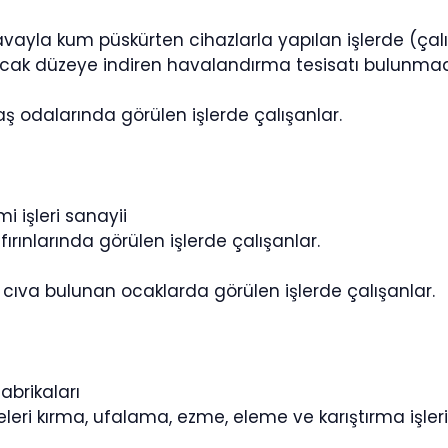
havayla kum püskürten cihazlarla yapılan işlerde (çalı
ak düzeye indiren havalandırma tesisatı bulunmadığ
aş odalarında görülen işlerde çalışanlar.
i işleri sanayii
fırınlarında görülen işlerde çalışanlar.
 cıva bulunan ocaklarda görülen işlerde çalışanlar.
abrikaları
eleri kırma, ufalama, ezme, eleme ve karıştırma işler