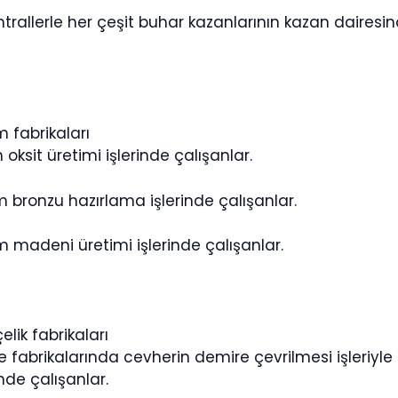
trallerle her çeşit buhar kazanlarının kazan dairesind
 fabrikaları
oksit üretimi işlerinde çalışanlar.
 bronzu hazırlama işlerinde çalışanlar.
 madeni üretimi işlerinde çalışanlar.
elik fabrikaları
e fabrikalarında cevherin demire çevrilmesi işleriyle 
inde çalışanlar.