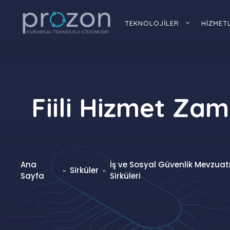
İçeriğe
atla
TEKNOLOJİLER
HİZMET
Fiili Hizmet Za
Ana
İş ve Sosyal Güvenlik Mevzuat
Sirküler
»
»
Sayfa
Sirküleri