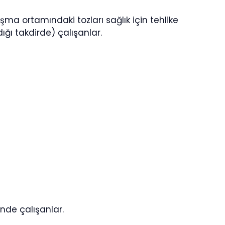
şma ortamındaki tozları sağlık için tehlike
ı takdirde) çalışanlar.
inde çalışanlar.