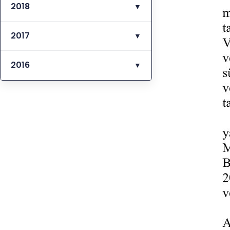
2018
▼
2017
▼
2016
▼