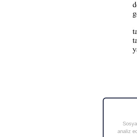
Sosyal
analiz ed