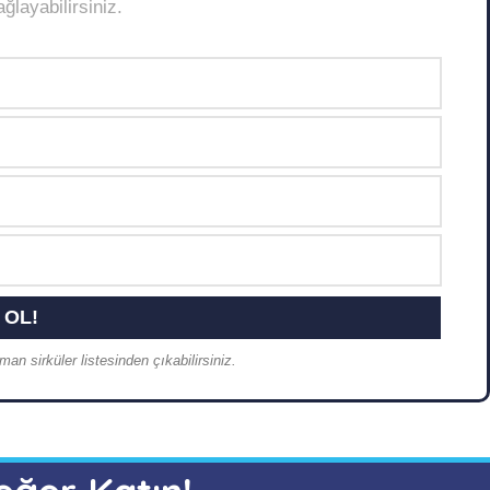
layabilirsiniz.
an sirküler listesinden çıkabilirsiniz.