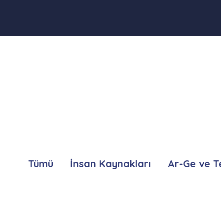
Tümü
İnsan Kaynakları
Ar-Ge ve T