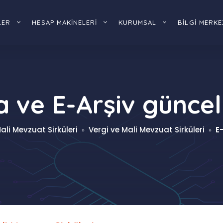
LER
HESAP MAKİNELERİ
KURUMSAL
BİLGİ MERKE
a ve E-Arşiv güncel
ali Mevzuat Sirküleri
Vergi ve Mali Mevzuat Sirküleri
E
»
»