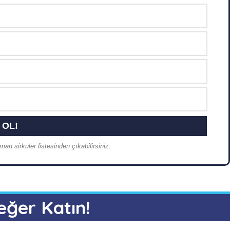
an sirküler listesinden çıkabilirsiniz.
eğer Katın!