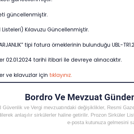
ti güncellenmiştir.
Listeleri) Kılavuzu Güncellenmiştir.
ARJANLIK” tipi fatura örneklerinin bulunduğu UBL-TR1.2
 02.01.2024 tarihi itibari ile devreye alınacaktır.
r ve kılavuzlar için
tıklayınız.
Bordro Ve Mevzuat Gündem
 Güvenlik ve Vergi mevzuatındaki değişiklikler, Resmi Gaz
ilerek anlaşılır sirkülerler haline getirilir. Prozon Sirküler 
e-posta kutunuza gelmesini sağ