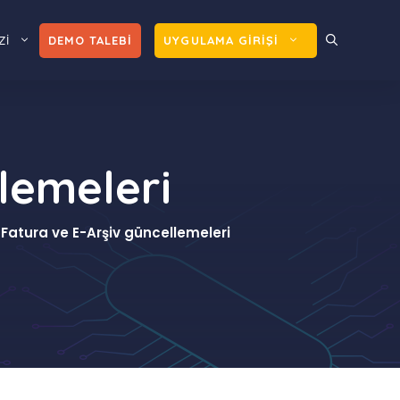
Zİ
DEMO TALEBİ
UYGULAMA GİRİŞİ
lemeleri
-Fatura ve E-Arşiv güncellemeleri