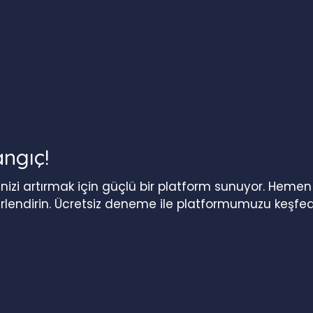
angıç!
iğinizi artırmak için güçlü bir platform sunuyor. Heme
erlendirin. Ücretsiz deneme ile platformumuzu keşfed