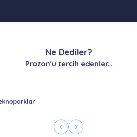
Ne Dediler?
Prozon'u tercih edenler...
eknoparklar