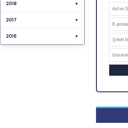
2018
▼
2017
▼
2016
▼