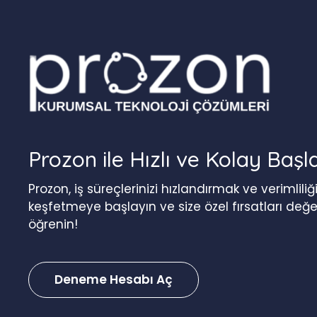
Prozon ile Hızlı ve Kolay Başl
Prozon, iş süreçlerinizi hızlandırmak ve verimlil
keşfetmeye başlayın ve size özel fırsatları değ
öğrenin!
Deneme Hesabı Aç