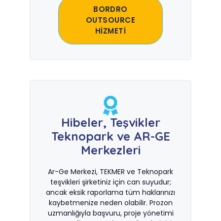
BORDRO
OUTSOURCE
HİZMETİ
Hibeler, Teşvikler
Teknopark ve AR-GE
Merkezleri
Ar-Ge Merkezi, TEKMER ve Teknopark
teşvikleri şirketiniz için can suyudur;
ancak eksik raporlama tüm haklarınızı
kaybetmenize neden olabilir. Prozon
uzmanlığıyla başvuru, proje yönetimi