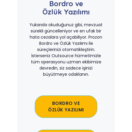
Bordro ve
Özlük Yazılımı
Yukarıda okuduğunuz gibi, mevzuat
sürekli güncelleniyor ve en ufak bir
hata cezalara yol açabiliyor. Prozon
Bordro ve Özlük Yazılımı ile
süreçlerinizi otomatikleştirin.
İsterseniz Outsource hizmetimizle
tüm operasyonu uzman ekibimize
devredin, siz sadece işinizi
büyütmeye odaklanın.
BORDRO VE
ÖZLÜK YAZILIMI