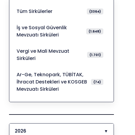
Tüm Sirkülerler
(3364)
İş ve Sosyal Güvenlik
(1.648)
Mevzuatı Sirküleri
Vergi ve Mali Mevzuat
(1.701)
Sirküleri
Ar-Ge, Teknopark, TÜBİTAK,
İhracat Destekleri ve KOSGEB
(74)
Mevzuatı Sirküleri
2026
▼