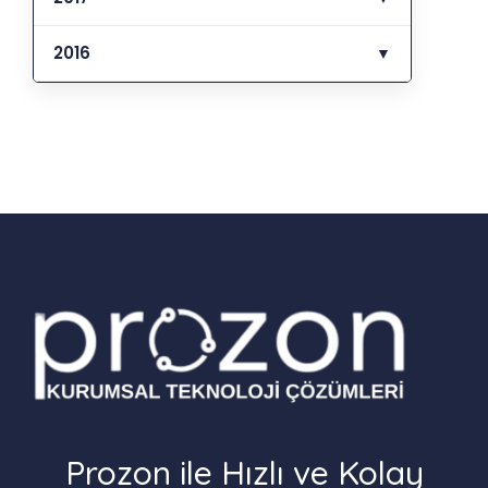
2016
▼
Prozon ile Hızlı ve Kolay