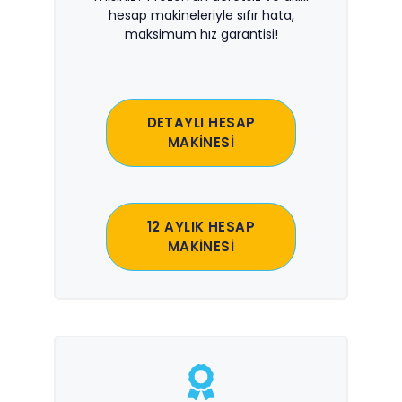
hesap makineleriyle sıfır hata,
maksimum hız garantisi!
DETAYLI HESAP
MAKİNESİ
12 AYLIK HESAP
MAKİNESİ