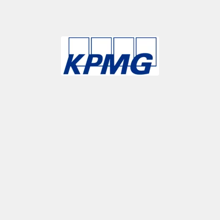
Slide 3 of 9