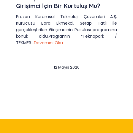
Girişimci İçin Bir Kurtuluş Mu?
Prozon Kurumsal Teknoloji Çözümleri A.Ş.
Kurucusu Bora Ekmekci, Serap Tatlı ile
gerçekleştirilen Girişimcinin Pusulası programına
konuk oldu.Programın “Teknopark /
TEKMER...
Devamını Oku
12 Mayıs 2026
Slide 2 of 12