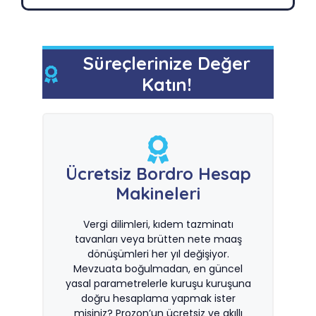
Süreçlerinize Değer
Katın!
Ücretsiz Bordro Hesap
Makineleri
Vergi dilimleri, kıdem tazminatı
tavanları veya brütten nete maaş
dönüşümleri her yıl değişiyor.
Mevzuata boğulmadan, en güncel
yasal parametrelerle kuruşu kuruşuna
doğru hesaplama yapmak ister
misiniz? Prozon’un ücretsiz ve akıllı