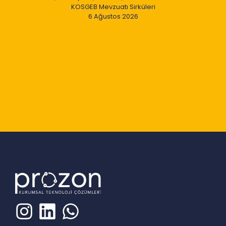
KOSGEB Mevzuatı Sirküleri
6 Ağustos 2026
Slide 2 of 9