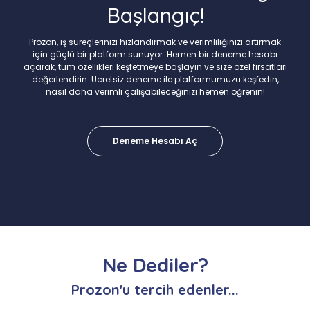
Başlangıç!
Prozon, iş süreçlerinizi hızlandırmak ve verimliliğinizi artırmak
için güçlü bir platform sunuyor. Hemen bir deneme hesabı
açarak, tüm özellikleri keşfetmeye başlayın ve size özel fırsatları
değerlendirin. Ücretsiz deneme ile platformumuzu keşfedin,
nasıl daha verimli çalışabileceğinizi hemen öğrenin!
Deneme Hesabı Aç
Ne Dediler?
Prozon'u tercih edenler...