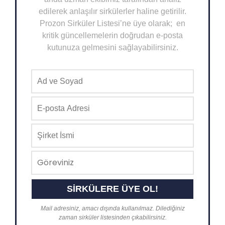
edilerek anlaşılır sirkülerler haline getirilir.
Prozon Sirküler Listesi’ne üye olarak; en
kritik güncellemelerin doğrudan e-posta
kutunuza gelmesini sağlayabilirsiniz.
Mail adresiniz, amacı dışında kullanılmaz. Dilediğiniz
zaman sirküler listesinden çıkabilirsiniz.