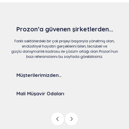
Prozon’a güvenen şirketlerden...
Farklı sektörlerdeki bir çok projeyi başarıyla yönetmiş olan,
endüstriyel hayatın gerçeklerini bilen, tecrübeli ve
güçlü danışmanlık kadrosu ile çözüm ortağı olan Prozon'nun
bazı referanslarını bu sayfada görebilirsiniz.
Müşterilerimizden…
Mali Müşavir Odaları