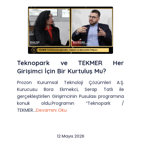
Teknopark ve TEKMER Her
Girişimci İçin Bir Kurtuluş Mu?
Prozon Kurumsal Teknoloji Çözümleri A.Ş.
Kurucusu Bora Ekmekci, Serap Tatlı ile
gerçekleştirilen Girişimcinin Pusulası programına
konuk oldu.Programın “Teknopark /
TEKMER...
Devamını Oku
12 Mayıs 2026