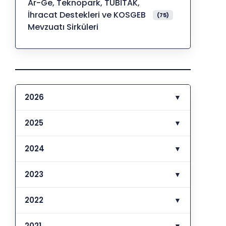
Ar-Ge, Teknopark, TÜBİTAK,
İhracat Destekleri ve KOSGEB
(75)
Mevzuatı Sirküleri
2026
▼
2025
▼
2024
▼
2023
▼
2022
▼
2021
▼