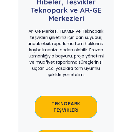
Hibeler, Teşvikler
Teknopark ve AR-GE
Merkezleri
Ar-Ge Merkezi, TEKMER ve Teknopark
teşvikleri şirketiniz için can suyudur;
ancak eksik raporlama tüm haklarınızı
kaybetmenize neden olabilir. Prozon
uzmanlığıyla başvuru, proje yönetimi
ve muafiyet raporlama süreçlerinizi
uçtan uca, yasalara tam uyumlu
şekilde yönetelim.
TEKNOPARK
TEŞVİKLERİ