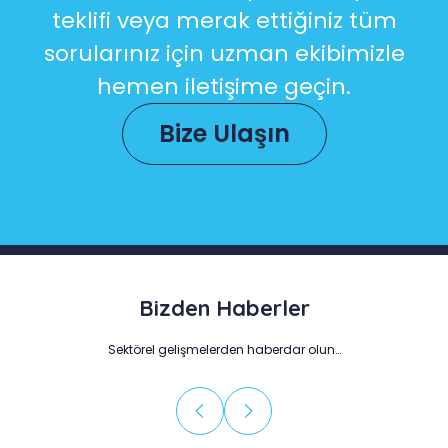
teklifi veya merak ettiğiniz tüm
sorularınız için uzman ekibimizle
hemen iletişime geçin.
Bize Ulaşın
Bizden Haberler
Sektörel gelişmelerden haberdar olun…