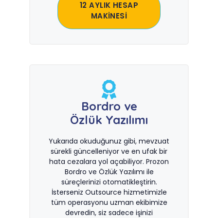
12 AYLIK HESAP
MAKİNESİ
Bordro ve
Özlük Yazılımı
Yukarıda okuduğunuz gibi, mevzuat
sürekli güncelleniyor ve en ufak bir
hata cezalara yol açabiliyor. Prozon
Bordro ve Özlük Yazılımı ile
süreçlerinizi otomatikleştirin.
İsterseniz Outsource hizmetimizle
tüm operasyonu uzman ekibimize
devredin, siz sadece işinizi