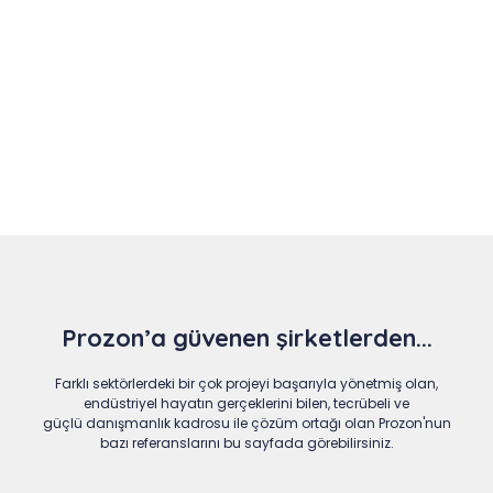
Slide 4 of 9
Prozon’a güvenen şirketlerden...
Farklı sektörlerdeki bir çok projeyi başarıyla yönetmiş olan,
endüstriyel hayatın gerçeklerini bilen, tecrübeli ve
güçlü danışmanlık kadrosu ile çözüm ortağı olan Prozon'nun
bazı referanslarını bu sayfada görebilirsiniz.