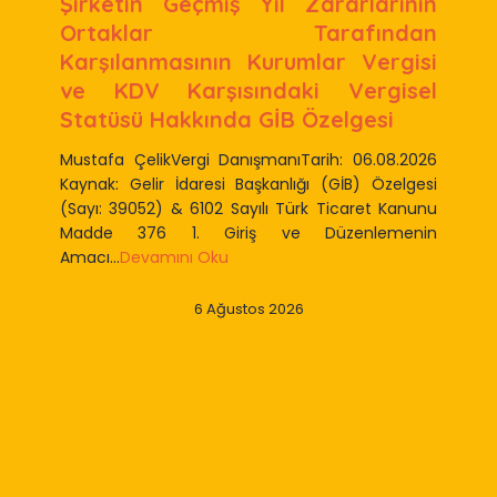
Şirketin Geçmiş Yıl Zararlarının
Ortaklar Tarafından
Karşılanmasının Kurumlar Vergisi
ve KDV Karşısındaki Vergisel
Statüsü Hakkında GİB Özelgesi
Mustafa ÇelikVergi DanışmanıTarih: 06.08.2026
Kaynak: Gelir İdaresi Başkanlığı (GİB) Özelgesi
(Sayı: 39052) & 6102 Sayılı Türk Ticaret Kanunu
Madde 376 1. Giriş ve Düzenlemenin
Amacı...
Devamını Oku
6 Ağustos 2026
Slide 2 of 9