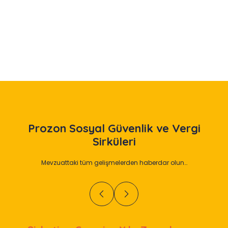
Slide 2 of 12
Prozon
Sosyal Güvenlik ve Vergi
Sirküleri
Mevzuattaki tüm gelişmelerden haberdar olun…