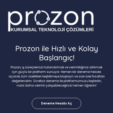
Prozon ile Hızlı ve Kolay
Başlangıç!
Prozon, iş süreçlerinizi hızlandırmak ve verimliliğinizi artırmak
için güçlü bir platform sunuyor. Hemen bir deneme hesabı
açarak, tüm özellikleri keşfetmeye başlayın ve size özel fırsatları
değerlendirin. Ücretsiz deneme ile platformumuzu keşfedin,
nasıl daha verimli çalışabileceğinizi hemen öğrenin!
Deneme Hesabı Aç