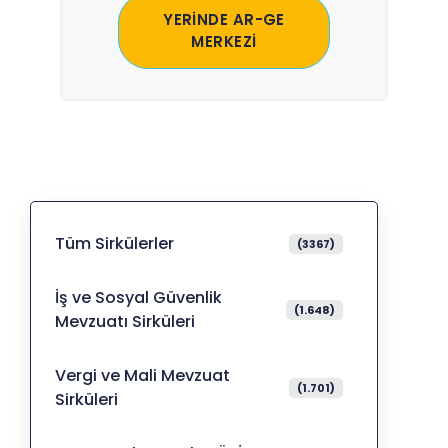
YERİNDE AR-GE
MERKEZİ
Tüm Sirkülerler
(3367)
İş ve Sosyal Güvenlik
(1.648)
Mevzuatı Sirküleri
Vergi ve Mali Mevzuat
(1.701)
Sirküleri