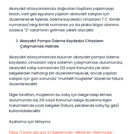
Akaryakıt istasyonlarında doğrudan taşıtlara yapılmayıp
bidon, varil gibi eşyalara yapılan akaryakıt satışları için
düzenlenecek fişlerde, ödeme kaydedici cihazların T.C. Kimlik
numarası/vergi kimlik numarası ya da plaka bilgisi alanına
sadece “2” rakamının girilmesi yeterli olacaktır.
Akaryakıt Pompa Ödeme Kaydedici Cihazların
Çalışmaması Halinde
Akaryakıt istasyonlarında bulunan akaryakıt pompa ödeme
kaydedici cihazların veya sistemin çalışmaması durumunda,
akaryakıt satışı sonrasında 213 sayılı Kanunda yer alan
belgelerden herhangi biri düzenlenmeyecek, ancak yapılan
satışlar için gün sonunda “muhtelif müşteriler” ibareli bir fatura
düzenlenecektir.
Diğer taraftan, müşterinin bu satış için belge talep etmesi
durumunda ise, 213 sayılı Kanunun belge düzenine ilişkin
hükümlerinde yazılı belgeler (fatura, perakende satış fişi gibi)
kullanılabilecektir.
Açıklama için tıklayınız.
https://www.gib.gov.tr/depremden-etkilenen-illerimizde-