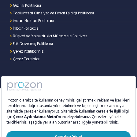
Gizlilik Politikası
Toplumsal Cinsiyet ve Fırsat Eşitliği Politikası
İnsan Hakları Politikası
İhbar Politikası
Rüşvet ve Yolsuzlukla Mücadele Politikası
Etik Davranış Politikası
Çerez Politikamız
Çerez Tercihleri
Copyright © 2026 – Prozon. Prozon markası ve
Prozon Kurumsal Teknoloji Çözümleri Anonim
Şirketi,
Proventus Danışmanlık Limited Şirketi
’nin
tescilli markası ve teknoloji şirketidir.