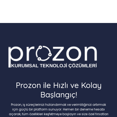
Prozon ile Hızlı ve Kolay
Başlangıç!
Prozon, iş süreçlerinizi hızlandırmak ve verimliliğinizi artırmak
için güçlü bir platform sunuyor. Hemen bir deneme hesabı
açarak, tüm özellikleri keşfetmeye başlayın ve size özel fırsatları