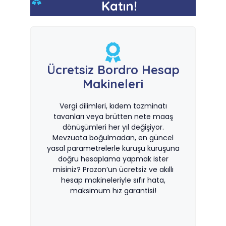
Katın!
Ücretsiz Bordro Hesap
Makineleri
Vergi dilimleri, kıdem tazminatı
tavanları veya brütten nete maaş
dönüşümleri her yıl değişiyor.
Mevzuata boğulmadan, en güncel
yasal parametrelerle kuruşu kuruşuna
doğru hesaplama yapmak ister
misiniz? Prozon’un ücretsiz ve akıllı
hesap makineleriyle sıfır hata,
maksimum hız garantisi!