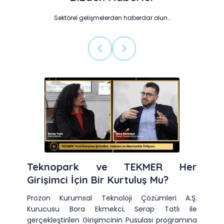
Sektörel gelişmelerden haberdar olun…
Teknopark ve TEKMER Her
Girişimci İçin Bir Kurtuluş Mu?
Prozon Kurumsal Teknoloji Çözümleri A.Ş.
Kurucusu Bora Ekmekci, Serap Tatlı ile
gerçekleştirilen Girişimcinin Pusulası programına