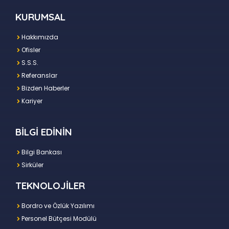
KURUMSAL
Hakkımızda
Ofisler
S.S.S.
Referanslar
Bizden Haberler
Kariyer
BİLGİ EDİNİN
Bilgi Bankası
Sirküler
TEKNOLOJİLER
Bordro ve Özlük Yazılımı
Personel Bütçesi Modülü