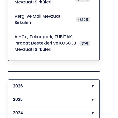
Mevzuatı Sirküleri
Vergi ve Mali Mevzuat
(1.701)
Sirküleri
Ar-Ge, Teknopark, TÜBİTAK,
İhracat Destekleri ve KOSGEB
(74)
Mevzuatı Sirküleri
2026
▼
2025
▼
2024
▼