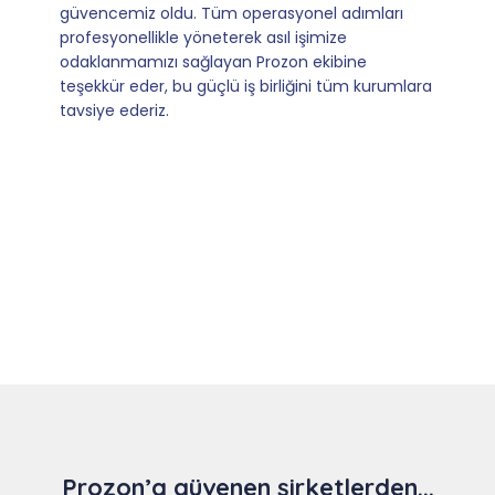
kılan ise; ihtiyaç duyduğumuz her an ulaşılabilir
olmaları ve sorularımıza aldığımız hızlı geri
dönüşler.
Slide 4 of 9
Prozon’a güvenen şirketlerden...