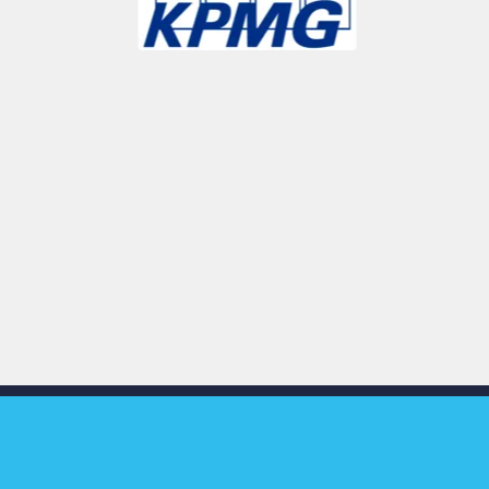
Slide 3 of 9