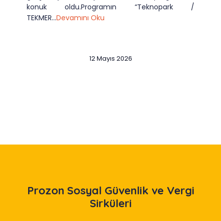
konuk oldu.Programın “Teknopark /
TEKMER...
Devamını Oku
12 Mayıs 2026
Slide 2 of 12
Prozon
Sosyal Güvenlik ve Vergi
Sirküleri