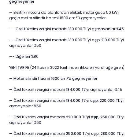
geçmeyenler
— Elektrik motoru da olanlardan elektrik motor gücü 50 kW’ı
geçip motor silindir hacmi 1800 cm³’ü geçmeyenler
—- Özel tüketim vergisi matrahı 130.000 TL’yi aşmayanlar %45
—- Özel tüketim vergisi matrahı 130.000 TL’yi aşıp, 210.000 TL’yi
aşmayanlar %50
—- Diğerleri %80
YENİ TARİFE (
24 Kasım 2022 tarihinden itibaren yürürlüğe giren)
— Motor silindir hacmi 1600 cm³’ü geçmeyenler
— Özel tüketim vergisi matrahı
184.000 TL’yi
aşmayanlar %45
— Özel tüketim vergisi matrahı
184.000 TL’yi aşıp, 220.000 TL’yi
aşmayanlar %50
— Özel tüketim vergisi matrahı
220.000 TL’yi aşıp, 250.000 TL’yi
aşmayanlar %60
— Özel tüketim vergisi matrahı
250.000 TL’yi aşıp, 280.000 TL’yi