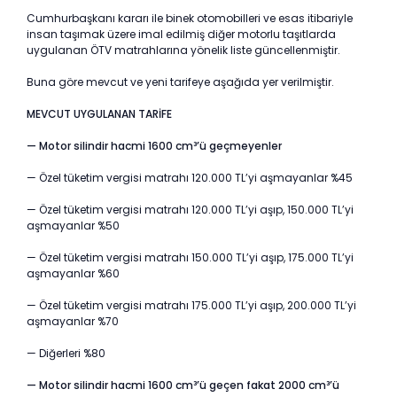
Cumhurbaşkanı kararı ile binek otomobilleri ve esas itibariyle
insan taşımak üzere imal edilmiş diğer motorlu taşıtlarda
uygulanan ÖTV matrahlarına yönelik liste güncellenmiştir.
Buna göre mevcut ve yeni tarifeye aşağıda yer verilmiştir.
MEVCUT UYGULANAN TARİFE
— Motor silindir hacmi 1600 cm³’ü geçmeyenler
— Özel tüketim vergisi matrahı 120.000 TL’yi aşmayanlar %45
— Özel tüketim vergisi matrahı 120.000 TL’yi aşıp, 150.000 TL’yi
aşmayanlar %50
— Özel tüketim vergisi matrahı 150.000 TL’yi aşıp, 175.000 TL’yi
aşmayanlar %60
— Özel tüketim vergisi matrahı 175.000 TL’yi aşıp, 200.000 TL’yi
aşmayanlar %70
— Diğerleri %80
— Motor silindir hacmi 1600 cm³’ü geçen fakat 2000 cm³’ü