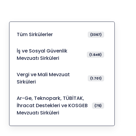
Tüm Sirkülerler
(3367)
İş ve Sosyal Güvenlik
(1.648)
Mevzuatı Sirküleri
Vergi ve Mali Mevzuat
(1.701)
Sirküleri
Ar-Ge, Teknopark, TÜBİTAK,
İhracat Destekleri ve KOSGEB
(75)
Mevzuatı Sirküleri