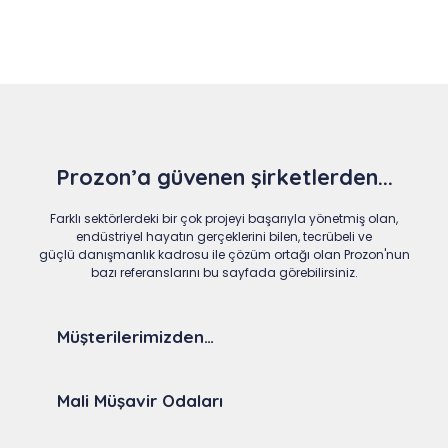
Prozon’a güvenen şirketlerden...
Farklı sektörlerdeki bir çok projeyi başarıyla yönetmiş olan,
endüstriyel hayatın gerçeklerini bilen, tecrübeli ve
güçlü danışmanlık kadrosu ile çözüm ortağı olan Prozon'nun
bazı referanslarını bu sayfada görebilirsiniz.
Müşterilerimizden…
Mali Müşavir Odaları