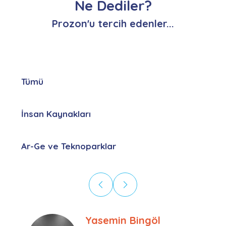
Ne Dediler?
Prozon'u tercih edenler...
Tümü
İnsan Kaynakları
Ar-Ge ve Teknoparklar
Ebru Kural