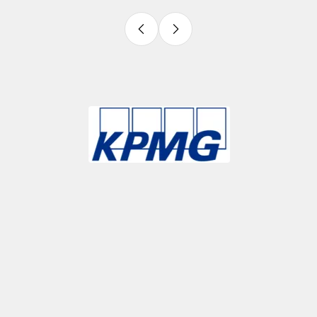
Slide 3 of 9