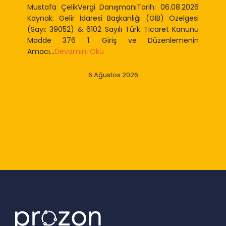
Mustafa ÇelikVergi DanışmanıTarih: 06.08.2026
Kaynak: Gelir İdaresi Başkanlığı (GİB) Özelgesi
(Sayı: 39052) & 6102 Sayılı Türk Ticaret Kanunu
Madde 376 1. Giriş ve Düzenlemenin
Amacı...
Devamını Oku
6 Ağustos 2026
Slide 2 of 9