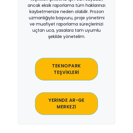
ancak eksik raporlama tüm haklarınızı
kaybetmenize neden olabilir. Prozon
uzmanlığıyla başvuru, proje yönetimi
ve muafiyet raporlama süreçlerinizi
uçtan uca, yasalara tam uyumlu
şekilde yönetelim.
TEKNOPARK
TEŞVİKLERİ
YERİNDE AR-GE
MERKEZİ