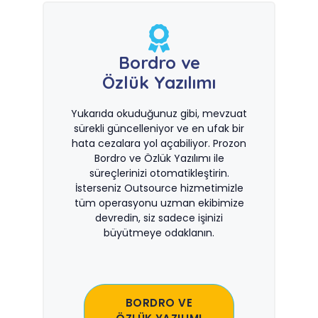
Bordro ve
Özlük Yazılımı
Yukarıda okuduğunuz gibi, mevzuat
sürekli güncelleniyor ve en ufak bir
hata cezalara yol açabiliyor. Prozon
Bordro ve Özlük Yazılımı ile
süreçlerinizi otomatikleştirin.
İsterseniz Outsource hizmetimizle
tüm operasyonu uzman ekibimize
devredin, siz sadece işinizi
büyütmeye odaklanın.
BORDRO VE