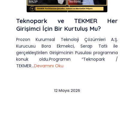
Teknopark ve TEKMER Her
Girişimci İçin Bir Kurtuluş Mu?
Prozon Kurumsal Teknoloji Çözümleri A.Ş.
Kurucusu Bora Ekmekci, Serap Tatlı ile
gerçekleştirilen Girişimcinin Pusulası programına
konuk oldu.Programın “Teknopark /
TEKMER...
Devamını Oku
12 Mayıs 2026
Slide 2 of 12