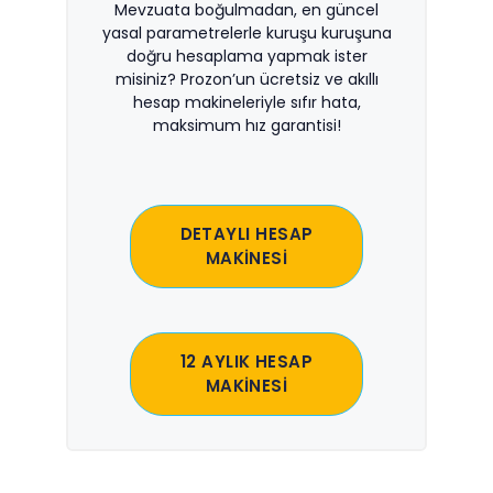
Mevzuata boğulmadan, en güncel
yasal parametrelerle kuruşu kuruşuna
doğru hesaplama yapmak ister
misiniz? Prozon’un ücretsiz ve akıllı
hesap makineleriyle sıfır hata,
maksimum hız garantisi!
DETAYLI HESAP
MAKİNESİ
12 AYLIK HESAP
MAKİNESİ