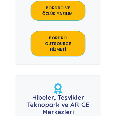
BORDRO VE
ÖZLÜK YAZILIMI
BORDRO
OUTSOURCE
HİZMETİ
Hibeler, Teşvikler
Teknopark ve AR-GE
Merkezleri