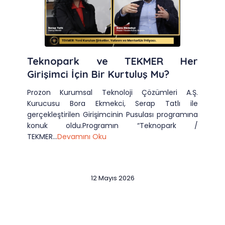
Teknopark ve TEKMER Her
Girişimci İçin Bir Kurtuluş Mu?
Prozon Kurumsal Teknoloji Çözümleri A.Ş.
Kurucusu Bora Ekmekci, Serap Tatlı ile
gerçekleştirilen Girişimcinin Pusulası programına
konuk oldu.Programın “Teknopark /
TEKMER...
Devamını Oku
12 Mayıs 2026
Slide 2 of 12