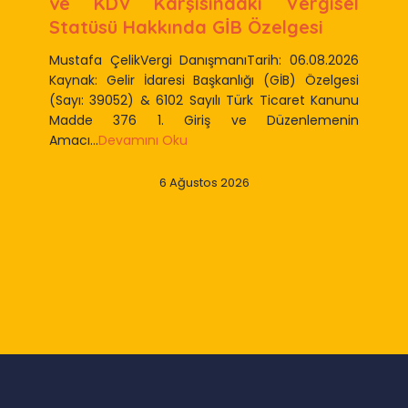
ve KDV Karşısındaki Vergisel
Statüsü Hakkında GİB Özelgesi
Mustafa ÇelikVergi DanışmanıTarih: 06.08.2026
Kaynak: Gelir İdaresi Başkanlığı (GİB) Özelgesi
(Sayı: 39052) & 6102 Sayılı Türk Ticaret Kanunu
Madde 376 1. Giriş ve Düzenlemenin
Amacı...
Devamını Oku
6 Ağustos 2026
Slide 2 of 9