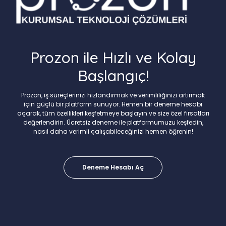
Prozon ile Hızlı ve Kolay
Başlangıç!
Prozon, iş süreçlerinizi hızlandırmak ve verimliliğinizi artırmak
için güçlü bir platform sunuyor. Hemen bir deneme hesabı
açarak, tüm özellikleri keşfetmeye başlayın ve size özel fırsatları
değerlendirin. Ücretsiz deneme ile platformumuzu keşfedin,
nasıl daha verimli çalışabileceğinizi hemen öğrenin!
Deneme Hesabı Aç