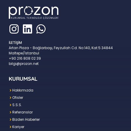
İLETİŞİM
Artan Plaza - Bağlarbaşı, Feyzullah Cd. No:140, Kat:5 34844
Maltepe/İstanbul
+90 216 808 02 39
bilgi@prozon.net
KURUMSAL
Hakkımızda
Ofisler
S.S.S.
Referanslar
Bizden Haberler
Kariyer