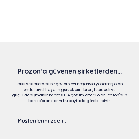
Slide 4 of 9
Prozon’a güvenen şirketlerden...
Farklı sektörlerdeki bir çok projeyi başarıyla yönetmiş olan,
endüstriyel hayatın gerçeklerini bilen, tecrübeli ve
güçlü danışmanlık kadrosu ile çözüm ortağı olan Prozon'nun
bazı referanslarını bu sayfada görebilirsiniz.
Müşterilerimizden…