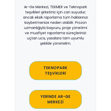
Ar-Ge Merkezi, TEKMER ve Teknopark
teşvikleri şirketiniz için can suyudur;
ancak eksik raporlama tüm haklarınızı
kaybetmenize neden olabilir. Prozon
uzmanlığıyla başvuru, proje yönetimi
ve muafiyet raporlama süreçlerinizi
uçtan uca, yasalara tam uyumlu
şekilde yönetelim.
TEKNOPARK
TEŞVİKLERİ
YERİNDE AR-GE
MERKEZİ