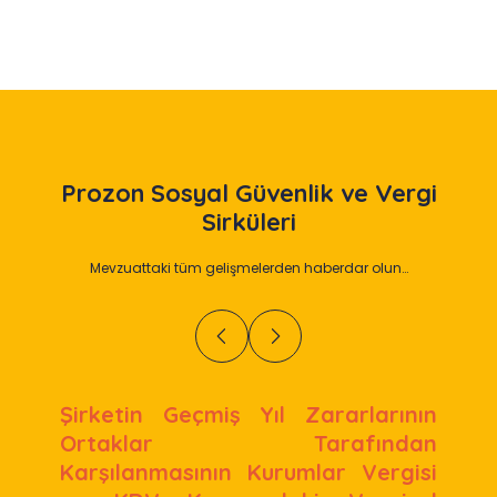
Prozon
Sosyal Güvenlik ve Vergi
Sirküleri
Mevzuattaki tüm gelişmelerden haberdar olun…
Şirketin Geçmiş Yıl Zararlarının
Ortaklar Tarafından
Karşılanmasının Kurumlar Vergisi