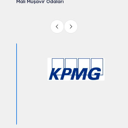
Mali Müşavir Odaları