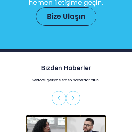
hemen iletişime geçin.
Bize Ulaşın
Bizden Haberler
Sektörel gelişmelerden haberdar olun…