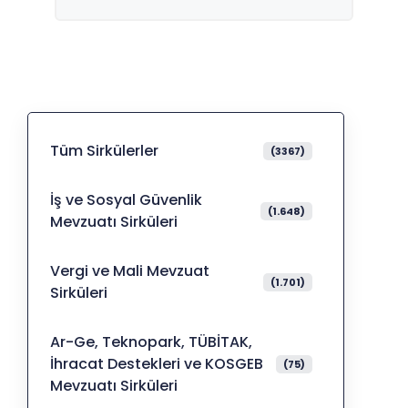
Tüm Sirkülerler
(3367)
İş ve Sosyal Güvenlik
(1.648)
Mevzuatı Sirküleri
Vergi ve Mali Mevzuat
(1.701)
Sirküleri
Ar-Ge, Teknopark, TÜBİTAK,
İhracat Destekleri ve KOSGEB
(75)
Mevzuatı Sirküleri