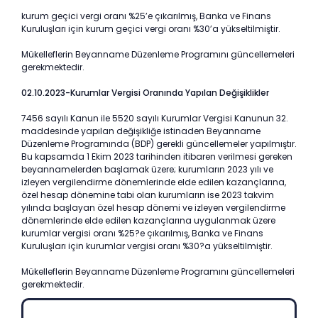
kurum geçici vergi oranı %25’e çıkarılmış, Banka ve Finans
Kuruluşları için kurum geçici vergi oranı %30’a yükseltilmiştir.
Mükelleflerin Beyanname Düzenleme Programını güncellemeleri
gerekmektedir.
02.10.2023-Kurumlar Vergisi Oranında Yapılan Değişiklikler
7456 sayılı Kanun ile 5520 sayılı Kurumlar Vergisi Kanunun 32.
maddesinde yapılan değişikliğe istinaden Beyanname
Düzenleme Programında (BDP) gerekli güncellemeler yapılmıştır.
Bu kapsamda 1 Ekim 2023 tarihinden itibaren verilmesi gereken
beyannamelerden başlamak üzere; kurumların 2023 yılı ve
izleyen vergilendirme dönemlerinde elde edilen kazançlarına,
özel hesap dönemine tabi olan kurumların ise 2023 takvim
yılında başlayan özel hesap dönemi ve izleyen vergilendirme
dönemlerinde elde edilen kazançlarına uygulanmak üzere
kurumlar vergisi oranı %25?e çıkarılmış, Banka ve Finans
Kuruluşları için kurumlar vergisi oranı %30?a yükseltilmiştir.
Mükelleflerin Beyanname Düzenleme Programını güncellemeleri
gerekmektedir.