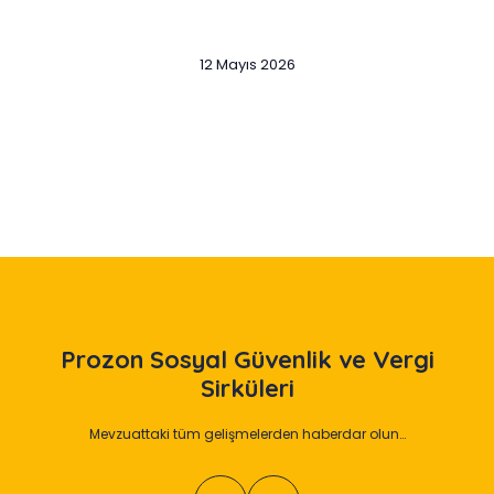
12 Mayıs 2026
Slide 2 of 12
Prozon
Sosyal Güvenlik ve Vergi
Sirküleri
Mevzuattaki tüm gelişmelerden haberdar olun…