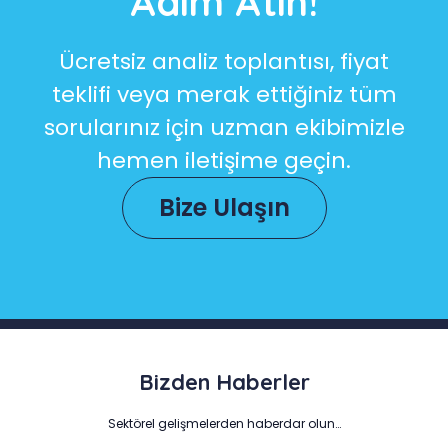
Adım Atın!
Ücretsiz analiz toplantısı, fiyat
teklifi veya merak ettiğiniz tüm
sorularınız için uzman ekibimizle
hemen iletişime geçin.
Bize Ulaşın
Bizden Haberler
Sektörel gelişmelerden haberdar olun…