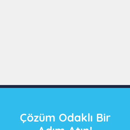
Slide 3 of 9
Çözüm Odaklı Bir