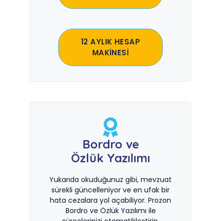
12 AYLIK HESAP
MAKİNESİ
Bordro ve
Özlük Yazılımı
Yukarıda okuduğunuz gibi, mevzuat
sürekli güncelleniyor ve en ufak bir
hata cezalara yol açabiliyor. Prozon
Bordro ve Özlük Yazılımı ile