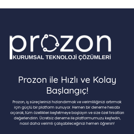
Prozon ile Hızlı ve Kolay
Başlangıç!
Prozon, iş süreçlerinizi hızlandırmak ve verimliliğinizi artırmak
için güçlü bir platform sunuyor. Hemen bir deneme hesabı
açarak, tüm özellikleri keşfetmeye başlayın ve size özel fırsatları
değerlendirin. Ücretsiz deneme ile platformumuzu keşfedin,
nasıl daha verimli çalışabileceğinizi hemen öğrenin!