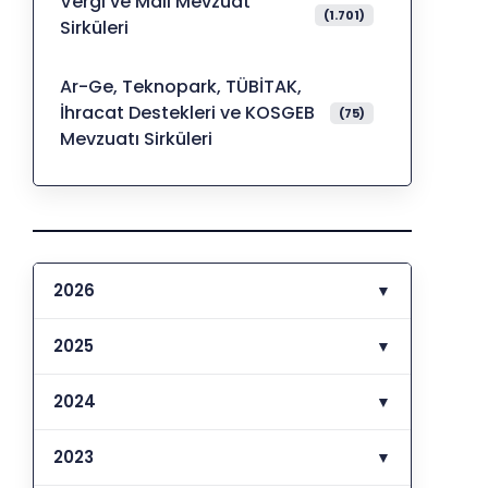
Vergi ve Mali Mevzuat
(1.701)
Sirküleri
Ar-Ge, Teknopark, TÜBİTAK,
İhracat Destekleri ve KOSGEB
(75)
Mevzuatı Sirküleri
2026
▼
2025
▼
2024
▼
2023
▼