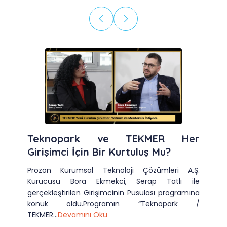
Teknopark ve TEKMER Her
Girişimci İçin Bir Kurtuluş Mu?
Prozon Kurumsal Teknoloji Çözümleri A.Ş.
Kurucusu Bora Ekmekci, Serap Tatlı ile
gerçekleştirilen Girişimcinin Pusulası programına
konuk oldu.Programın “Teknopark /
TEKMER...
Devamını Oku