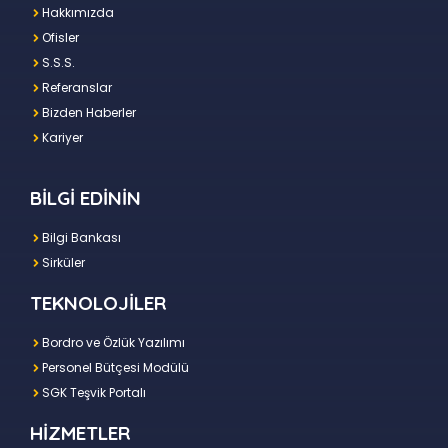
Hakkımızda
Ofisler
S.S.S.
Referanslar
Bizden Haberler
Kariyer
BİLGİ EDİNİN
Bilgi Bankası
Sirküler
TEKNOLOJİLER
Bordro ve Özlük Yazılımı
Personel Bütçesi Modülü
SGK Teşvik Portalı
HİZMETLER