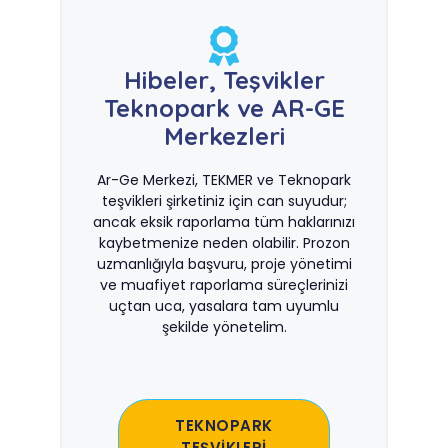
Hibeler, Teşvikler
Teknopark ve AR-GE
Merkezleri
Ar-Ge Merkezi, TEKMER ve Teknopark
teşvikleri şirketiniz için can suyudur;
ancak eksik raporlama tüm haklarınızı
kaybetmenize neden olabilir. Prozon
uzmanlığıyla başvuru, proje yönetimi
ve muafiyet raporlama süreçlerinizi
uçtan uca, yasalara tam uyumlu
şekilde yönetelim.
TEKNOPARK
TEŞVİKLERİ