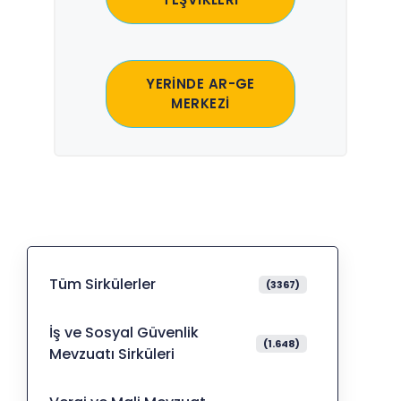
YERİNDE AR-GE
MERKEZİ
Tüm Sirkülerler
(3367)
İş ve Sosyal Güvenlik
(1.648)
Mevzuatı Sirküleri