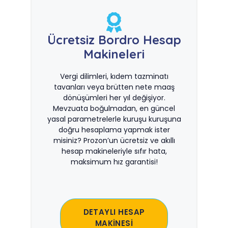
Ücretsiz Bordro Hesap
Makineleri
Vergi dilimleri, kıdem tazminatı
tavanları veya brütten nete maaş
dönüşümleri her yıl değişiyor.
Mevzuata boğulmadan, en güncel
yasal parametrelerle kuruşu kuruşuna
doğru hesaplama yapmak ister
misiniz? Prozon’un ücretsiz ve akıllı
hesap makineleriyle sıfır hata,
maksimum hız garantisi!
DETAYLI HESAP
MAKİNESİ