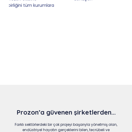
Slide 4 of 9
Prozon’a güvenen şirketlerden...
Farklı sektörlerdeki bir çok projeyi başarıyla yönetmiş olan,
endüstriyel hayatın gerçeklerini bilen, tecrübeli ve