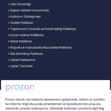
Veri Güvenliği
Kişisel Verilerin Korunması
Kullanıcı Sözleşmesi
Gizlilik Politikası
Toplumsal Cinsiyet ve Fırsat Eşitliği Politikası
İnsan Hakları Politikası
İhbar Politikası
Rüşvet ve Yolsuzlukla Mücadele Politikası
Etik Davranış Politikası
Çerez Politikamız
Çerez Tercihleri
Copyright © 2026 – Prozon. Prozon markası ve
Prozon Kurumsal Teknoloji Çözümleri Anonim