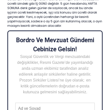
ücretli izindeki gibi İŞ GÜNÜ değildir. 5 gün hesabında, HAFTA
SONUNA denk gelen günler de sayılacak, ancak bu izinde
işçinin ücreti kesilmeyecek, işçi söz konusu izni ücretli olarak
geçirecektir. Yani, o ayki ücretinden herhangi bir kesinti
yapılmayacak, sadece o ay 5 gün izin kullanmış olacak, o ayın
maaşını kesinti olmaksızın alacaktır.
Bordro Ve Mevzuat Gündemi
Cebinize Gelsin!
Sosyal Güvenlik ve Vergi mevzuatındaki
değişiklikler, Resmi Gazete’de yayımlandığı
anda uzman ekibimiz tarafından analiz
edilerek anlaşılır sirkülerler haline getirilir.
Prozon Sirküler Listesi’ne üye olarak; en
kritik güncellemelerin doğrudan e-posta
kutunuza gelmesini sağlayabilirsiniz.