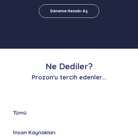
Deneme Hesabı Aç
Ne Dediler?
Prozon'u tercih edenler...
Tümü
İnsan Kaynakları