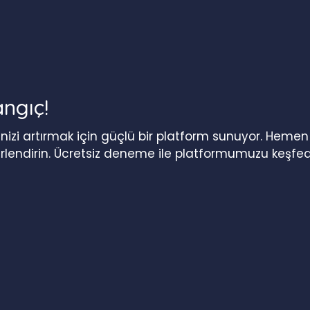
angıç!
iğinizi artırmak için güçlü bir platform sunuyor. Heme
erlendirin. Ücretsiz deneme ile platformumuzu keşfed