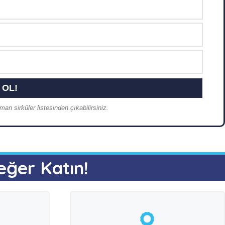
an sirküler listesinden çıkabilirsiniz.
eğer Katın!