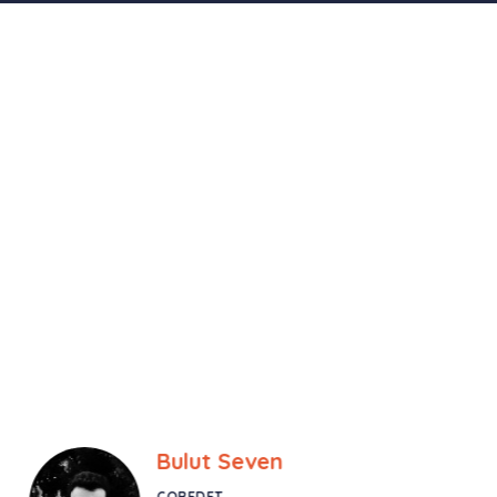
Bulut Seven
COREDET