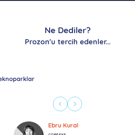
Ne Dediler?
Prozon'u tercih edenler...
eknoparklar
Ebru Kural
CORESYS