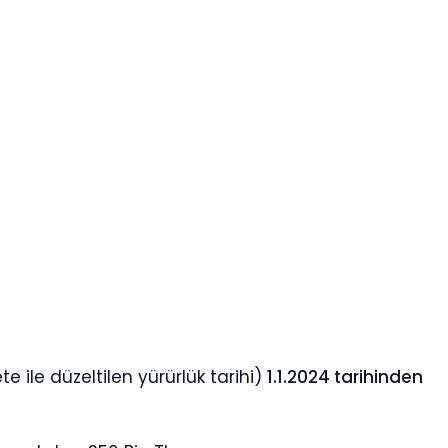
 ile düzeltilen yürürlük tarihi)
1.1.2024 tarihinden