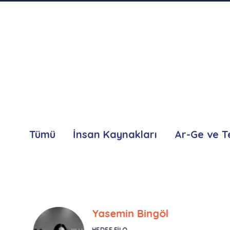
Tümü
İnsan Kaynakları
Ar-Ge ve T
Yasemin Bingöl
HEDEF FILO