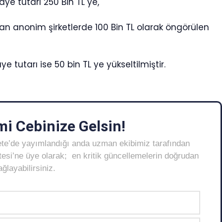
ye tutarı 250 Bin TL ye,
an anonim şirketlerde 100 Bin TL olarak öngörülen
e tutarı ise 50 bin TL ye yükseltilmiştir.
i Cebinize Gelsin!
ete’de yayımlandığı anda uzman ekibimiz tarafından
Listesi’ne üye olarak; en kritik güncellemelerin doğrudan
layabilirsiniz.