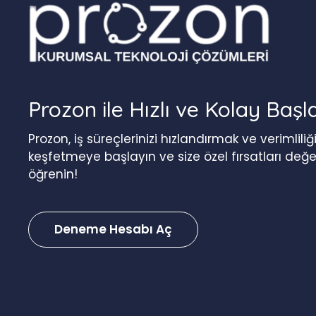
Prozon ile Hızlı ve Kolay Başl
Prozon, iş süreçlerinizi hızlandırmak ve verimlil
keşfetmeye başlayın ve size özel fırsatları değ
öğrenin!
Deneme Hesabı Aç