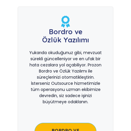
Bordro ve
Özlük Yazılımı
Yukarıda okuduğunuz gibi, mevzuat
sürekli güncelleniyor ve en ufak bir
hata cezalara yol açabiliyor. Prozon
Bordro ve Özlük Yazılımı ile
süreçlerinizi otomatikleştirin.
İsterseniz Outsource hizmetimizle
tüm operasyonu uzman ekibimize
devredin, siz sadece işinizi
büyütmeye odaklanın.
BORDRO VE