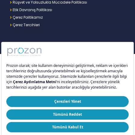
Rüşvet ve Yolsuzlukla Mücadele Politikası
Etik Davranış Politikası
Çerez Politikamız
Çerez Tercihleri
Copyright © 2026 – Prozon. Prozon markası ve
Prozon Kurumsal Teknoloji Çözümleri Anonim
Şirketi,
Proventus Danışmanlık Limited Şirketi
’nin
tescilli markası ve teknoloji şirketidir.
ISO 9001:2015
ISO/IEC 27001:2022
ISO 20000-1:2018