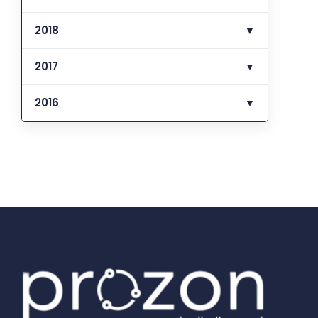
2018
▼
2017
▼
2016
▼