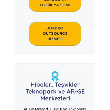
ÖZLÜK YAZILIMI
BORDRO
OUTSOURCE
HİZMETİ
Hibeler, Teşvikler
Teknopark ve AR-GE
Merkezleri
Ar-Ge Merkezi, TEKMER ve Teknopark