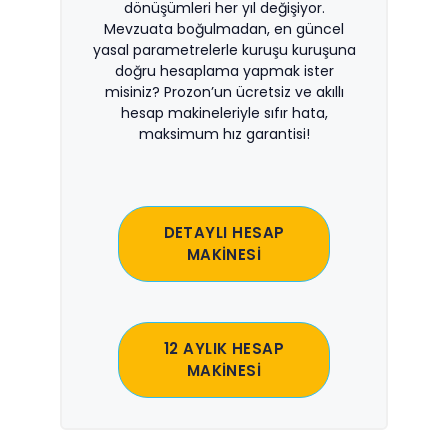
dönüşümleri her yıl değişiyor.
Mevzuata boğulmadan, en güncel
yasal parametrelerle kuruşu kuruşuna
doğru hesaplama yapmak ister
misiniz? Prozon’un ücretsiz ve akıllı
hesap makineleriyle sıfır hata,
maksimum hız garantisi!
DETAYLI HESAP
MAKİNESİ
12 AYLIK HESAP
MAKİNESİ