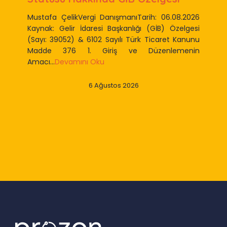
Mustafa ÇelikVergi DanışmanıTarih: 06.08.2026
Kaynak: Gelir İdaresi Başkanlığı (GİB) Özelgesi
(Sayı: 39052) & 6102 Sayılı Türk Ticaret Kanunu
Madde 376 1. Giriş ve Düzenlemenin
Amacı...
Devamını Oku
6 Ağustos 2026
Slide 2 of 9