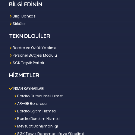
BİLGİ EDİNİN
Bilgi Bankası
Sirküler
TEKNOLOJİLER
Bordro ve Özlük Yazılımı
Personel Bütçesi Modülü
SGK Teşvik Portalı
HİZMETLER
İNSAN KAYNAKLARI
Bordro Outsource Hizmeti
AR-GE Bordrosu
Bordro Eğitim Hizmeti
Bordro Denetim Hizmeti
Mevzuat Danışmanlığı
SGK Teşvik Danışmanlığı ve Yönetimi