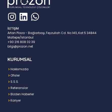
İLETİŞİM
Artan Plaza - Bağlarbaşı, Feyzullah Cd. No:140, Kat:5 34844
Maltepe/İstanbul
+90 216 808 02 39
bilgi@prozon.net
KURUMSAL
Hakkımızda
Ofisler
S.S.S.
Referanslar
Bizden Haberler
Kariyer