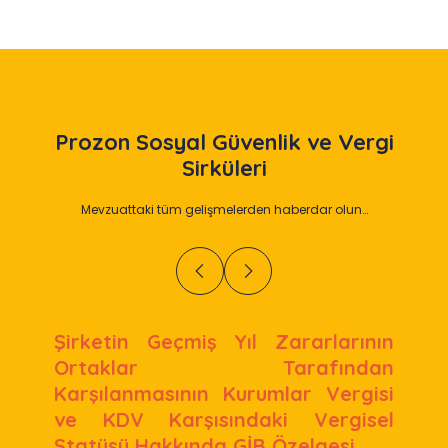
Prozon
Sosyal Güvenlik ve Vergi
Sirküleri
Mevzuattaki tüm gelişmelerden haberdar olun…
Şirketin Geçmiş Yıl Zararlarının
Ortaklar Tarafından
Karşılanmasının Kurumlar Vergisi
ve KDV Karşısındaki Vergisel
Statüsü Hakkında GİB Özelgesi