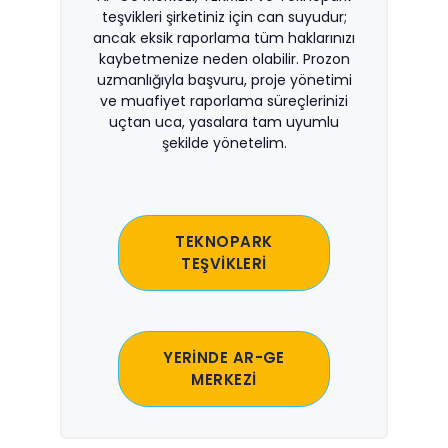
teşvikleri şirketiniz için can suyudur;
ancak eksik raporlama tüm haklarınızı
kaybetmenize neden olabilir. Prozon
uzmanlığıyla başvuru, proje yönetimi
ve muafiyet raporlama süreçlerinizi
uçtan uca, yasalara tam uyumlu
şekilde yönetelim.
TEKNOPARK
TEŞVİKLERİ
YERİNDE AR-GE
MERKEZİ