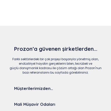
Prozon’a güvenen şirketlerden...
Farklı sektörlerdeki bir çok projeyi başarıyla yönetmiş olan,
endüstriyel hayatın gerçeklerini bilen, tecrübeli ve
güçlü danışmanlık kadrosu ile çözüm ortağı olan Prozon'nun
bazı referanslarını bu sayfada görebilirsiniz.
Müşterilerimizden…
Mali Müşavir Odaları