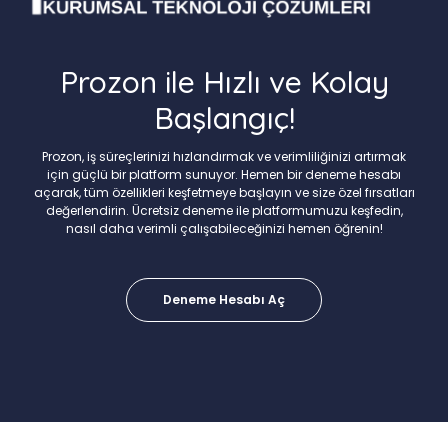
Prozon ile Hızlı ve Kolay
Başlangıç!
Prozon, iş süreçlerinizi hızlandırmak ve verimliliğinizi artırmak
için güçlü bir platform sunuyor. Hemen bir deneme hesabı
açarak, tüm özellikleri keşfetmeye başlayın ve size özel fırsatları
değerlendirin. Ücretsiz deneme ile platformumuzu keşfedin,
nasıl daha verimli çalışabileceğinizi hemen öğrenin!
Deneme Hesabı Aç