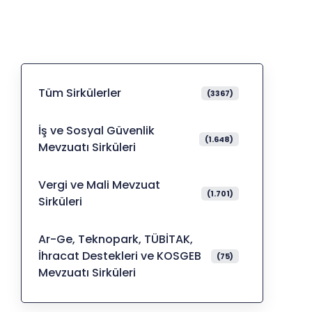
Tüm Sirkülerler
(3367)
İş ve Sosyal Güvenlik
(1.648)
Mevzuatı Sirküleri
Vergi ve Mali Mevzuat
(1.701)
Sirküleri
Ar-Ge, Teknopark, TÜBİTAK,
İhracat Destekleri ve KOSGEB
(75)
Mevzuatı Sirküleri