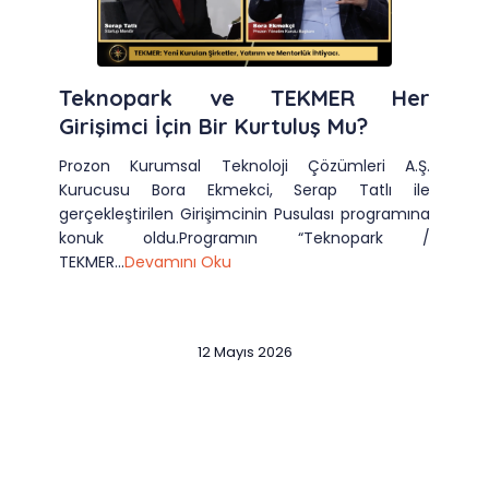
Teknopark ve TEKMER Her
Girişimci İçin Bir Kurtuluş Mu?
Prozon Kurumsal Teknoloji Çözümleri A.Ş.
Kurucusu Bora Ekmekci, Serap Tatlı ile
gerçekleştirilen Girişimcinin Pusulası programına
konuk oldu.Programın “Teknopark /
TEKMER...
Devamını Oku
12 Mayıs 2026
Slide 2 of 12