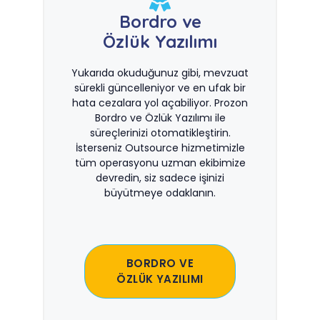
Bordro ve
Özlük Yazılımı
Yukarıda okuduğunuz gibi, mevzuat
sürekli güncelleniyor ve en ufak bir
hata cezalara yol açabiliyor. Prozon
Bordro ve Özlük Yazılımı ile
süreçlerinizi otomatikleştirin.
İsterseniz Outsource hizmetimizle
tüm operasyonu uzman ekibimize
devredin, siz sadece işinizi
büyütmeye odaklanın.
BORDRO VE
ÖZLÜK YAZILIMI