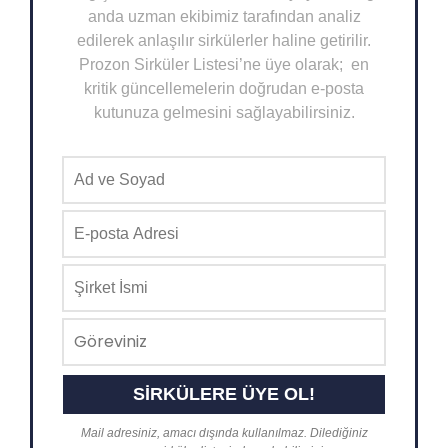
anda uzman ekibimiz tarafından analiz
edilerek anlaşılır sirkülerler haline getirilir.
Prozon Sirküler Listesi’ne üye olarak; en
kritik güncellemelerin doğrudan e-posta
kutunuza gelmesini sağlayabilirsiniz.
Mail adresiniz, amacı dışında kullanılmaz. Dilediğiniz