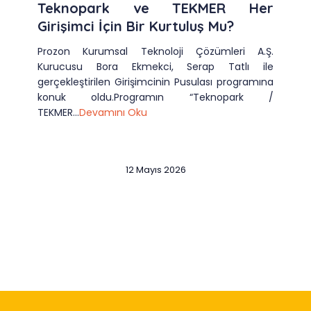
Teknopark ve TEKMER Her
Girişimci İçin Bir Kurtuluş Mu?
Prozon Kurumsal Teknoloji Çözümleri A.Ş.
Kurucusu Bora Ekmekci, Serap Tatlı ile
gerçekleştirilen Girişimcinin Pusulası programına
konuk oldu.Programın “Teknopark /
TEKMER...
Devamını Oku
12 Mayıs 2026
Slide 2 of 12