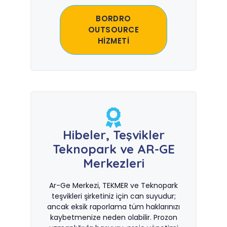
BORDRO
OUTSOURCE
HİZMETİ
Hibeler, Teşvikler
Teknopark ve AR-GE
Merkezleri
Ar-Ge Merkezi, TEKMER ve Teknopark
teşvikleri şirketiniz için can suyudur;
ancak eksik raporlama tüm haklarınızı
kaybetmenize neden olabilir. Prozon