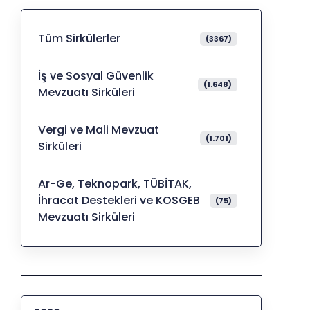
Tüm Sirkülerler
(3367)
İş ve Sosyal Güvenlik
(1.648)
Mevzuatı Sirküleri
Vergi ve Mali Mevzuat
(1.701)
Sirküleri
Ar-Ge, Teknopark, TÜBİTAK,
İhracat Destekleri ve KOSGEB
(75)
Mevzuatı Sirküleri