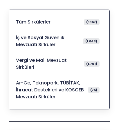
Tüm Sirkülerler
(3367)
İş ve Sosyal Güvenlik
(1.648)
Mevzuatı Sirküleri
Vergi ve Mali Mevzuat
(1.701)
Sirküleri
Ar-Ge, Teknopark, TÜBİTAK,
İhracat Destekleri ve KOSGEB
(75)
Mevzuatı Sirküleri