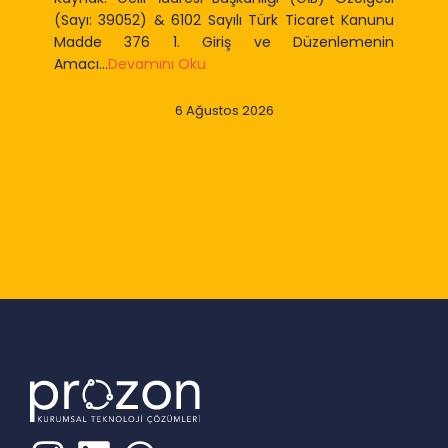
(Sayı: 39052) & 6102 Sayılı Türk Ticaret Kanunu
Madde 376 1. Giriş ve Düzenlemenin
Amacı...
Devamını Oku
6 Ağustos 2026
Slide 2 of 9