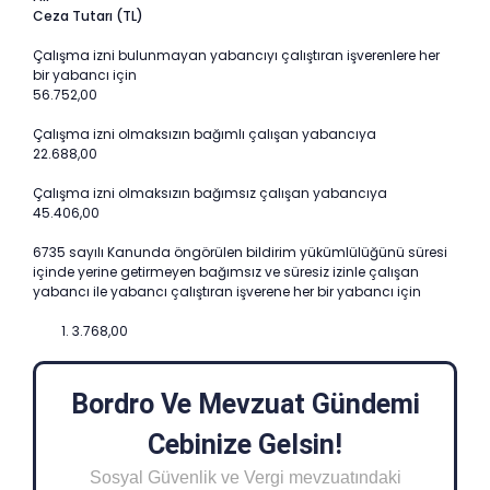
Ceza Tutarı (
TL)
Çalışma izni bulunmayan yabancıyı çalıştıran işverenlere her
bir yabancı için
56.752,00
Çalışma izni olmaksızın bağımlı çalışan yabancıya
22.688,00
Çalışma izni olmaksızın bağımsız çalışan yabancıya
45.406,00
6735 sayılı Kanunda öngörülen bildirim yükümlülüğünü süresi
içinde yerine getirmeyen bağımsız ve süresiz izinle çalışan
yabancı ile yabancı çalıştıran işverene her bir yabancı için
3.768,00
Bordro Ve Mevzuat Gündemi
Cebinize Gelsin!
Sosyal Güvenlik ve Vergi mevzuatındaki