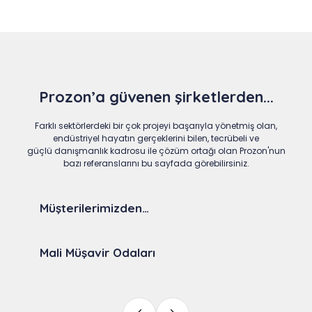
Prozon’a güvenen şirketlerden...
Farklı sektörlerdeki bir çok projeyi başarıyla yönetmiş olan,
endüstriyel hayatın gerçeklerini bilen, tecrübeli ve
güçlü danışmanlık kadrosu ile çözüm ortağı olan Prozon'nun
bazı referanslarını bu sayfada görebilirsiniz.
Müşterilerimizden…
Mali Müşavir Odaları