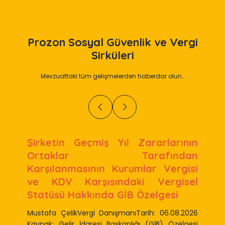
Prozon
Sosyal Güvenlik ve Vergi
Sirküleri
Mevzuattaki tüm gelişmelerden haberdar olun…
Şirketin Geçmiş Yıl Zararlarının
Ortaklar Tarafından
Karşılanmasının Kurumlar Vergisi
ve KDV Karşısındaki Vergisel
Statüsü Hakkında GİB Özelgesi
Mustafa ÇelikVergi DanışmanıTarih: 06.08.2026
Kaynak: Gelir İdaresi Başkanlığı (GİB) Özelgesi