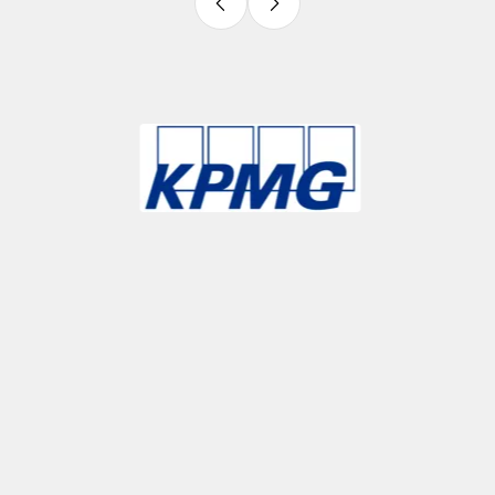
Slide 3 of 9