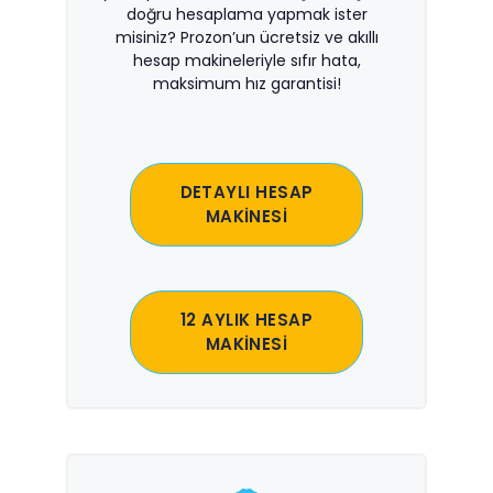
doğru hesaplama yapmak ister
misiniz? Prozon’un ücretsiz ve akıllı
hesap makineleriyle sıfır hata,
maksimum hız garantisi!
DETAYLI HESAP
MAKİNESİ
12 AYLIK HESAP
MAKİNESİ