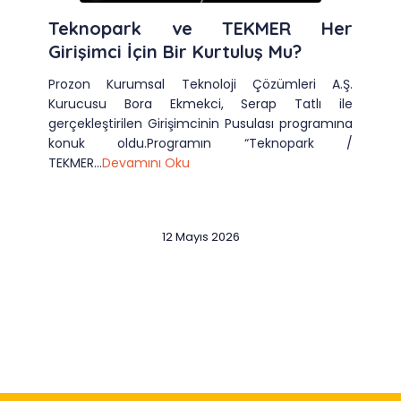
Teknopark ve TEKMER Her
Girişimci İçin Bir Kurtuluş Mu?
Prozon Kurumsal Teknoloji Çözümleri A.Ş.
Kurucusu Bora Ekmekci, Serap Tatlı ile
gerçekleştirilen Girişimcinin Pusulası programına
konuk oldu.Programın “Teknopark /
TEKMER...
Devamını Oku
12 Mayıs 2026
Slide 2 of 12