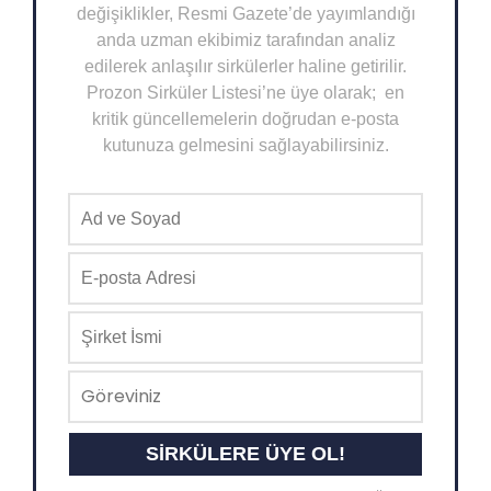
değişiklikler, Resmi Gazete’de yayımlandığı
anda uzman ekibimiz tarafından analiz
edilerek anlaşılır sirkülerler haline getirilir.
Prozon Sirküler Listesi’ne üye olarak; en
kritik güncellemelerin doğrudan e-posta
kutunuza gelmesini sağlayabilirsiniz.