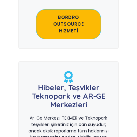
BORDRO
OUTSOURCE
HİZMETİ
Hibeler, Teşvikler
Teknopark ve AR-GE
Merkezleri
Ar-Ge Merkezi, TEKMER ve Teknopark
teşvikleri şirketiniz için can suyudur;
ancak eksik raporlama tüm haklarınızı