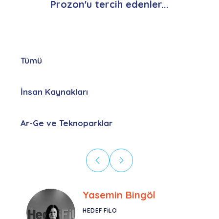
Prozon'u tercih edenler...
Tümü
İnsan Kaynakları
Ar-Ge ve Teknoparklar
Ebru Kural
CORESYS