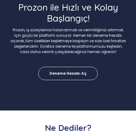
Prozon ile Hızlı ve Kolay
Başlangıç!
Prozon, iş süreçlerinizi hızlandırmak ve verimliliğinizi artırmak
için güçlü bir platform sunuyor. Hemen bir deneme hesabı
açarak, tüm özellikleri keşfetmeye başlayın ve size özel fırsatları
değerlendirin. Ücretsiz deneme ile platformumuzu keşfedin,
nasıl daha verimli çalışabileceğinizi hemen öğrenin!
Deneme Hesabı Aç
Ne Dediler?