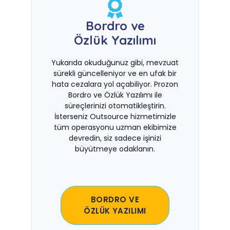
Bordro ve
Özlük Yazılımı
Yukarıda okuduğunuz gibi, mevzuat
sürekli güncelleniyor ve en ufak bir
hata cezalara yol açabiliyor. Prozon
Bordro ve Özlük Yazılımı ile
süreçlerinizi otomatikleştirin.
İsterseniz Outsource hizmetimizle
tüm operasyonu uzman ekibimize
devredin, siz sadece işinizi
büyütmeye odaklanın.
BORDRO VE
ÖZLÜK YAZILIMI