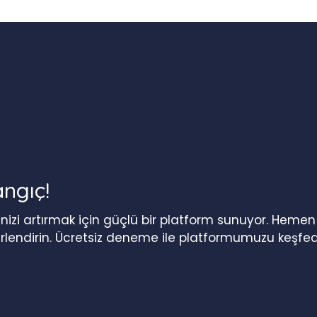
angıç!
iğinizi artırmak için güçlü bir platform sunuyor. Heme
erlendirin. Ücretsiz deneme ile platformumuzu keşfed