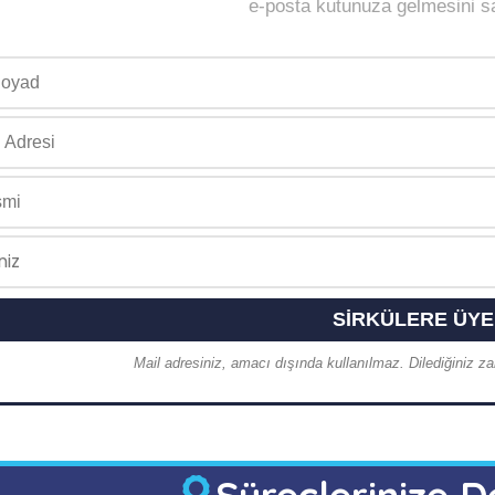
e-posta kutunuza gelmesini sağ
Mail adresiniz, amacı dışında kullanılmaz. Dilediğiniz zam
Süreçlerinize D