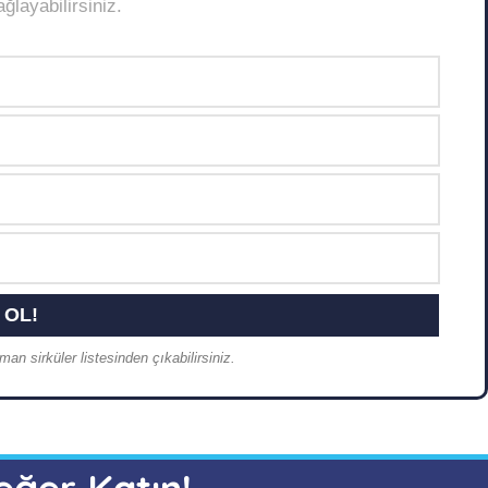
layabilirsiniz.
an sirküler listesinden çıkabilirsiniz.
eğer Katın!