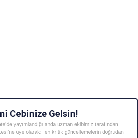
i Cebinize Gelsin!
ete’de yayımlandığı anda uzman ekibimiz tarafından
Listesi’ne üye olarak; en kritik güncellemelerin doğrudan