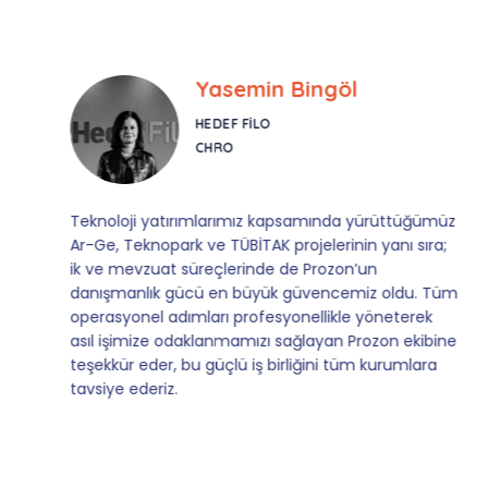
Yasemin Bingöl
HEDEF FILO
CHRO
Teknoloji yatırımlarımız kapsamında yürüttüğümüz
Ar-Ge, Teknopark ve TÜBİTAK projelerinin yanı sıra;
ik ve mevzuat süreçlerinde de Prozon’un
danışmanlık gücü en büyük güvencemiz oldu. Tüm
operasyonel adımları profesyonellikle yöneterek
asıl işimize odaklanmamızı sağlayan Prozon ekibine
teşekkür eder, bu güçlü iş birliğini tüm kurumlara
tavsiye ederiz.