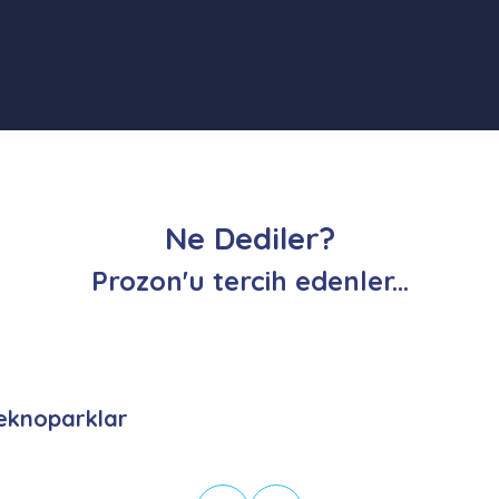
Ne Dediler?
Prozon'u tercih edenler...
eknoparklar