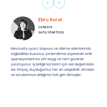
Ebru Kural
CORESYS
SATIŞ YÖNETICISI
Mevzuata uyum, başvuru ve izleme adımlarında
sağladıkları kusursuz yönlendirme sayesinde artık
operasyonlarımızı sıfır kaygı ve tam güvenle
yürütüyoruz. İş birliğimizi bizim için asıl değerli kılan
ise; ihtiyaç duyduğumuz her an ulaşılabilir olmaları
ve sorularımıza aldığımız hızlı geri dönüşler.