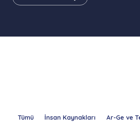
Tümü
İnsan Kaynakları
Ar-Ge ve T