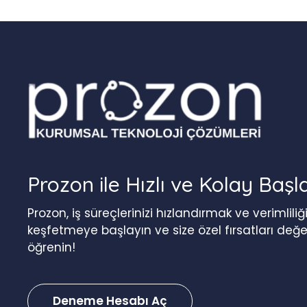
Prozon ile Hızlı ve Kolay Başl
Prozon, iş süreçlerinizi hızlandırmak ve verimlil
keşfetmeye başlayın ve size özel fırsatları değ
öğrenin!
Deneme Hesabı Aç