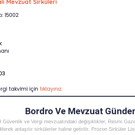
li Mevzuat Sirküleri
o: 15002
k
manı
803
rgi takvimi için
tıklayınız.
Bordro Ve Mevzuat Gündem
 Güvenlik ve Vergi mevzuatındaki değişiklikler, Resmi Gaz
ilerek anlaşılır sirkülerler haline getirilir. Prozon Sirküler 