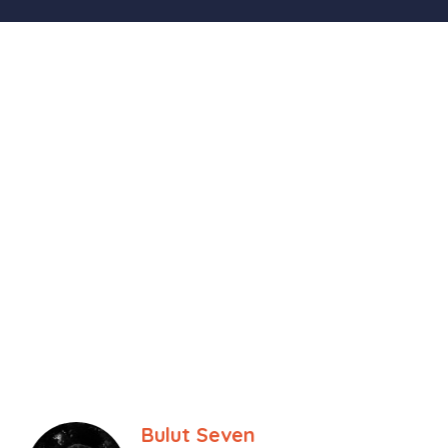
Tolga Cinisli