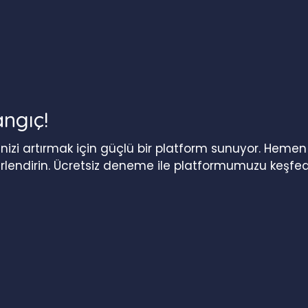
angıç!
iğinizi artırmak için güçlü bir platform sunuyor. Heme
erlendirin. Ücretsiz deneme ile platformumuzu keşfed