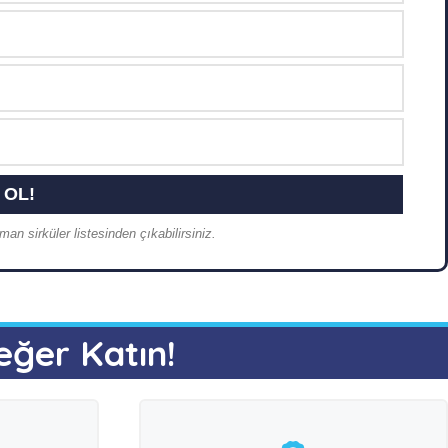
an sirküler listesinden çıkabilirsiniz.
eğer Katın!