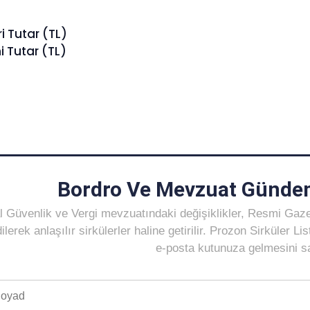
i Tutar (TL)
 Tutar (TL)
Bordro Ve Mevzuat Gündem
 Güvenlik ve Vergi mevzuatındaki değişiklikler, Resmi Gaz
ilerek anlaşılır sirkülerler haline getirilir. Prozon Sirküler 
e-posta kutunuza gelmesini sağ