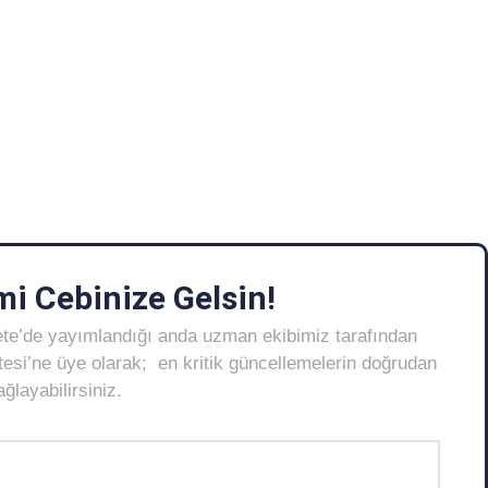
i Cebinize Gelsin!
ete’de yayımlandığı anda uzman ekibimiz tarafından
Listesi’ne üye olarak; en kritik güncellemelerin doğrudan
layabilirsiniz.