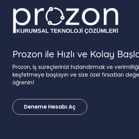
Prozon ile Hızlı ve Kolay Başl
Prozon, iş süreçlerinizi hızlandırmak ve verimlil
keşfetmeye başlayın ve size özel fırsatları değ
öğrenin!
Deneme Hesabı Aç