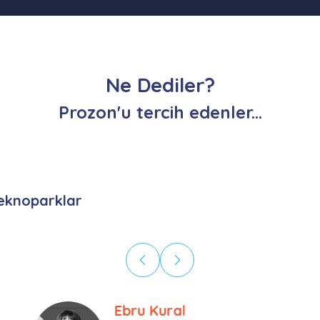
Ne Dediler?
Prozon'u tercih edenler...
eknoparklar
Bulut Seven