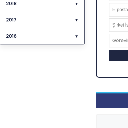
2018
▼
2017
▼
2016
▼