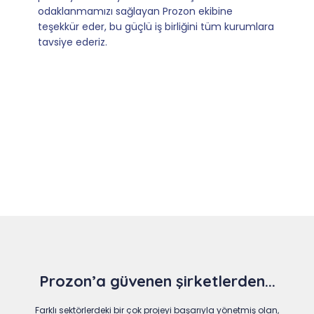
dönüşler.
Slide 4 of 9
Prozon’a güvenen şirketlerden...
Farklı sektörlerdeki bir çok projeyi başarıyla yönetmiş olan,