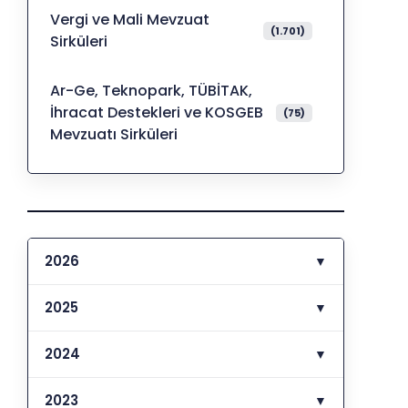
Vergi ve Mali Mevzuat
(1.701)
Sirküleri
Ar-Ge, Teknopark, TÜBİTAK,
İhracat Destekleri ve KOSGEB
(75)
Mevzuatı Sirküleri
2026
▼
2025
▼
2024
▼
2023
▼