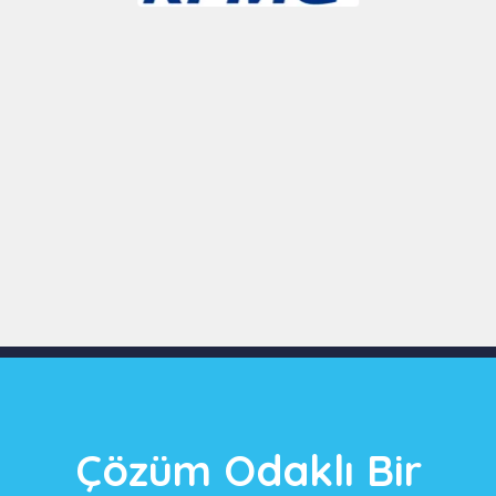
Slide 3 of 9
Çözüm Odaklı Bir