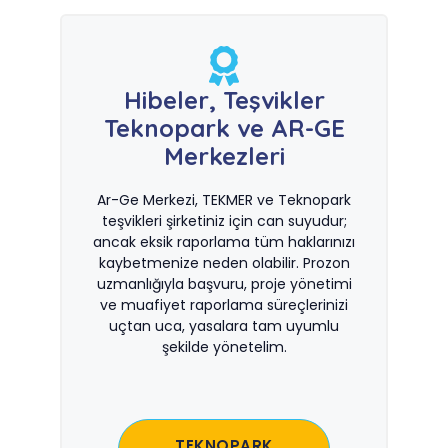
Hibeler, Teşvikler
Teknopark ve AR-GE
Merkezleri
Ar-Ge Merkezi, TEKMER ve Teknopark
teşvikleri şirketiniz için can suyudur;
ancak eksik raporlama tüm haklarınızı
kaybetmenize neden olabilir. Prozon
uzmanlığıyla başvuru, proje yönetimi
ve muafiyet raporlama süreçlerinizi
uçtan uca, yasalara tam uyumlu
şekilde yönetelim.
TEKNOPARK