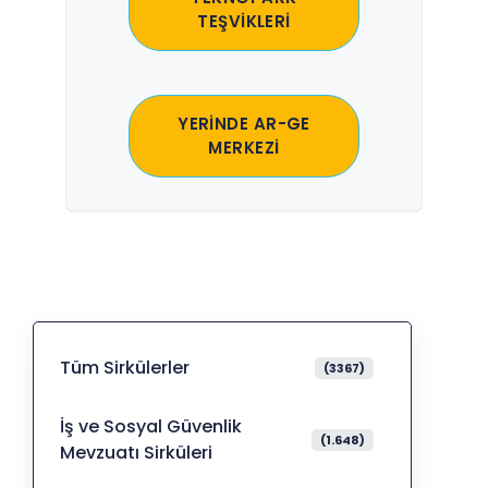
TEŞVİKLERİ
YERİNDE AR-GE
MERKEZİ
Tüm Sirkülerler
(3367)
İş ve Sosyal Güvenlik
(1.648)
Mevzuatı Sirküleri