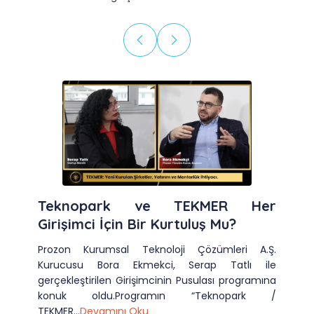
Teknopark ve TEKMER Her
Girişimci İçin Bir Kurtuluş Mu?
Prozon Kurumsal Teknoloji Çözümleri A.Ş.
Kurucusu Bora Ekmekci, Serap Tatlı ile
gerçekleştirilen Girişimcinin Pusulası programına
konuk oldu.Programın “Teknopark /
TEKMER...
Devamını Oku