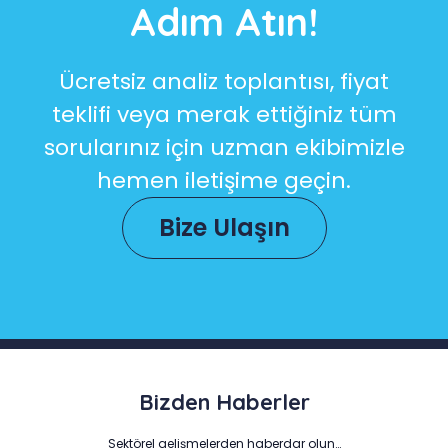
Adım Atın!
Ücretsiz analiz toplantısı, fiyat
teklifi veya merak ettiğiniz tüm
sorularınız için uzman ekibimizle
hemen iletişime geçin.
Bize Ulaşın
Bizden Haberler
Sektörel gelişmelerden haberdar olun…