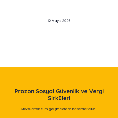
12 Mayıs 2026
Slide 2 of 12
Prozon
Sosyal Güvenlik ve Vergi
Sirküleri
Mevzuattaki tüm gelişmelerden haberdar olun…