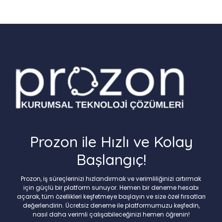
Prozon ile Hızlı ve Kolay
Başlangıç!
Prozon, iş süreçlerinizi hızlandırmak ve verimliliğinizi artırmak
için güçlü bir platform sunuyor. Hemen bir deneme hesabı
açarak, tüm özellikleri keşfetmeye başlayın ve size özel fırsatları
değerlendirin. Ücretsiz deneme ile platformumuzu keşfedin,
nasıl daha verimli çalışabileceğinizi hemen öğrenin!