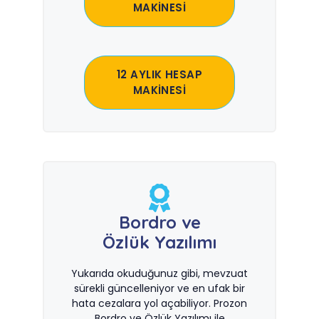
MAKİNESİ
12 AYLIK HESAP
MAKİNESİ
Bordro ve
Özlük Yazılımı
Yukarıda okuduğunuz gibi, mevzuat
sürekli güncelleniyor ve en ufak bir
hata cezalara yol açabiliyor. Prozon
Bordro ve Özlük Yazılımı ile