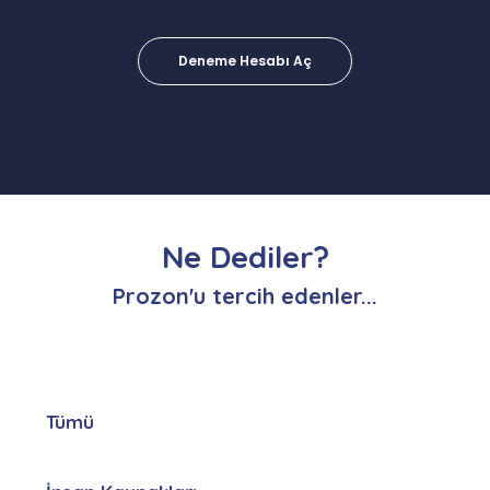
Deneme Hesabı Aç
Ne Dediler?
Prozon'u tercih edenler...
Tümü