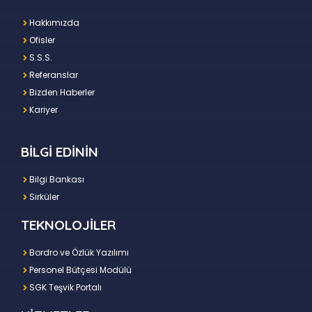
Hakkımızda
Ofisler
S.S.S.
Referanslar
Bizden Haberler
Kariyer
BİLGİ EDİNİN
Bilgi Bankası
Sirküler
TEKNOLOJİLER
Bordro ve Özlük Yazılımı
Personel Bütçesi Modülü
SGK Teşvik Portalı