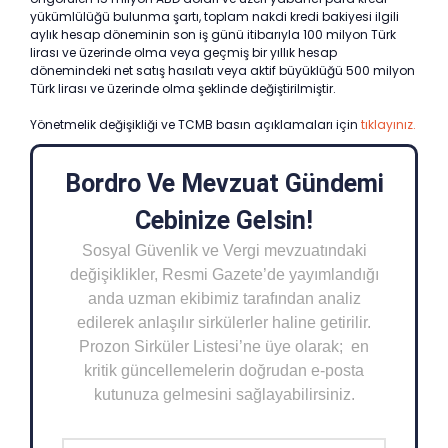
yükümlülüğü bulunma şartı, toplam nakdi kredi bakiyesi ilgili
aylık hesap döneminin son iş günü itibarıyla 100 milyon Türk
lirası ve üzerinde olma veya geçmiş bir yıllık hesap
dönemindeki net satış hasılatı veya aktif büyüklüğü 500 milyon
Türk lirası ve üzerinde olma şeklinde değiştirilmiştir.
Yönetmelik değişikliği ve TCMB basın açıklamaları için
tıklayınız.
Bordro Ve Mevzuat Gündemi
Cebinize Gelsin!
Sosyal Güvenlik ve Vergi mevzuatındaki
değişiklikler, Resmi Gazete’de yayımlandığı
anda uzman ekibimiz tarafından analiz
edilerek anlaşılır sirkülerler haline getirilir.
Prozon Sirküler Listesi’ne üye olarak; en
kritik güncellemelerin doğrudan e-posta
kutunuza gelmesini sağlayabilirsiniz.