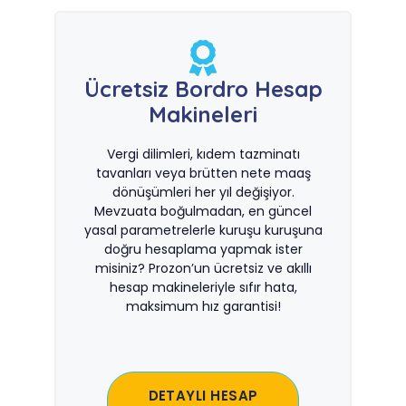
Ücretsiz Bordro Hesap
Makineleri
Vergi dilimleri, kıdem tazminatı
tavanları veya brütten nete maaş
dönüşümleri her yıl değişiyor.
Mevzuata boğulmadan, en güncel
yasal parametrelerle kuruşu kuruşuna
doğru hesaplama yapmak ister
misiniz? Prozon’un ücretsiz ve akıllı
hesap makineleriyle sıfır hata,
maksimum hız garantisi!
DETAYLI HESAP