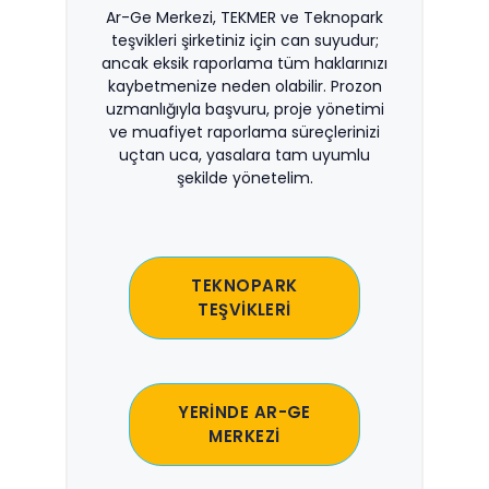
Ar-Ge Merkezi, TEKMER ve Teknopark
teşvikleri şirketiniz için can suyudur;
ancak eksik raporlama tüm haklarınızı
kaybetmenize neden olabilir. Prozon
uzmanlığıyla başvuru, proje yönetimi
ve muafiyet raporlama süreçlerinizi
uçtan uca, yasalara tam uyumlu
şekilde yönetelim.
TEKNOPARK
TEŞVİKLERİ
YERİNDE AR-GE
MERKEZİ