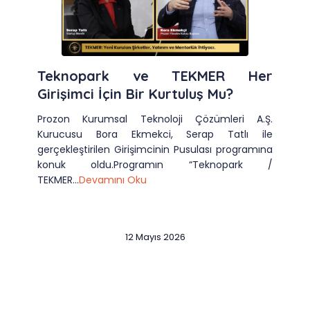
Teknopark ve TEKMER Her
Girişimci İçin Bir Kurtuluş Mu?
Prozon Kurumsal Teknoloji Çözümleri A.Ş.
Kurucusu Bora Ekmekci, Serap Tatlı ile
gerçekleştirilen Girişimcinin Pusulası programına
konuk oldu.Programın “Teknopark /
TEKMER...
Devamını Oku
12 Mayıs 2026
Slide 2 of 12