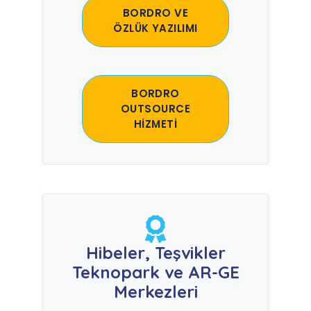
BORDRO VE
ÖZLÜK YAZILIMI
BORDRO
OUTSOURCE
HİZMETİ
Hibeler, Teşvikler
Teknopark ve AR-GE
Merkezleri