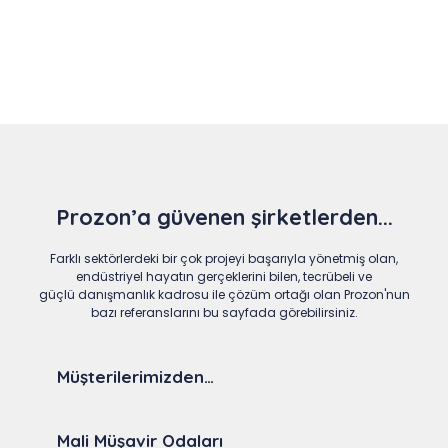
Slide 4 of 9
Prozon’a güvenen şirketlerden...
Farklı sektörlerdeki bir çok projeyi başarıyla yönetmiş olan,
endüstriyel hayatın gerçeklerini bilen, tecrübeli ve
güçlü danışmanlık kadrosu ile çözüm ortağı olan Prozon'nun
bazı referanslarını bu sayfada görebilirsiniz.
Müşterilerimizden…
Mali Müşavir Odaları