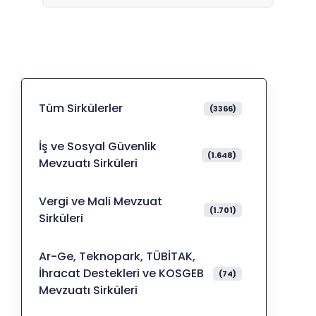
Tüm Sirkülerler
(3366)
İş ve Sosyal Güvenlik
(1.648)
Mevzuatı Sirküleri
Vergi ve Mali Mevzuat
(1.701)
Sirküleri
Ar-Ge, Teknopark, TÜBİTAK,
İhracat Destekleri ve KOSGEB
(74)
Mevzuatı Sirküleri