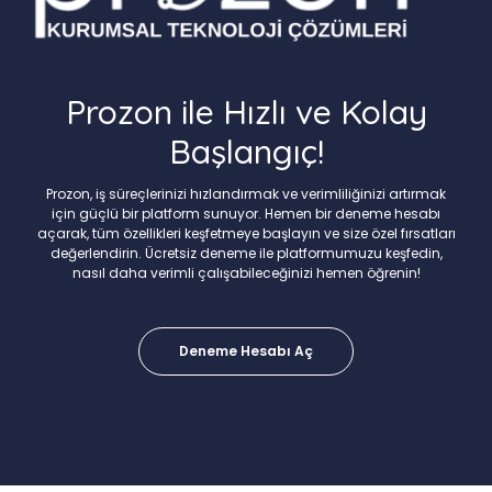
Prozon ile Hızlı ve Kolay
Başlangıç!
Prozon, iş süreçlerinizi hızlandırmak ve verimliliğinizi artırmak
için güçlü bir platform sunuyor. Hemen bir deneme hesabı
açarak, tüm özellikleri keşfetmeye başlayın ve size özel fırsatları
değerlendirin. Ücretsiz deneme ile platformumuzu keşfedin,
nasıl daha verimli çalışabileceğinizi hemen öğrenin!
Deneme Hesabı Aç