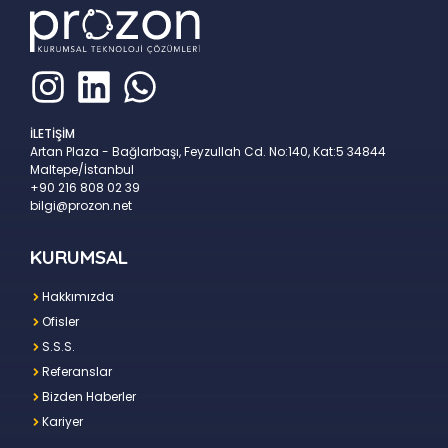
İLETİŞİM
Artan Plaza - Bağlarbaşı, Feyzullah Cd. No:140, Kat:5 34844
Maltepe/İstanbul
+90 216 808 02 39
bilgi@prozon.net
KURUMSAL
Hakkımızda
Ofisler
S.S.S.
Referanslar
Bizden Haberler
Kariyer