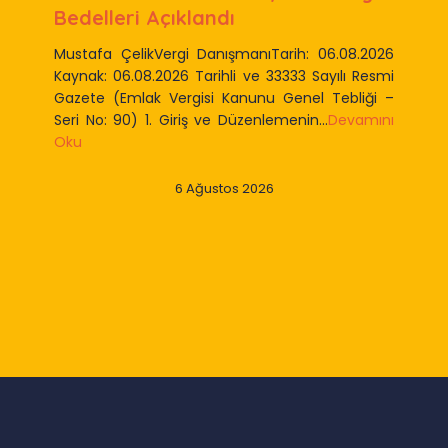
Bedelleri Açıklandı
Mustafa ÇelikVergi DanışmanıTarih: 06.08.2026
Kaynak: 06.08.2026 Tarihli ve 33333 Sayılı Resmi
Gazete (Emlak Vergisi Kanunu Genel Tebliği –
Seri No: 90) 1. Giriş ve Düzenlemenin...
Devamını
Oku
6 Ağustos 2026
Slide 2 of 9