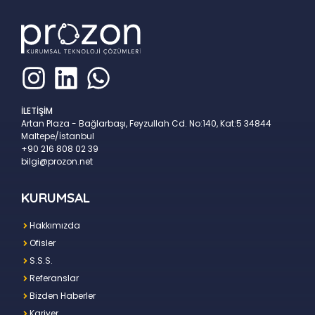
İLETİŞİM
Artan Plaza - Bağlarbaşı, Feyzullah Cd. No:140, Kat:5 34844
Maltepe/İstanbul
+90 216 808 02 39
bilgi@prozon.net
KURUMSAL
Hakkımızda
Ofisler
S.S.S.
Referanslar
Bizden Haberler
Kariyer