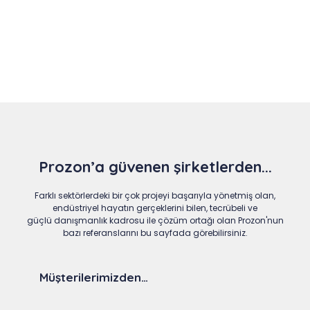
Slide 4 of 9
Prozon’a güvenen şirketlerden...
Farklı sektörlerdeki bir çok projeyi başarıyla yönetmiş olan,
endüstriyel hayatın gerçeklerini bilen, tecrübeli ve
güçlü danışmanlık kadrosu ile çözüm ortağı olan Prozon'nun
bazı referanslarını bu sayfada görebilirsiniz.
Müşterilerimizden…