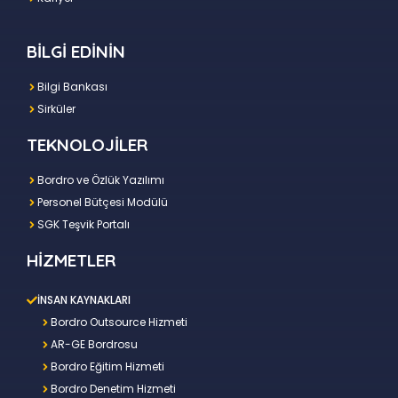
BİLGİ EDİNİN
Bilgi Bankası
Sirküler
TEKNOLOJİLER
Bordro ve Özlük Yazılımı
Personel Bütçesi Modülü
SGK Teşvik Portalı
HİZMETLER
İNSAN KAYNAKLARI
Bordro Outsource Hizmeti
AR-GE Bordrosu
Bordro Eğitim Hizmeti
Bordro Denetim Hizmeti