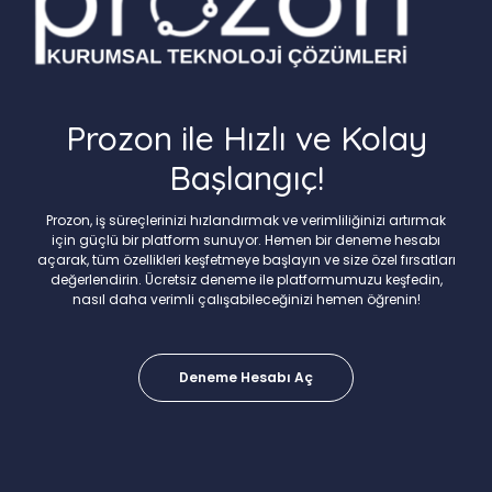
Prozon ile Hızlı ve Kolay
Başlangıç!
Prozon, iş süreçlerinizi hızlandırmak ve verimliliğinizi artırmak
için güçlü bir platform sunuyor. Hemen bir deneme hesabı
açarak, tüm özellikleri keşfetmeye başlayın ve size özel fırsatları
değerlendirin. Ücretsiz deneme ile platformumuzu keşfedin,
nasıl daha verimli çalışabileceğinizi hemen öğrenin!
Deneme Hesabı Aç