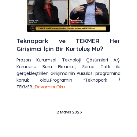
Teknopark ve TEKMER Her
Girişimci İçin Bir Kurtuluş Mu?
Prozon Kurumsal Teknoloji Çözümleri A.Ş.
Kurucusu Bora Ekmekci, Serap Tatlı ile
gerçekleştirilen Girişimcinin Pusulası programına
konuk oldu.Programın “Teknopark /
TEKMER...
Devamını Oku
12 Mayıs 2026
Slide 2 of 12