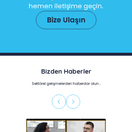
hemen iletişime geçin.
Bize Ulaşın
Bizden Haberler
Sektörel gelişmelerden haberdar olun…