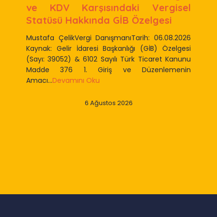
ve KDV Karşısındaki Vergisel
Statüsü Hakkında GİB Özelgesi
Mustafa ÇelikVergi DanışmanıTarih: 06.08.2026
Kaynak: Gelir İdaresi Başkanlığı (GİB) Özelgesi
(Sayı: 39052) & 6102 Sayılı Türk Ticaret Kanunu
Madde 376 1. Giriş ve Düzenlemenin
Amacı...
Devamını Oku
6 Ağustos 2026
Slide 2 of 9