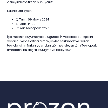
deneyimleme fırsatı sunuyoruz.
Etkinlik Detayları:
🗓️ Tarih:
09 Mayıs 2024
⏰ Saat:
14:00
📍 Yer:
Teknopark İzmir
İşletmesinin büyüme yolculuğunda İK ve bordro süreçlerini
yasal güvence altına almak, riskleri sıfırlamak ve Prozon
teknolojisinin farkını yakından görmek isteyen tüm Teknopark
firmalarını bu değerli buluşmaya bekliyoruz!