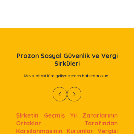
Prozon
Sosyal Güvenlik ve Vergi
Sirküleri
Mevzuattaki tüm gelişmelerden haberdar olun…
Şirketin Geçmiş Yıl Zararlarının
Ortaklar Tarafından
Karşılanmasının Kurumlar Vergisi