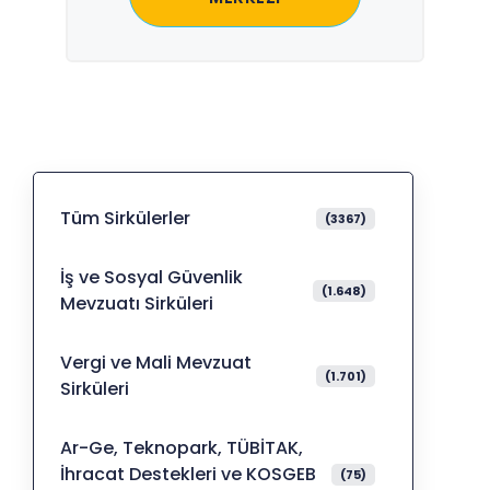
Tüm Sirkülerler
(3367)
İş ve Sosyal Güvenlik
(1.648)
Mevzuatı Sirküleri
Vergi ve Mali Mevzuat
(1.701)
Sirküleri
Ar-Ge, Teknopark, TÜBİTAK,
İhracat Destekleri ve KOSGEB
(75)