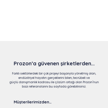
Slide 4 of 9
Prozon’a güvenen şirketlerden...
Farklı sektörlerdeki bir çok projeyi başarıyla yönetmiş olan,
endüstriyel hayatın gerçeklerini bilen, tecrübeli ve
güçlü danışmanlık kadrosu ile çözüm ortağı olan Prozon'nun
bazı referanslarını bu sayfada görebilirsiniz.
Müşterilerimizden…