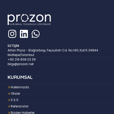
İLETİŞİM
Artan Plaza - Bağlarbaşı, Feyzullah Cd. No:140, Kat:5 34844
Maltepe/İstanbul
+90 216 808 02 39
bilgi@prozon.net
KURUMSAL
Hakkımızda
Ofisler
S.S.S.
Referanslar
Bizden Haberler