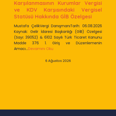
Karşılanmasının Kurumlar Vergisi
ve KDV Karşısındaki Vergisel
Statüsü Hakkında GİB Özelgesi
Mustafa ÇelikVergi DanışmanıTarih: 06.08.2026
Kaynak: Gelir İdaresi Başkanlığı (GİB) Özelgesi
(Sayı: 39052) & 6102 Sayılı Türk Ticaret Kanunu
Madde 376 1. Giriş ve Düzenlemenin
Amacı...
Devamını Oku
6 Ağustos 2026
Slide 2 of 9