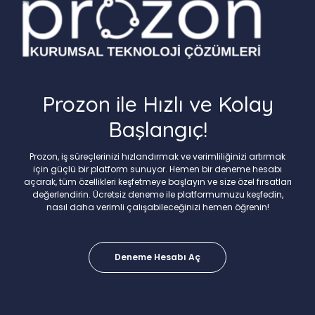
Prozon ile Hızlı ve Kolay
Başlangıç!
Prozon, iş süreçlerinizi hızlandırmak ve verimliliğinizi artırmak
için güçlü bir platform sunuyor. Hemen bir deneme hesabı
açarak, tüm özellikleri keşfetmeye başlayın ve size özel fırsatları
değerlendirin. Ücretsiz deneme ile platformumuzu keşfedin,
nasıl daha verimli çalışabileceğinizi hemen öğrenin!
Deneme Hesabı Aç