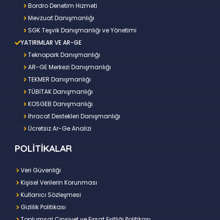
Bordro Denetim Hizmeti
Mevzuat Danışmanlığı
SGK Teşvik Danışmanlığı ve Yönetimi
YATIRIMLAR VE AR-GE
Teknopark Danışmanlığı
AR-GE Merkezi Danışmanlığı
TEKMER Danışmanlığı
TÜBİTAK Danışmanlığı
KOSGEB Danışmanlığı
İhracat Destekleri Danışmanlığı
Ücretsiz Ar-Ge Analizi
POLİTİKALAR
Veri Güvenliği
Kişisel Verilerin Korunması
Kullanıcı Sözleşmesi
Gizlilik Politikası
Toplumsal Cinsiyet ve Fırsat Eşitliği Politikası