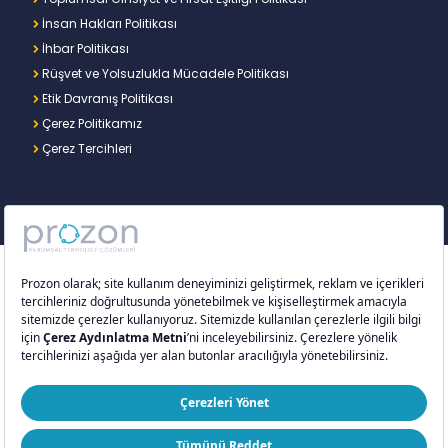
İnsan Hakları Politikası
İhbar Politikası
Rüşvet ve Yolsuzlukla Mücadele Politikası
Etik Davranış Politikası
Çerez Politikamız
Çerez Tercihleri
Copyright © 2026 – Prozon. Prozon markası ve
Prozon Kurumsal Teknoloji Çözümleri Anonim
Şirketi,
Proventus Danışmanlık Limited Şirketi
’nin
tescilli markası ve teknoloji şirketidir.