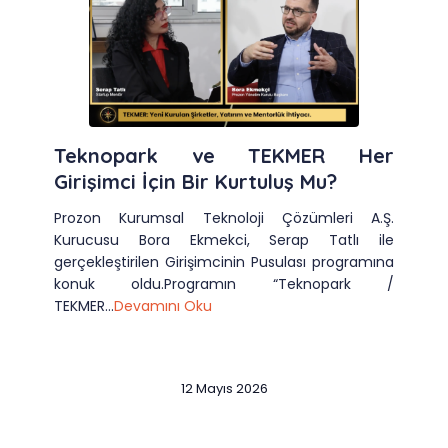
Teknopark ve TEKMER Her
Girişimci İçin Bir Kurtuluş Mu?
Prozon Kurumsal Teknoloji Çözümleri A.Ş.
Kurucusu Bora Ekmekci, Serap Tatlı ile
gerçekleştirilen Girişimcinin Pusulası programına
konuk oldu.Programın “Teknopark /
TEKMER...
Devamını Oku
12 Mayıs 2026