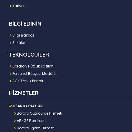
Kariyer
BİLGİ EDİNİN
Bilgi Bankası
Sirküler
TEKNOLOJİLER
Bordro ve Özlük Yazılımı
Personel Bütçesi Modülü
SGK Teşvik Portalı
HİZMETLER
İNSAN KAYNAKLARI
Bordro Outsource Hizmeti
AR-GE Bordrosu
Bordro Eğitim Hizmeti