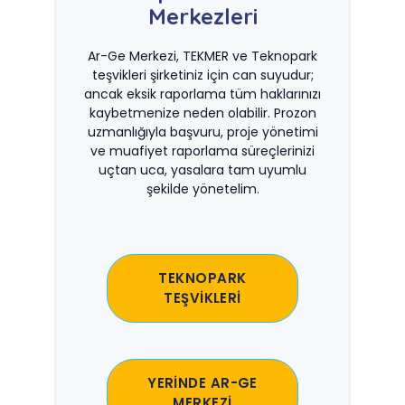
Merkezleri
Ar-Ge Merkezi, TEKMER ve Teknopark
teşvikleri şirketiniz için can suyudur;
ancak eksik raporlama tüm haklarınızı
kaybetmenize neden olabilir. Prozon
uzmanlığıyla başvuru, proje yönetimi
ve muafiyet raporlama süreçlerinizi
uçtan uca, yasalara tam uyumlu
şekilde yönetelim.
TEKNOPARK
TEŞVİKLERİ
YERİNDE AR-GE
MERKEZİ