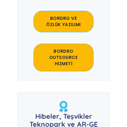
BORDRO VE
ÖZLÜK YAZILIMI
BORDRO
OUTSOURCE
HİZMETİ
Hibeler, Teşvikler
Teknopark ve AR-GE