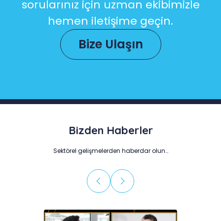
sorularınız için uzman ekibimizle
hemen iletişime geçin.
Bize Ulaşın
Bizden Haberler
Sektörel gelişmelerden haberdar olun…