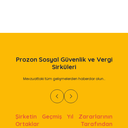
Slide 2 of 12
Prozon
Sosyal Güvenlik ve Vergi
Sirküleri
Mevzuattaki tüm gelişmelerden haberdar olun…
Şirketin Geçmiş Yıl Zararlarının
Ortaklar Tarafından