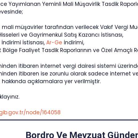
ince Yayımlanan Yeminli Mali Müşavirlik Tasdik Rapor
evesinde;
 mali müşavirler tarafından verilecek Vakıf Vergi Mua
 Hisseleri ve Gayrimenkul Satış Kazancı İstisnası,
İndirimi İstisnası,
Ar-Ge
İndirimi,
 Bölge Faaliyet Tasdik Raporlarının ve Özel Amaçlı R
hinden itibaren internet vergi dairesi sistemi üzerin
hinden itibaren ise zorunlu olarak sadece internet v
hakkında açıklamalara yer verilmiştir.
klayınız.
gib.gov.tr/node/164058
Bordro Ve Mevzuat Gündem