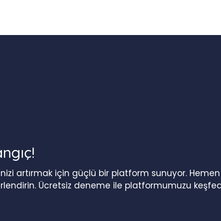
angıç!
iğinizi artırmak için güçlü bir platform sunuyor. Heme
erlendirin. Ücretsiz deneme ile platformumuzu keşfed