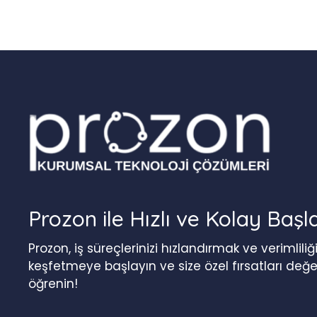
Prozon ile Hızlı ve Kolay Başl
Prozon, iş süreçlerinizi hızlandırmak ve verimlil
keşfetmeye başlayın ve size özel fırsatları değ
öğrenin!