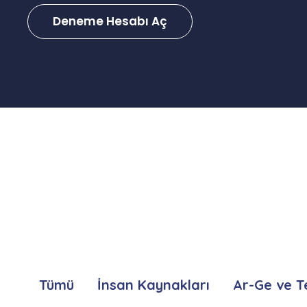
Deneme Hesabı Aç
Tümü
İnsan Kaynakları
Ar-Ge ve T