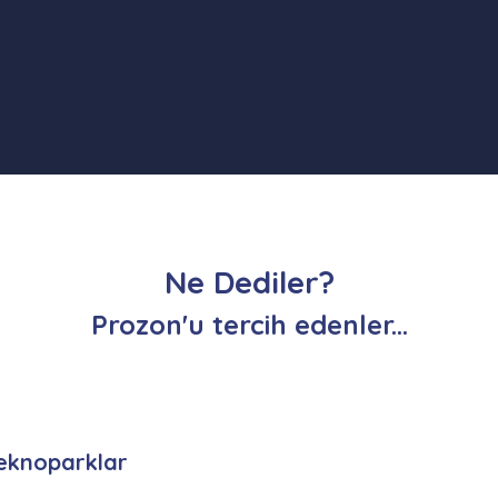
Ne Dediler?
Prozon'u tercih edenler...
eknoparklar