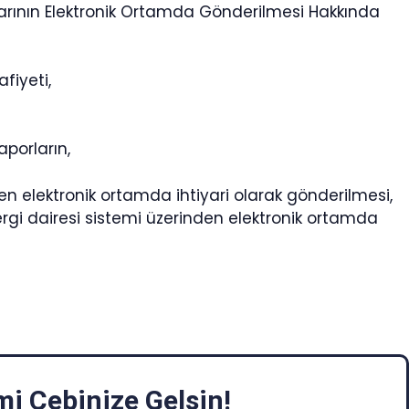
larının Elektronik Ortamda Gönderilmesi Hakkında
fiyeti,
aporların,
den elektronik ortamda ihtiyari olarak gönderilmesi,
ergi dairesi sistemi üzerinden elektronik ortamda
i Cebinize Gelsin!