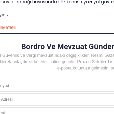
esas alınacağı hususunda söz konusu yazı yol gösteric
yınız
iyetleri
Bordro Ve Mevzuat Gündem
 Güvenlik ve Vergi mevzuatındaki değişiklikler, Resmi Gaz
ilerek anlaşılır sirkülerler haline getirilir. Prozon Sirküler 
e-posta kutunuza gelmesini sağ