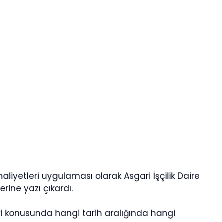
aliyetleri uygulaması olarak Asgari İşçilik Daire
erine yazı çıkardı.
eri konusunda hangi tarih aralığında hangi