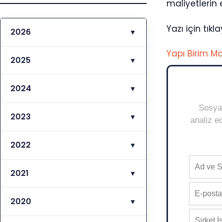
maliyetlerin 
Yazı için tıkla
2026
▼
Yapı Birim Mal
2025
▼
2024
▼
Sosyal
2023
▼
analiz ed
2022
▼
2021
▼
2020
▼