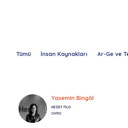
Tümü
İnsan Kaynakları
Ar-Ge ve T
Yasemin Bingöl
HEDEF FILO
CHRO