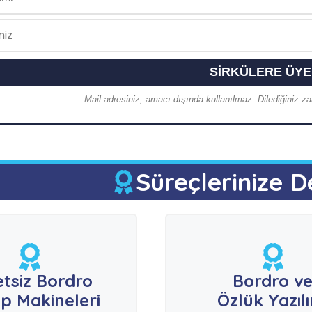
Mail adresiniz, amacı dışında kullanılmaz. Dilediğiniz zam
Süreçlerinize D
etsiz Bordro
Bordro v
p Makineleri
Özlük Yazıl