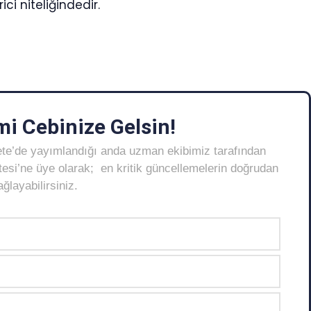
i niteliğindedir.
i Cebinize Gelsin!
ete’de yayımlandığı anda uzman ekibimiz tarafından
Listesi’ne üye olarak; en kritik güncellemelerin doğrudan
layabilirsiniz.