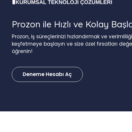
Prozon ile Hızlı ve Kolay Başl
Prozon, iş süreçlerinizi hızlandırmak ve verimlil
keşfetmeye başlayın ve size özel fırsatları değ
öğrenin!
Deneme Hesabı Aç