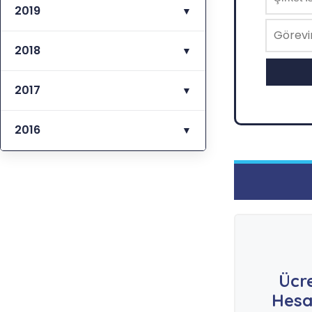
2019
▼
2018
▼
2017
▼
2016
▼
Ücr
Hesa