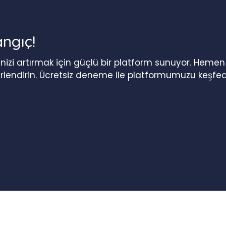
angıç!
iğinizi artırmak için güçlü bir platform sunuyor. Heme
erlendirin. Ücretsiz deneme ile platformumuzu keşfed