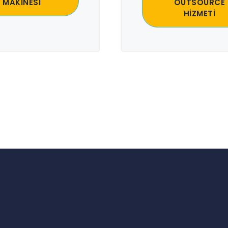
MAKİNESİ
OUTSOURCE
HİZMETİ