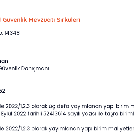
l Güvenlik Mevzuatı Sirküleri
No: 14348
man
 Güvenlik Danışmanı
652
nde 2022/1,2,3 olarak üç defa yayımlanan yapı birim m
Eylül 2022 tarihli 52413614 sayılı yazısı ile taşra biriml
 de 2022/1,2,3 olarak yayımlanan yapı birim maliyetl