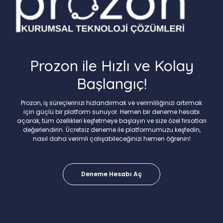
Prozon ile Hızlı ve Kolay
Başlangıç!
Prozon, iş süreçlerinizi hızlandırmak ve verimliliğinizi artırmak
için güçlü bir platform sunuyor. Hemen bir deneme hesabı
açarak, tüm özellikleri keşfetmeye başlayın ve size özel fırsatları
değerlendirin. Ücretsiz deneme ile platformumuzu keşfedin,
nasıl daha verimli çalışabileceğinizi hemen öğrenin!
Deneme Hesabı Aç