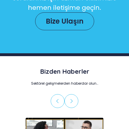
hemen iletişime geçin.
Bize Ulaşın
Bizden Haberler
Sektörel gelişmelerden haberdar olun…