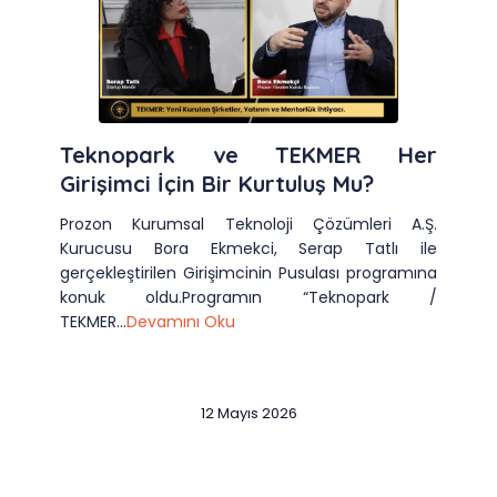
Teknopark ve TEKMER Her
Girişimci İçin Bir Kurtuluş Mu?
Prozon Kurumsal Teknoloji Çözümleri A.Ş.
Kurucusu Bora Ekmekci, Serap Tatlı ile
gerçekleştirilen Girişimcinin Pusulası programına
konuk oldu.Programın “Teknopark /
TEKMER...
Devamını Oku
12 Mayıs 2026
Slide 2 of 12