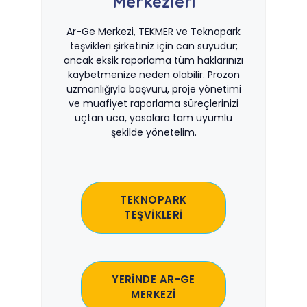
Merkezleri
Ar-Ge Merkezi, TEKMER ve Teknopark
teşvikleri şirketiniz için can suyudur;
ancak eksik raporlama tüm haklarınızı
kaybetmenize neden olabilir. Prozon
uzmanlığıyla başvuru, proje yönetimi
ve muafiyet raporlama süreçlerinizi
uçtan uca, yasalara tam uyumlu
şekilde yönetelim.
TEKNOPARK
TEŞVİKLERİ
YERİNDE AR-GE
MERKEZİ