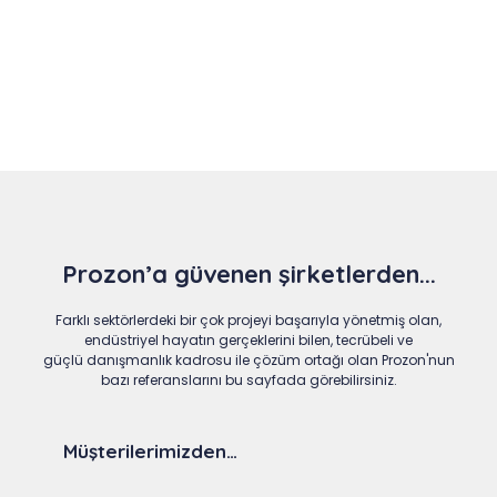
Slide 4 of 9
Prozon’a güvenen şirketlerden...
Farklı sektörlerdeki bir çok projeyi başarıyla yönetmiş olan,
endüstriyel hayatın gerçeklerini bilen, tecrübeli ve
güçlü danışmanlık kadrosu ile çözüm ortağı olan Prozon'nun
bazı referanslarını bu sayfada görebilirsiniz.
Müşterilerimizden…