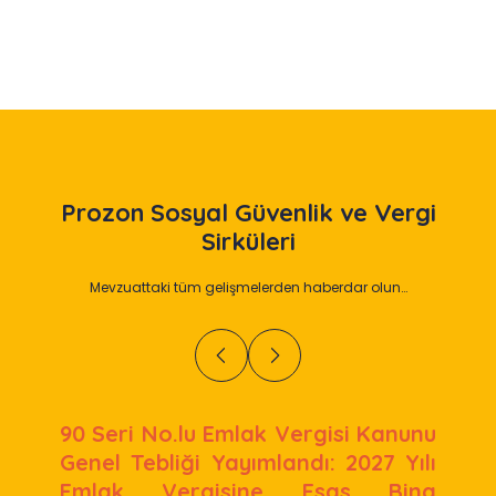
Prozon
Sosyal Güvenlik ve Vergi
Sirküleri
Mevzuattaki tüm gelişmelerden haberdar olun…
90 Seri No.lu Emlak Vergisi Kanunu
Genel Tebliği Yayımlandı: 2027 Yılı
Emlak Vergisine Esas Bina