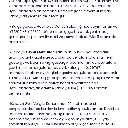
yıllarını kapsayan Kamu Görevlileri Hakem Kurulu Kararı’nın 4 ve
7. maddeleri kapsamında 01.07.2021-31.12.2021 döneminde
uygulanacak olan personel ücret artışları ve memur maaş
katsayıları yeniden belirlenmiştir.
1-
Bu çerçevede, Hazine ve Maliye Bakanlığınca yayımlanan ve
1/7/2021-31/12/2021 döneminde geçerli olacak yeni maaş
genelgesi ile personelin mali ve sosyal hakları %8,45 oranında
artırılmıştır.
657 sayılı Devlet Memurları Kanununun 154 üncü maddesi
uyarınca aylık gösterge tablosunda yer alan rakamlar ile ek
gösterge ve kıdem aylığı gösterge rakamlarının aylık tutarlara
çevrilmesinde uygulanacak aylık katsayısı (0,179797),
memuriyet taban aylığı göstergesine uygulanacak taban aylık
katsayısı (2,814188), iş güçlüğü, iş riski, temininde güçlük ve mali
sorumluluk zamlarının aylık tutarlara çevrilmesinde
uygulanacak yan ödeme katsayısı ise (0,057019) olarak
belirlenmiştir.
193 sayılı Gelir Vergisi Kanununun 25 inci maddesi
çerçevesinde, ücretlerden istisna edilen çocuk zamları Devletçe
ödenen tutarları aşamayacağından, 01.07.2021-31.12.2021
döneminde, istisna edilecek aylık çocuk yardımı;
0-6 yaş
çocuklar için 89,90 TL
ve
6 yaşından büyük çocuklar için 44,95