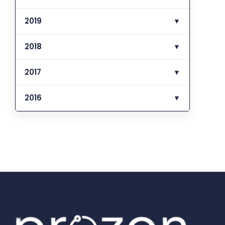
2019
▼
2018
▼
2017
▼
2016
▼