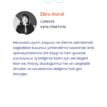
Ebru Kural
CORESYS
SATIŞ YÖNETICISI
Mevzuata uyum, başvuru ve izleme adımlarında
sağladıkları kusursuz yönlendirme sayesinde artık
operasyonlarımızı sıfır kaygı ve tam güvenle
yürütüyoruz. İş birliğimizi bizim için asıl değerli
kılan ise; ihtiyaç duyduğumuz her an ulaşılabilir
olmaları ve sorularımıza aldığımız hızlı geri
dönüşler.