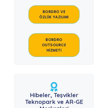
BORDRO VE
ÖZLÜK YAZILIMI
BORDRO
OUTSOURCE
HİZMETİ
Hibeler, Teşvikler
Teknopark ve AR-GE