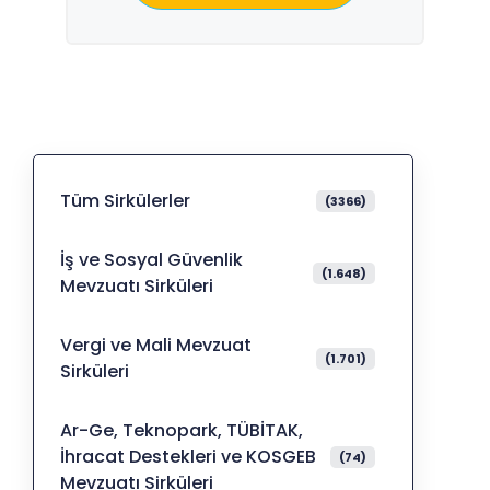
Tüm Sirkülerler
(3366)
İş ve Sosyal Güvenlik
(1.648)
Mevzuatı Sirküleri
Vergi ve Mali Mevzuat
(1.701)
Sirküleri
Ar-Ge, Teknopark, TÜBİTAK,
İhracat Destekleri ve KOSGEB
(74)
Mevzuatı Sirküleri