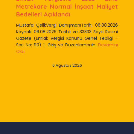
Metrekare Normal İnşaat Maliyet
Bedelleri Açıklandı
Mustafa ÇelikVergi DanışmanıTarih: 06.08.2026
Kaynak: 06.08.2026 Tarihli ve 33333 Sayılı Resmi
Gazete (Emlak Vergisi Kanunu Genel Tebliği –
Seri No: 90) 1. Giriş ve Düzenlemenin...
Devamını
Oku
6 Ağustos 2026
Slide 2 of 9