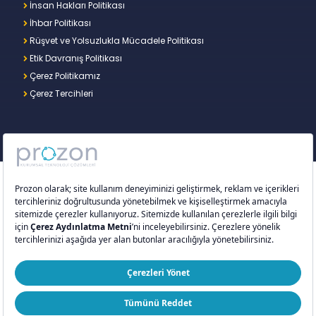
İnsan Hakları Politikası
İhbar Politikası
Rüşvet ve Yolsuzlukla Mücadele Politikası
Etik Davranış Politikası
Çerez Politikamız
Çerez Tercihleri
Copyright © 2026 – Prozon. Prozon markası ve
Prozon Kurumsal Teknoloji Çözümleri Anonim
Şirketi,
Proventus Danışmanlık Limited Şirketi
’nin
tescilli markası ve teknoloji şirketidir.