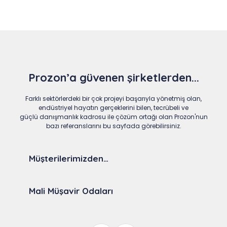
Prozon’a güvenen şirketlerden...
Farklı sektörlerdeki bir çok projeyi başarıyla yönetmiş olan,
endüstriyel hayatın gerçeklerini bilen, tecrübeli ve
güçlü danışmanlık kadrosu ile çözüm ortağı olan Prozon'nun
bazı referanslarını bu sayfada görebilirsiniz.
Müşterilerimizden…
Mali Müşavir Odaları