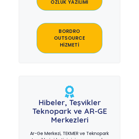
ÖZLÜK YAZILIMI
BORDRO
OUTSOURCE
HİZMETİ
Hibeler, Teşvikler
Teknopark ve AR-GE
Merkezleri
Ar-Ge Merkezi, TEKMER ve Teknopark