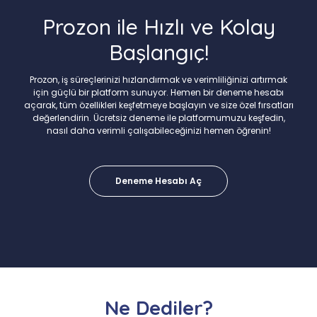
Prozon ile Hızlı ve Kolay
Başlangıç!
Prozon, iş süreçlerinizi hızlandırmak ve verimliliğinizi artırmak
için güçlü bir platform sunuyor. Hemen bir deneme hesabı
açarak, tüm özellikleri keşfetmeye başlayın ve size özel fırsatları
değerlendirin. Ücretsiz deneme ile platformumuzu keşfedin,
nasıl daha verimli çalışabileceğinizi hemen öğrenin!
Deneme Hesabı Aç
Ne Dediler?