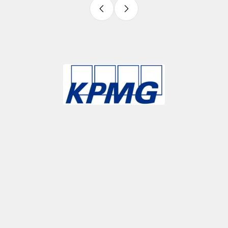
Slide 3 of 9