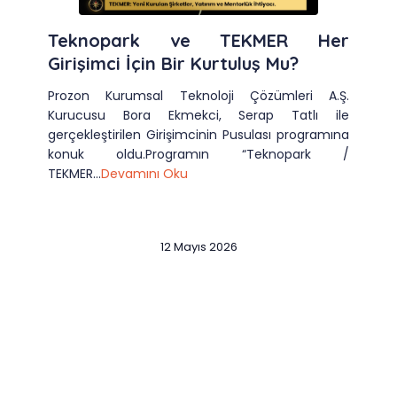
Teknopark ve TEKMER Her
Girişimci İçin Bir Kurtuluş Mu?
Prozon Kurumsal Teknoloji Çözümleri A.Ş.
Kurucusu Bora Ekmekci, Serap Tatlı ile
gerçekleştirilen Girişimcinin Pusulası programına
konuk oldu.Programın “Teknopark /
TEKMER...
Devamını Oku
12 Mayıs 2026
Slide 2 of 12