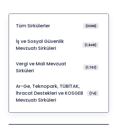
Tüm Sirkülerler
(3366)
İş ve Sosyal Güvenlik
(1.648)
Mevzuatı Sirküleri
Vergi ve Mali Mevzuat
(1.701)
Sirküleri
Ar-Ge, Teknopark, TÜBİTAK,
İhracat Destekleri ve KOSGEB
(74)
Mevzuatı Sirküleri