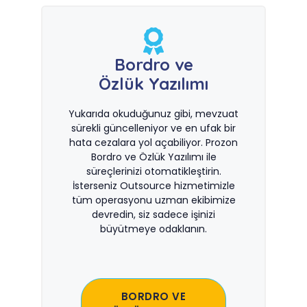
Bordro ve
Özlük Yazılımı
Yukarıda okuduğunuz gibi, mevzuat
sürekli güncelleniyor ve en ufak bir
hata cezalara yol açabiliyor. Prozon
Bordro ve Özlük Yazılımı ile
süreçlerinizi otomatikleştirin.
İsterseniz Outsource hizmetimizle
tüm operasyonu uzman ekibimize
devredin, siz sadece işinizi
büyütmeye odaklanın.
BORDRO VE