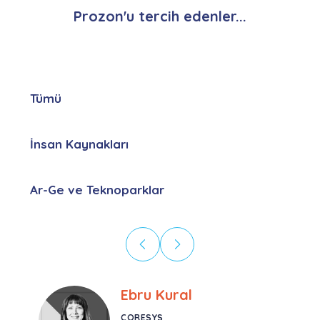
Prozon'u tercih edenler...
Tümü
İnsan Kaynakları
Ar-Ge ve Teknoparklar
Ebru Kural
CORESYS