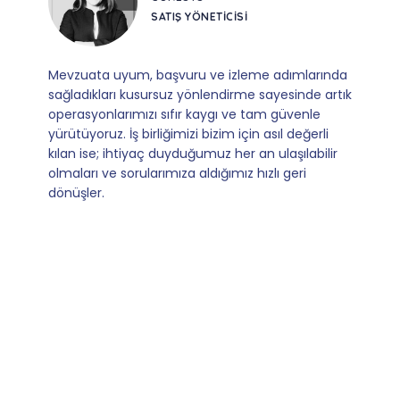
SATIŞ YÖNETICISI
Mevzuata uyum, başvuru ve izleme adımlarında
sağladıkları kusursuz yönlendirme sayesinde artık
operasyonlarımızı sıfır kaygı ve tam güvenle
yürütüyoruz. İş birliğimizi bizim için asıl değerli
kılan ise; ihtiyaç duyduğumuz her an ulaşılabilir
olmaları ve sorularımıza aldığımız hızlı geri
dönüşler.
Slide 4 of 9