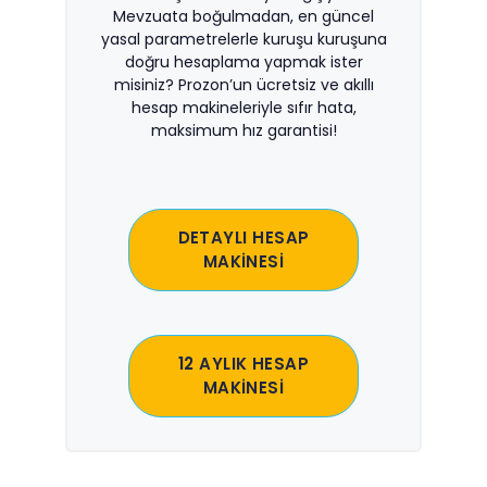
Mevzuata boğulmadan, en güncel
yasal parametrelerle kuruşu kuruşuna
doğru hesaplama yapmak ister
misiniz? Prozon’un ücretsiz ve akıllı
hesap makineleriyle sıfır hata,
maksimum hız garantisi!
DETAYLI HESAP
MAKİNESİ
12 AYLIK HESAP
MAKİNESİ