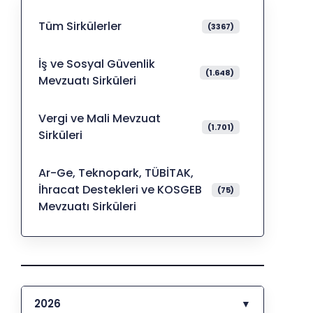
Tüm Sirkülerler
(3367)
İş ve Sosyal Güvenlik
(1.648)
Mevzuatı Sirküleri
Vergi ve Mali Mevzuat
(1.701)
Sirküleri
Ar-Ge, Teknopark, TÜBİTAK,
İhracat Destekleri ve KOSGEB
(75)
Mevzuatı Sirküleri
2026
▼