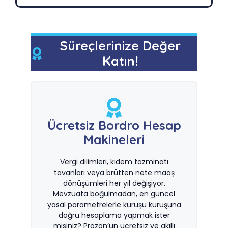
Süreçlerinize Değer
Katın!
Ücretsiz Bordro Hesap
Makineleri
Vergi dilimleri, kıdem tazminatı
tavanları veya brütten nete maaş
dönüşümleri her yıl değişiyor.
Mevzuata boğulmadan, en güncel
yasal parametrelerle kuruşu kuruşuna
doğru hesaplama yapmak ister
misiniz? Prozon’un ücretsiz ve akıllı