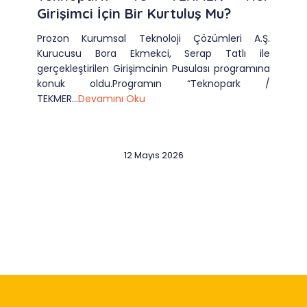
Girişimci İçin Bir Kurtuluş Mu?
Prozon Kurumsal Teknoloji Çözümleri A.Ş.
Kurucusu Bora Ekmekci, Serap Tatlı ile
gerçekleştirilen Girişimcinin Pusulası programına
konuk oldu.Programın “Teknopark /
TEKMER...
Devamını Oku
12 Mayıs 2026
Slide 2 of 12