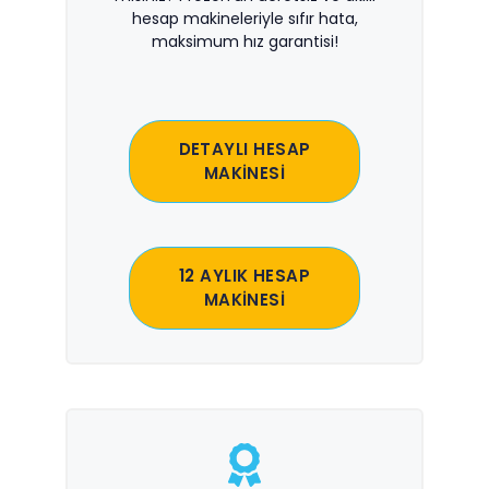
hesap makineleriyle sıfır hata,
maksimum hız garantisi!
DETAYLI HESAP
MAKİNESİ
12 AYLIK HESAP
MAKİNESİ