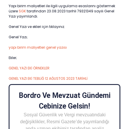
Yapı birim maliyetleri ile ilgili uygulama esaslarını göstermek
üzere
SGK
tarafından 23.08.2023 tarihli 79321349 sayılı Genel
Yazı yayımlandı.
Genel Yazı ve ekleri için tıklayınız.
Genel Yazı;
yapı birim maliyetleri genel yazısı
Ekler;
GENEL YAZI EKİ ÖRNEKLER
GENEL YAZI EKİ TEBLİĞ 12 AĞUSTOS 2023 TARİHLİ
Bordro Ve Mevzuat Gündemi
Cebinize Gelsin!
Sosyal Güvenlik ve Vergi mevzuatındaki
değişiklikler, Resmi Gazete’de yayımlandığı
anda uzman ekibimiz tarafından analiz