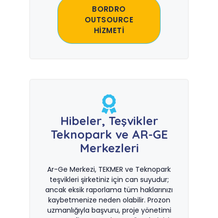
BORDRO
OUTSOURCE
HİZMETİ
Hibeler, Teşvikler
Teknopark ve AR-GE
Merkezleri
Ar-Ge Merkezi, TEKMER ve Teknopark
teşvikleri şirketiniz için can suyudur;
ancak eksik raporlama tüm haklarınızı
kaybetmenize neden olabilir. Prozon
uzmanlığıyla başvuru, proje yönetimi