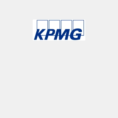
Slide 3 of 9