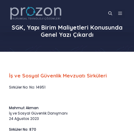
İçeriğe
atla
MENÜ
SGK, Yapı Birim Maliyetleri Konusunda
Genel Yazı Çıkardı
İş ve Sosyal Güvenlik Mevzuatı Sirküleri
Sirküler No: No: 14951
Mahmut Akman
İş ve Sosyal Güvenlik Danışmanı
24 Ağustos 2023
Sirküler No: 870