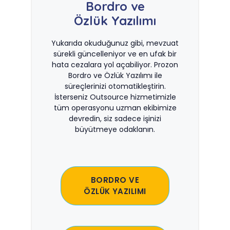
Bordro ve
Özlük Yazılımı
Yukarıda okuduğunuz gibi, mevzuat
sürekli güncelleniyor ve en ufak bir
hata cezalara yol açabiliyor. Prozon
Bordro ve Özlük Yazılımı ile
süreçlerinizi otomatikleştirin.
İsterseniz Outsource hizmetimizle
tüm operasyonu uzman ekibimize
devredin, siz sadece işinizi
büyütmeye odaklanın.
BORDRO VE
ÖZLÜK YAZILIMI