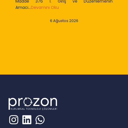
Madde 376 1. Giriş ve Düzenlemenin
Amacı...
Devamını Oku
6 Ağustos 2026
Slide 2 of 9