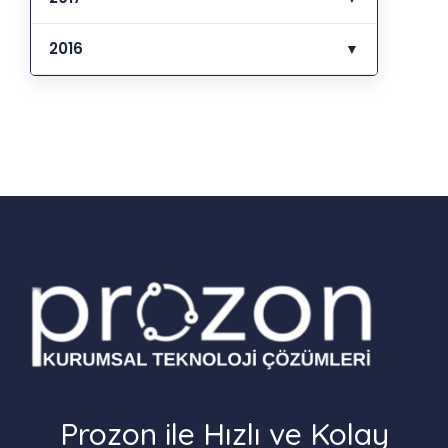
2016
▼
Prozon ile Hızlı ve Kolay