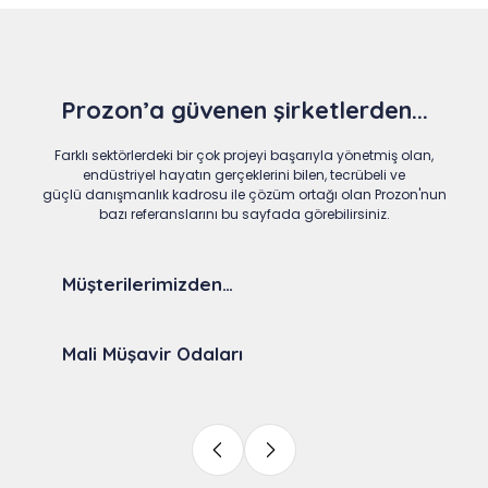
Prozon’a güvenen şirketlerden...
Farklı sektörlerdeki bir çok projeyi başarıyla yönetmiş olan,
endüstriyel hayatın gerçeklerini bilen, tecrübeli ve
güçlü danışmanlık kadrosu ile çözüm ortağı olan Prozon'nun
bazı referanslarını bu sayfada görebilirsiniz.
Müşterilerimizden…
Mali Müşavir Odaları