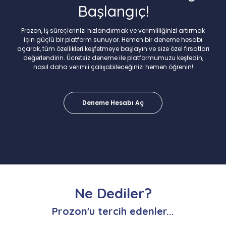
Başlangıç!
Prozon, iş süreçlerinizi hızlandırmak ve verimliliğinizi artırmak
için güçlü bir platform sunuyor. Hemen bir deneme hesabı
açarak, tüm özellikleri keşfetmeye başlayın ve size özel fırsatları
değerlendirin. Ücretsiz deneme ile platformumuzu keşfedin,
nasıl daha verimli çalışabileceğinizi hemen öğrenin!
Deneme Hesabı Aç
Ne Dediler?
Prozon'u tercih edenler...