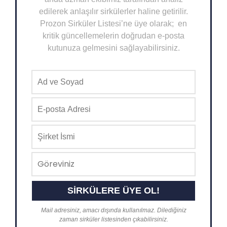
edilerek anlaşılır sirkülerler haline getirilir.
Prozon Sirküler Listesi’ne üye olarak; en
kritik güncellemelerin doğrudan e-posta
kutunuza gelmesini sağlayabilirsiniz.
Mail adresiniz, amacı dışında kullanılmaz. Dilediğiniz
zaman sirküler listesinden çıkabilirsiniz.