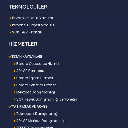
TEKNOLOJİLER
Bordro ve Özlük Yazılımı
Personel Bütçesi Modülü
SGK Teşvik Portalı
HİZMETLER
İNSAN KAYNAKLARI
Bordro Outsource Hizmeti
AR-GE Bordrosu
Bordro Eğitim Hizmeti
Bordro Denetim Hizmeti
Mevzuat Danışmanlığı
SGK Teşvik Danışmanlığı ve Yönetimi
YATIRIMLAR VE AR-GE
Teknopark Danışmanlığı
AR-GE Merkezi Danışmanlığı
TEKMER Danışmanlığı