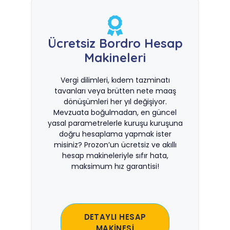
Ücretsiz Bordro Hesap
Makineleri
Vergi dilimleri, kıdem tazminatı
tavanları veya brütten nete maaş
dönüşümleri her yıl değişiyor.
Mevzuata boğulmadan, en güncel
yasal parametrelerle kuruşu kuruşuna
doğru hesaplama yapmak ister
misiniz? Prozon’un ücretsiz ve akıllı
hesap makineleriyle sıfır hata,
maksimum hız garantisi!
DETAYLI HESAP
MAKİNESİ