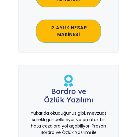
12 AYLIK HESAP
MAKİNESİ
Bordro ve
Özlük Yazılımı
Yukarıda okuduğunuz gibi, mevzuat
sürekli güncelleniyor ve en ufak bir
hata cezalara yol açabiliyor. Prozon
Bordro ve Özlük Yazılımı ile