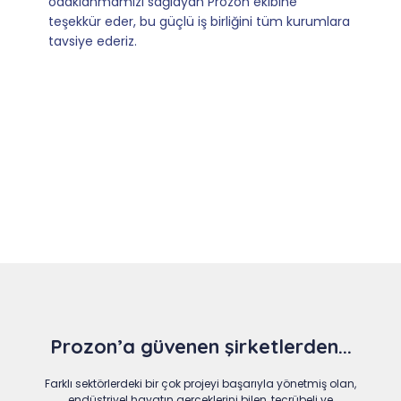
dönüşler.
Slide 4 of 9
Prozon’a güvenen şirketlerden...
Farklı sektörlerdeki bir çok projeyi başarıyla yönetmiş olan,
endüstriyel hayatın gerçeklerini bilen, tecrübeli ve