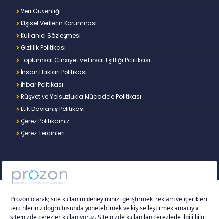
Veri Güvenliği
Kişisel Verilerin Korunması
Kullanıcı Sözleşmesi
Gizlilik Politikası
Toplumsal Cinsiyet ve Fırsat Eşitliği Politikası
İnsan Hakları Politikası
İhbar Politikası
Rüşvet ve Yolsuzlukla Mücadele Politikası
Etik Davranış Politikası
Çerez Politikamız
Çerez Tercihleri
Copyright © 2026 – Prozon. Prozon markası ve
Prozon Kurumsal Teknoloji Çözümleri Anonim