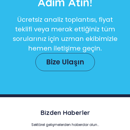
Adım Atın!
Ücretsiz analiz toplantısı, fiyat
teklifi veya merak ettiğiniz tüm
sorularınız için uzman ekibimizle
hemen iletişime geçin.
Bize Ulaşın
Bizden Haberler
Sektörel gelişmelerden haberdar olun…