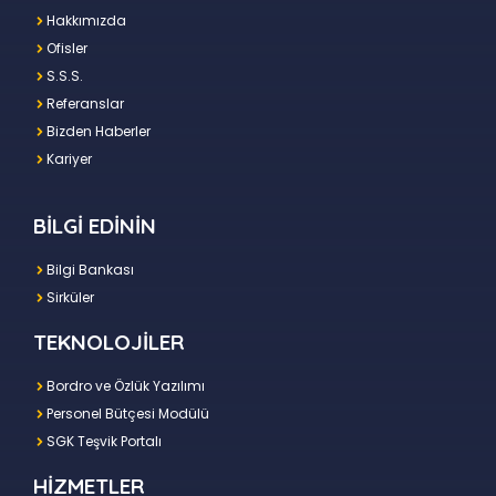
Hakkımızda
Ofisler
S.S.S.
Referanslar
Bizden Haberler
Kariyer
BİLGİ EDİNİN
Bilgi Bankası
Sirküler
TEKNOLOJİLER
Bordro ve Özlük Yazılımı
Personel Bütçesi Modülü
SGK Teşvik Portalı
HİZMETLER