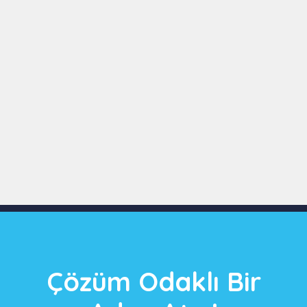
Slide 3 of 9
Çözüm Odaklı Bir