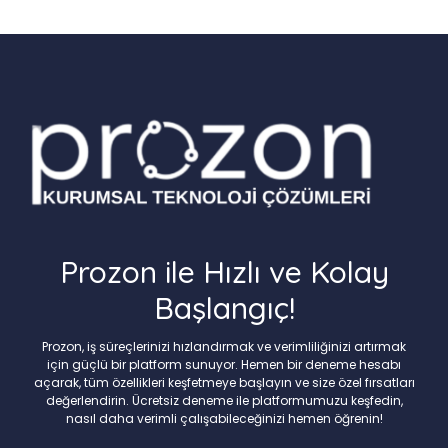
Prozon ile Hızlı ve Kolay
Başlangıç!
Prozon, iş süreçlerinizi hızlandırmak ve verimliliğinizi artırmak
için güçlü bir platform sunuyor. Hemen bir deneme hesabı
açarak, tüm özellikleri keşfetmeye başlayın ve size özel fırsatları
değerlendirin. Ücretsiz deneme ile platformumuzu keşfedin,
nasıl daha verimli çalışabileceğinizi hemen öğrenin!