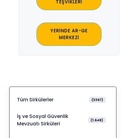
TEŞVİKLERİ
YERİNDE AR-GE
MERKEZİ
Tüm Sirkülerler
(3367)
İş ve Sosyal Güvenlik
(1.648)
Mevzuatı Sirküleri