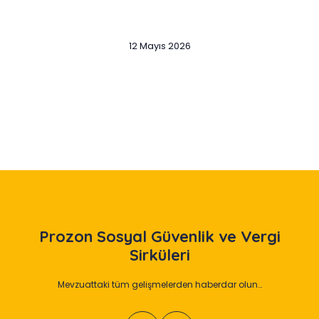
12 Mayıs 2026
Slide 2 of 12
Prozon
Sosyal Güvenlik ve Vergi
Sirküleri
Mevzuattaki tüm gelişmelerden haberdar olun…