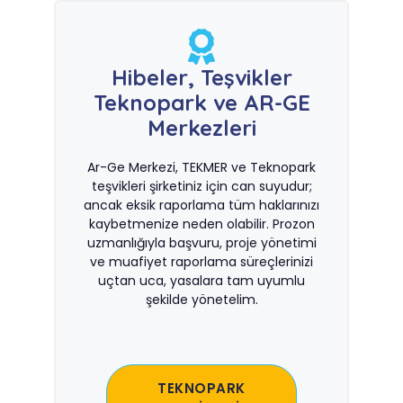
Hibeler, Teşvikler
Teknopark ve AR-GE
Merkezleri
Ar-Ge Merkezi, TEKMER ve Teknopark
teşvikleri şirketiniz için can suyudur;
ancak eksik raporlama tüm haklarınızı
kaybetmenize neden olabilir. Prozon
uzmanlığıyla başvuru, proje yönetimi
ve muafiyet raporlama süreçlerinizi
uçtan uca, yasalara tam uyumlu
şekilde yönetelim.
TEKNOPARK