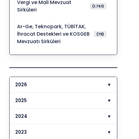
Vergi ve Mali Mevzuat
(1.701)
Sirküleri
Ar-Ge, Teknopark, TÜBİTAK,
İhracat Destekleri ve KOSGEB
(75)
Mevzuatı Sirküleri
2026
▼
2025
▼
2024
▼
2023
▼