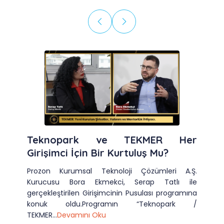
Teknopark ve TEKMER Her
Girişimci İçin Bir Kurtuluş Mu?
Prozon Kurumsal Teknoloji Çözümleri A.Ş.
Kurucusu Bora Ekmekci, Serap Tatlı ile
gerçekleştirilen Girişimcinin Pusulası programına
konuk oldu.Programın “Teknopark /
TEKMER...
Devamını Oku