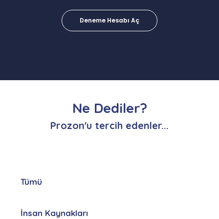
Deneme Hesabı Aç
Ne Dediler?
Prozon'u tercih edenler...
Tümü
İnsan Kaynakları