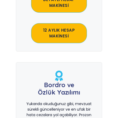
MAKİNESİ
12 AYLIK HESAP
MAKİNESİ
Bordro ve
Özlük Yazılımı
Yukarıda okuduğunuz gibi, mevzuat
sürekli güncelleniyor ve en ufak bir
hata cezalara yol açabiliyor. Prozon