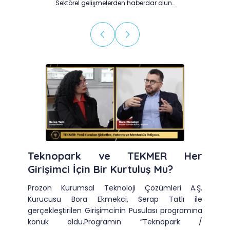
Sektörel gelişmelerden haberdar olun…
Teknopark ve TEKMER Her
Girişimci İçin Bir Kurtuluş Mu?
Prozon Kurumsal Teknoloji Çözümleri A.Ş.
Kurucusu Bora Ekmekci, Serap Tatlı ile
gerçekleştirilen Girişimcinin Pusulası programına
konuk oldu.Programın “Teknopark /