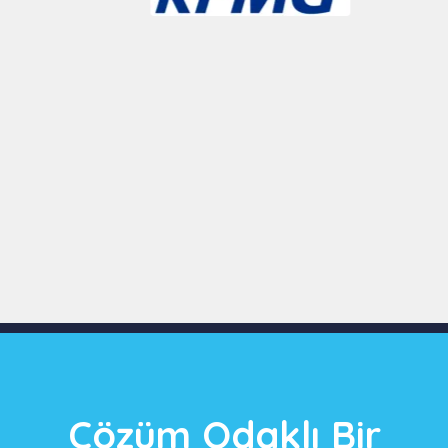
Slide 3 of 9
Çözüm Odaklı Bir