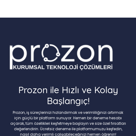
Prozon ile Hızlı ve Kolay
Başlangıç!
Prozon, iş süreçlerinizi hızlandırmak ve verimliliğinizi artırmak
için güçlü bir platform sunuyor. Hemen bir deneme hesabı
açarak, tüm özellikleri keşfetmeye başlayın ve size özel fırsatları
değerlendirin. Ücretsiz deneme ile platformumuzu keşfedin,
nasıl daha verimli çalışabileceğinizi hemen öğrenin!