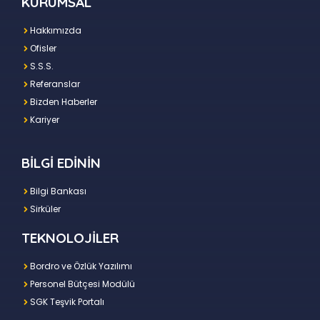
KURUMSAL
Hakkımızda
Ofisler
S.S.S.
Referanslar
Bizden Haberler
Kariyer
BİLGİ EDİNİN
Bilgi Bankası
Sirküler
TEKNOLOJİLER
Bordro ve Özlük Yazılımı
Personel Bütçesi Modülü
SGK Teşvik Portalı