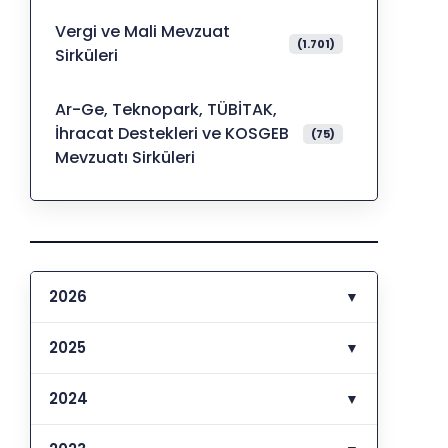
Vergi ve Mali Mevzuat
(1.701)
Sirküleri
Ar-Ge, Teknopark, TÜBİTAK,
İhracat Destekleri ve KOSGEB
(75)
Mevzuatı Sirküleri
2026
▼
2025
▼
2024
▼