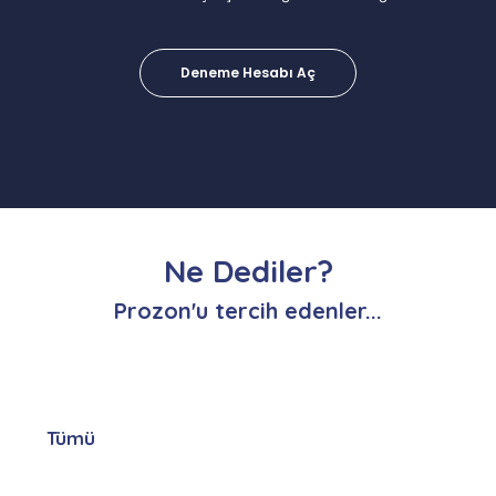
Deneme Hesabı Aç
Ne Dediler?
Prozon'u tercih edenler...
Tümü