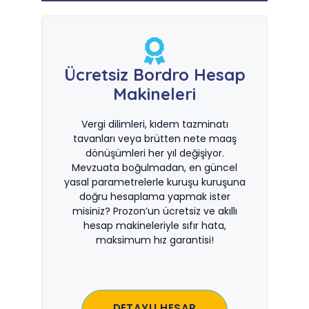
Ücretsiz Bordro Hesap
Makineleri
Vergi dilimleri, kıdem tazminatı
tavanları veya brütten nete maaş
dönüşümleri her yıl değişiyor.
Mevzuata boğulmadan, en güncel
yasal parametrelerle kuruşu kuruşuna
doğru hesaplama yapmak ister
misiniz? Prozon’un ücretsiz ve akıllı
hesap makineleriyle sıfır hata,
maksimum hız garantisi!
DETAYLI HESAP