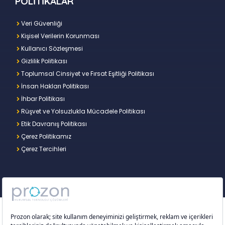
POLİTİKALAR
Veri Güvenliği
Kişisel Verilerin Korunması
Kullanıcı Sözleşmesi
Gizlilik Politikası
Toplumsal Cinsiyet ve Fırsat Eşitliği Politikası
İnsan Hakları Politikası
İhbar Politikası
Rüşvet ve Yolsuzlukla Mücadele Politikası
Etik Davranış Politikası
Çerez Politikamız
Çerez Tercihleri
Copyright © 2026 – Prozon. Prozon markası ve