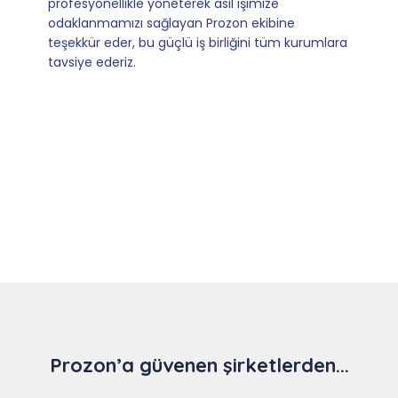
olmaları ve sorularımıza aldığımız hızlı geri
dönüşler.
Slide 4 of 9
Prozon’a güvenen şirketlerden...