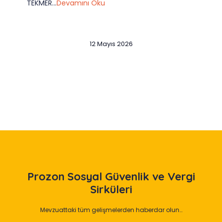
TEKMER...
Devamını Oku
12 Mayıs 2026
Slide 2 of 12
Prozon
Sosyal Güvenlik ve Vergi
Sirküleri
Mevzuattaki tüm gelişmelerden haberdar olun…