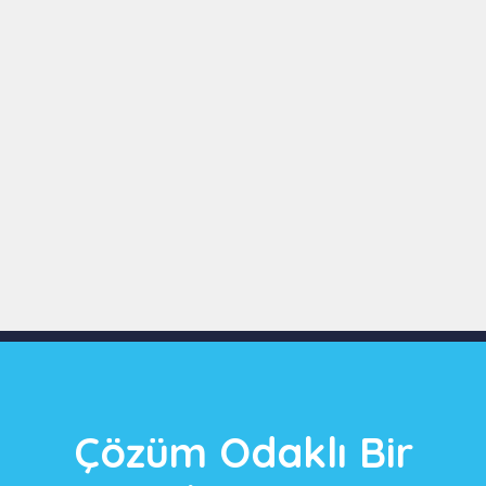
Slide 3 of 9
Çözüm Odaklı Bir