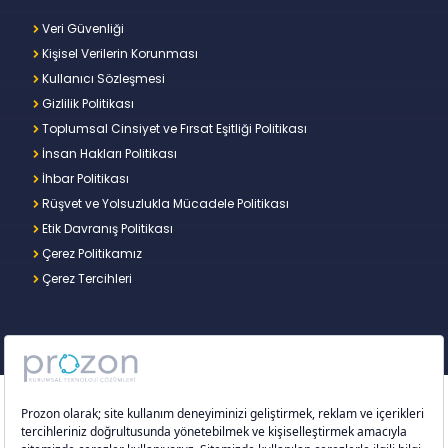
Veri Güvenliği
Kişisel Verilerin Korunması
Kullanıcı Sözleşmesi
Gizlilik Politikası
Toplumsal Cinsiyet ve Fırsat Eşitliği Politikası
İnsan Hakları Politikası
İhbar Politikası
Rüşvet ve Yolsuzlukla Mücadele Politikası
Etik Davranış Politikası
Çerez Politikamız
Çerez Tercihleri
Copyright © 2026 – Prozon. Prozon markası ve
Prozon Kurumsal Teknoloji Çözümleri Anonim