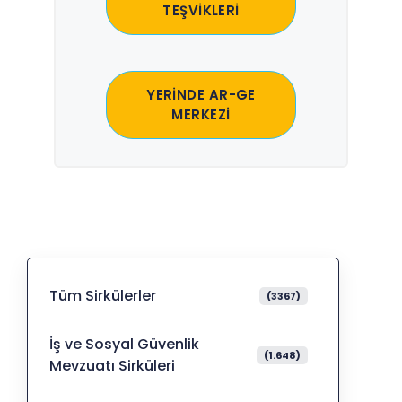
TEŞVİKLERİ
YERİNDE AR-GE
MERKEZİ
Tüm Sirkülerler
(3367)
İş ve Sosyal Güvenlik
(1.648)
Mevzuatı Sirküleri