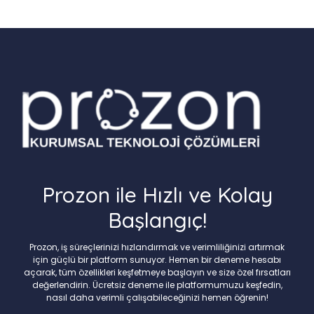
Prozon ile Hızlı ve Kolay
Başlangıç!
Prozon, iş süreçlerinizi hızlandırmak ve verimliliğinizi artırmak
için güçlü bir platform sunuyor. Hemen bir deneme hesabı
açarak, tüm özellikleri keşfetmeye başlayın ve size özel fırsatları
değerlendirin. Ücretsiz deneme ile platformumuzu keşfedin,
nasıl daha verimli çalışabileceğinizi hemen öğrenin!