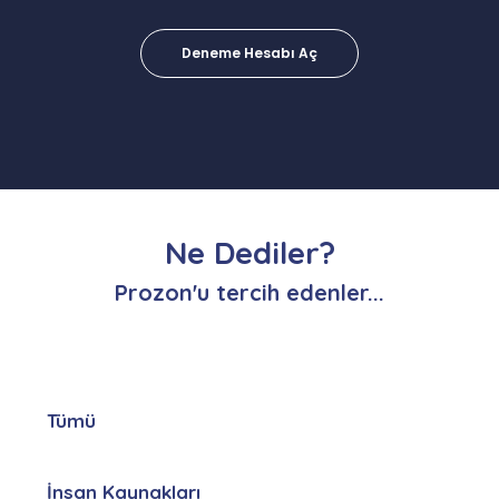
Deneme Hesabı Aç
Ne Dediler?
Prozon'u tercih edenler...
Tümü
İnsan Kaynakları