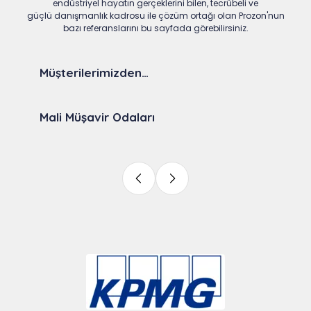
endüstriyel hayatın gerçeklerini bilen, tecrübeli ve
güçlü danışmanlık kadrosu ile çözüm ortağı olan Prozon'nun
bazı referanslarını bu sayfada görebilirsiniz.
Müşterilerimizden…
Mali Müşavir Odaları