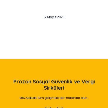
12 Mayıs 2026
Slide 2 of 12
Prozon
Sosyal Güvenlik ve Vergi
Sirküleri
Mevzuattaki tüm gelişmelerden haberdar olun…