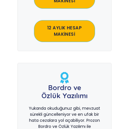
MAKİNESİ
12 AYLIK HESAP
MAKİNESİ
Bordro ve
Özlük Yazılımı
Yukarıda okuduğunuz gibi, mevzuat
sürekli güncelleniyor ve en ufak bir
hata cezalara yol açabiliyor. Prozon
Bordro ve Özlük Yazılımı ile