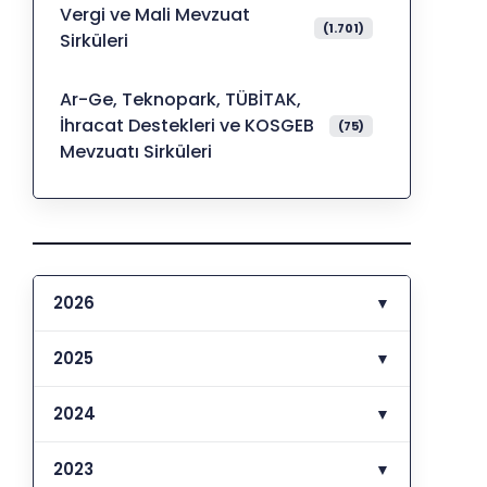
Vergi ve Mali Mevzuat
(1.701)
Sirküleri
Ar-Ge, Teknopark, TÜBİTAK,
İhracat Destekleri ve KOSGEB
(75)
Mevzuatı Sirküleri
2026
▼
2025
▼
2024
▼
2023
▼