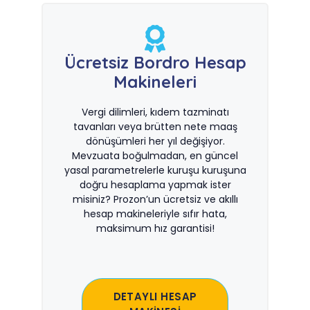
Ücretsiz Bordro Hesap
Makineleri
Vergi dilimleri, kıdem tazminatı
tavanları veya brütten nete maaş
dönüşümleri her yıl değişiyor.
Mevzuata boğulmadan, en güncel
yasal parametrelerle kuruşu kuruşuna
doğru hesaplama yapmak ister
misiniz? Prozon’un ücretsiz ve akıllı
hesap makineleriyle sıfır hata,
maksimum hız garantisi!
DETAYLI HESAP