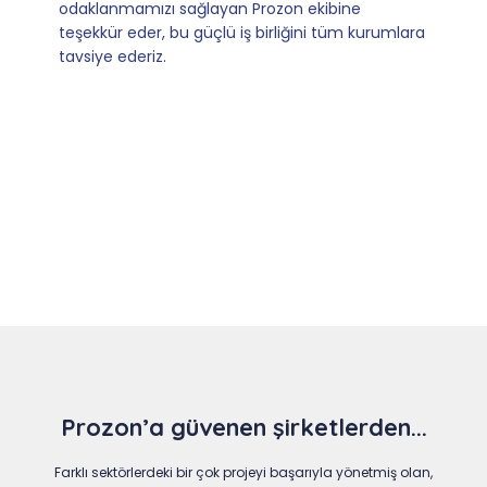
dönüşler.
Slide 4 of 9
Prozon’a güvenen şirketlerden...
Farklı sektörlerdeki bir çok projeyi başarıyla yönetmiş olan,