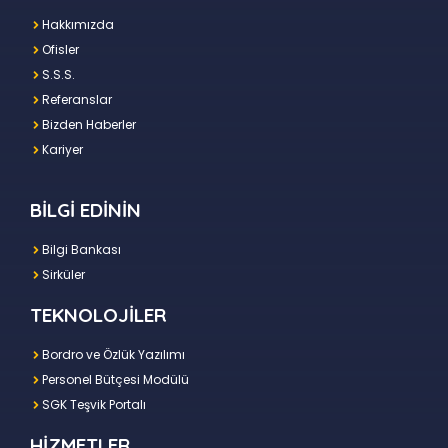
Hakkımızda
Ofisler
S.S.S.
Referanslar
Bizden Haberler
Kariyer
BİLGİ EDİNİN
Bilgi Bankası
Sirküler
TEKNOLOJİLER
Bordro ve Özlük Yazılımı
Personel Bütçesi Modülü
SGK Teşvik Portalı
HİZMETLER