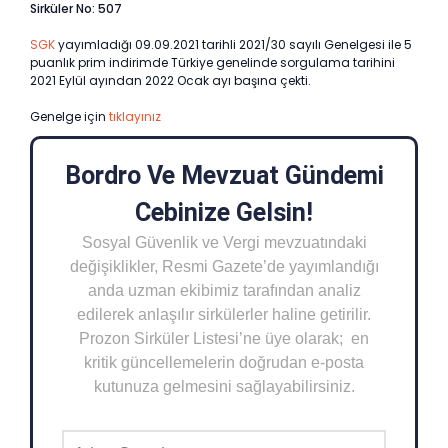
Sirküler No: 507
SGK
yayımladığı 09.09.2021 tarihli 2021/30 sayılı Genelgesi ile 5
puanlık prim indirimde Türkiye genelinde sorgulama tarihini
2021 Eylül ayından 2022 Ocak ayı başına çekti.
Genelge için
tıklayınız
Bordro Ve Mevzuat Gündemi
Cebinize Gelsin!
Sosyal Güvenlik ve Vergi mevzuatındaki
değişiklikler, Resmi Gazete’de yayımlandığı
anda uzman ekibimiz tarafından analiz
edilerek anlaşılır sirkülerler haline getirilir.
Prozon Sirküler Listesi’ne üye olarak; en
kritik güncellemelerin doğrudan e-posta
kutunuza gelmesini sağlayabilirsiniz.