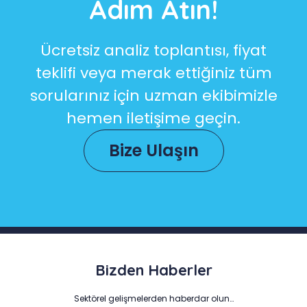
Adım Atın!
Ücretsiz analiz toplantısı, fiyat
teklifi veya merak ettiğiniz tüm
sorularınız için uzman ekibimizle
hemen iletişime geçin.
Bize Ulaşın
Bizden Haberler
Sektörel gelişmelerden haberdar olun…