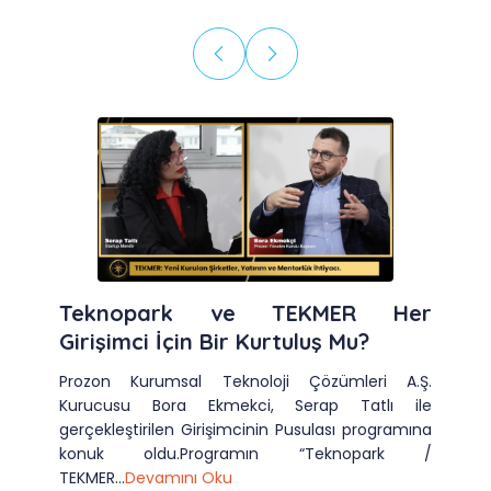
Teknopark ve TEKMER Her
Girişimci İçin Bir Kurtuluş Mu?
Prozon Kurumsal Teknoloji Çözümleri A.Ş.
Kurucusu Bora Ekmekci, Serap Tatlı ile
gerçekleştirilen Girişimcinin Pusulası programına
konuk oldu.Programın “Teknopark /
TEKMER...
Devamını Oku