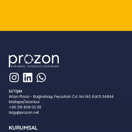
Slide 2 of 9
İLETİŞİM
Artan Plaza - Bağlarbaşı, Feyzullah Cd. No:140, Kat:5 34844
Maltepe/İstanbul
+90 216 808 02 39
bilgi@prozon.net
KURUMSAL