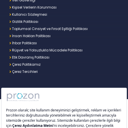
Veri Güvenliği
Kişisel Verilerin Korunması
Kullanıcı Sözleşmesi
Gizlilik Politikası
Toplumsal Cinsiyet ve Fırsat Eşitliği Politikası
İnsan Hakları Politikası
İhbar Politikası
Rüşvet ve Yolsuzlukla Mücadele Politikası
Etik Davranış Politikası
Çerez Politikamız
Çerez Tercihleri
Copyright © 2026 – Prozon. Prozon markası ve
Prozon Kurumsal Teknoloji Çözümleri Anonim
Şirketi,
Proventus Danışmanlık Limited Şirketi
’nin