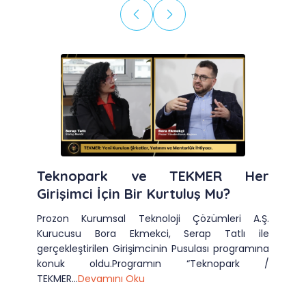
Teknopark ve TEKMER Her
Girişimci İçin Bir Kurtuluş Mu?
Prozon Kurumsal Teknoloji Çözümleri A.Ş.
Kurucusu Bora Ekmekci, Serap Tatlı ile
gerçekleştirilen Girişimcinin Pusulası programına
konuk oldu.Programın “Teknopark /
TEKMER...
Devamını Oku