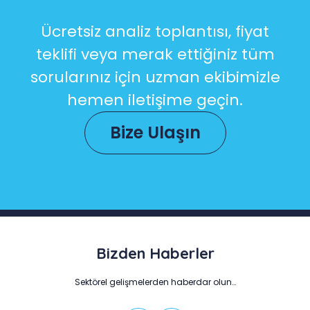
Ücretsiz analiz toplantısı, fiyat
teklifi veya merak ettiğiniz tüm
sorularınız için uzman ekibimizle
hemen iletişime geçin.
Bize Ulaşın
Bizden Haberler
Sektörel gelişmelerden haberdar olun…