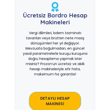
Ücretsiz Bordro Hesap
Makineleri
Vergi dilimleri, kıdem tazminatı
tavanları veya brütten nete maaş
dönüşümleri her yıl değişiyor.
Mevzuata boğulmadan, en güncel
yasal parametrelerle kuruşu kuruşuna
doğru hesaplama yapmak ister
misiniz? Prozon’un ücretsiz ve akıllı
hesap makineleriyle sıfır hata,
maksimum hız garantisi!
DETAYLI HESAP
MAKİNESİ