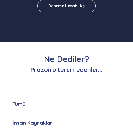
Deneme Hesabı Aç
Ne Dediler?
Prozon'u tercih edenler...
Tümü
İnsan Kaynakları