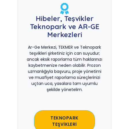
Hibeler, Teşvikler
Teknopark ve AR-GE
Merkezleri
Ar-Ge Merkezi, TEKMER ve Teknopark
teşvikleri şirketiniz için can suyudur;
ancak eksik raporlama tüm haklarınızı
kaybetmenize neden olabilir. Prozon
uzmanlığıyla başvuru, proje yönetimi
ve muafiyet raporlama süreçlerinizi
uçtan uca, yasalara tam uyumlu
şekilde yönetelim.
TEKNOPARK
TEŞVİKLERİ