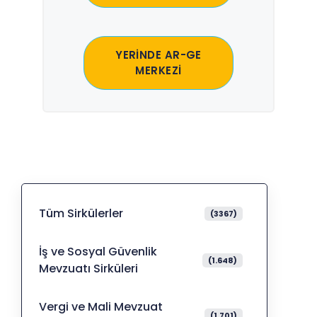
YERİNDE AR-GE
MERKEZİ
Tüm Sirkülerler
(3367)
İş ve Sosyal Güvenlik
(1.648)
Mevzuatı Sirküleri
Vergi ve Mali Mevzuat
(1.701)