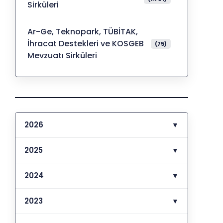
Sirküleri
Ar-Ge, Teknopark, TÜBİTAK,
İhracat Destekleri ve KOSGEB
(75)
Mevzuatı Sirküleri
2026
▼
2025
▼
2024
▼
2023
▼