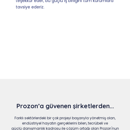
a
Slide 4 of 9
Prozon’a güvenen şirketlerden...
Farklı sektörlerdeki bir çok projeyi başarıyla yönetmiş olan,
endüstriyel hayatın gerçeklerini bilen, tecrübeli ve
güçlü danışmanlık kadrosu ile çözüm ortağı olan Prozon'nun