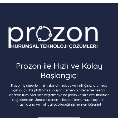
Prozon ile Hızlı ve Kolay
Başlangıç!
Prozon, iş süreçlerinizi hızlandırmak ve verimliliğinizi artırmak
için güçlü bir platform sunuyor. Hemen bir deneme hesabı
açarak, tüm özellikleri keşfetmeye başlayın ve size özel fırsatları
değerlendirin. Ücretsiz deneme ile platformumuzu keşfedin,
nasıl daha verimli çalışabileceğinizi hemen öğrenin!