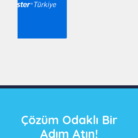
Slide 3 of 9
Çözüm Odaklı Bir
Adım Atın!