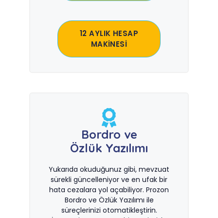
12 AYLIK HESAP
MAKİNESİ
Bordro ve
Özlük Yazılımı
Yukarıda okuduğunuz gibi, mevzuat
sürekli güncelleniyor ve en ufak bir
hata cezalara yol açabiliyor. Prozon
Bordro ve Özlük Yazılımı ile
süreçlerinizi otomatikleştirin.