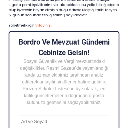
sigorta primi, işsizlik primi vb. alacaklarını bu yolla tebliğ edecek
olup işverenin beyan etmiş olduğu adrese ulaştığı tarihi izleyen
5. günün sonunda tebliğ edilmiş sayılacaktır.
Yönetmelik için
tıklayınız…
Bordro Ve Mevzuat Gündemi
Cebinize Gelsin!
Sosyal Güvenlik ve Vergi mevzuatındaki
değişiklikler, Resmi Gazete’de yayımlandığı
anda uzman ekibimiz tarafından analiz
edilerek anlaşılır sirkülerler haline getirilir.
Prozon Sirküler Listesi’ne üye olarak; en
kritik güncellemelerin doğrudan e-posta
kutunuza gelmesini sağlayabilirsiniz.