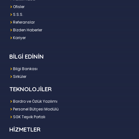
Ofisler
S.S.S.
Referanslar
Bizden Haberler
Kariyer
BİLGİ EDİNİN
Bilgi Bankası
Sirküler
TEKNOLOJİLER
Bordro ve Özlük Yazılımı
Personel Bütçesi Modülü
SGK Teşvik Portalı
HİZMETLER