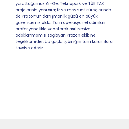
sağladıkları kusursuz yönlendirme sayesinde artık
operasyonlarımızı sıfır kaygı ve tam güvenle
yürütüyoruz. İş birliğimizi bizim için asıl değerli
kılan ise; ihtiyaç duyduğumuz her an ulaşılabilir
olmaları ve sorularımıza aldığımız hızlı geri
dönüşler.
Slide 4 of 9