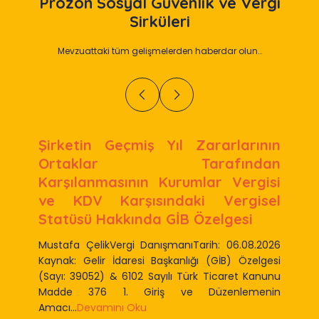
Prozon
Sosyal Güvenlik ve Vergi
Sirküleri
Mevzuattaki tüm gelişmelerden haberdar olun…
Şirketin Geçmiş Yıl Zararlarının
Ortaklar Tarafından
Karşılanmasının Kurumlar Vergisi
ve KDV Karşısındaki Vergisel
Statüsü Hakkında GİB Özelgesi
Mustafa ÇelikVergi DanışmanıTarih: 06.08.2026
Kaynak: Gelir İdaresi Başkanlığı (GİB) Özelgesi
(Sayı: 39052) & 6102 Sayılı Türk Ticaret Kanunu
Madde 376 1. Giriş ve Düzenlemenin
Amacı...
Devamını Oku