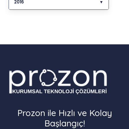
2016
▼
Prozon ile Hızlı ve Kolay
Başlangıç!