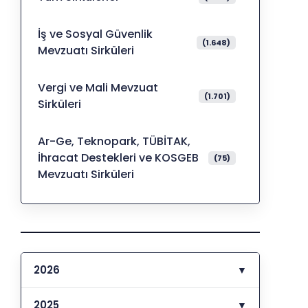
İş ve Sosyal Güvenlik
(1.648)
Mevzuatı Sirküleri
Vergi ve Mali Mevzuat
(1.701)
Sirküleri
Ar-Ge, Teknopark, TÜBİTAK,
İhracat Destekleri ve KOSGEB
(75)
Mevzuatı Sirküleri
2026
▼
2025
▼