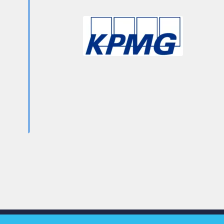
Slide 3 of 9