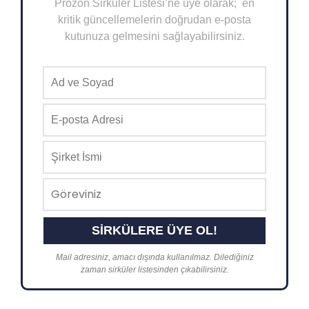
Prozon Sirküler Listesi’ne üye olarak; en
kritik güncellemelerin doğrudan e-posta
kutunuza gelmesini sağlayabilirsiniz.
Mail adresiniz, amacı dışında kullanılmaz. Dilediğiniz
zaman sirküler listesinden çıkabilirsiniz.