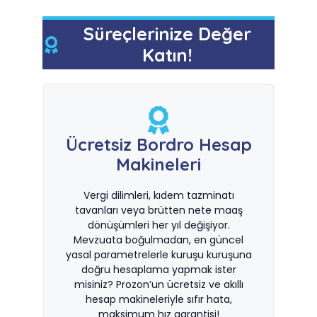
Süreçlerinize Değer
Katın!
Ücretsiz Bordro Hesap
Makineleri
Vergi dilimleri, kıdem tazminatı
tavanları veya brütten nete maaş
dönüşümleri her yıl değişiyor.
Mevzuata boğulmadan, en güncel
yasal parametrelerle kuruşu kuruşuna
doğru hesaplama yapmak ister
misiniz? Prozon’un ücretsiz ve akıllı
hesap makineleriyle sıfır hata,
maksimum hız garantisi!