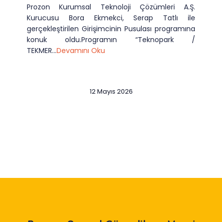
Prozon Kurumsal Teknoloji Çözümleri A.Ş.
Kurucusu Bora Ekmekci, Serap Tatlı ile
gerçekleştirilen Girişimcinin Pusulası programına
konuk oldu.Programın “Teknopark /
TEKMER...
Devamını Oku
12 Mayıs 2026
Slide 2 of 12