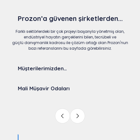
Prozon’a güvenen şirketlerden...
Farklı sektörlerdeki bir çok projeyi başarıyla yönetmiş olan,
endüstriyel hayatın gerçeklerini bilen, tecrübeli ve
güçlü danışmanlık kadrosu ile çözüm ortağı olan Prozon'nun
bazı referanslarını bu sayfada görebilirsiniz.
Müşterilerimizden…
Mali Müşavir Odaları