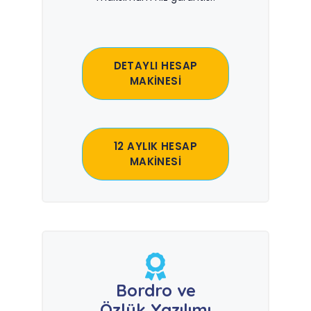
DETAYLI HESAP
MAKİNESİ
12 AYLIK HESAP
MAKİNESİ
Bordro ve
Özlük Yazılımı