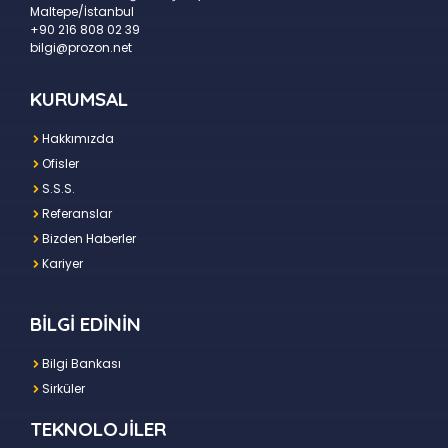
Maltepe/İstanbul
+90 216 808 02 39
bilgi@prozon.net
KURUMSAL
Hakkımızda
Ofisler
S.S.S.
Referanslar
Bizden Haberler
Kariyer
BİLGİ EDİNİN
Bilgi Bankası
Sirküler
TEKNOLOJİLER