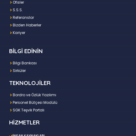
Ofisler
S.S.S.
Referanslar
Bizden Haberler
Kariyer
BİLGİ EDİNİN
Bilgi Bankası
Sirküler
TEKNOLOJİLER
Bordro ve Özlük Yazılımı
Personel Bütçesi Modülü
SGK Teşvik Portalı
HİZMETLER
İNSAN KAYNAKLARI