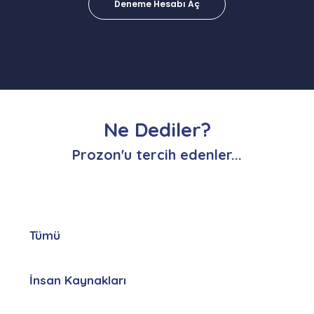
Deneme Hesabı Aç
Ne Dediler?
Prozon'u tercih edenler...
Tümü
İnsan Kaynakları