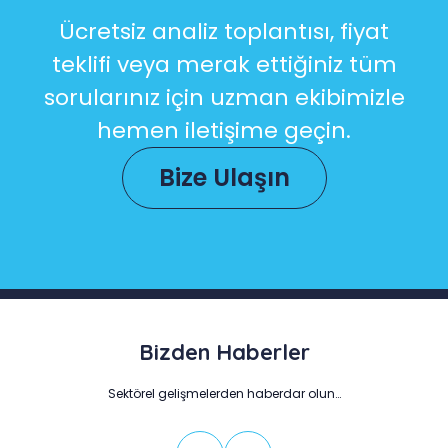
Ücretsiz analiz toplantısı, fiyat
teklifi veya merak ettiğiniz tüm
sorularınız için uzman ekibimizle
hemen iletişime geçin.
Bize Ulaşın
Bizden Haberler
Sektörel gelişmelerden haberdar olun…