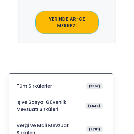
YERİNDE AR-GE
MERKEZİ
Tüm Sirkülerler
(3367)
İş ve Sosyal Güvenlik
(1.648)
Mevzuatı Sirküleri
Vergi ve Mali Mevzuat
(1.701)
Sirküleri