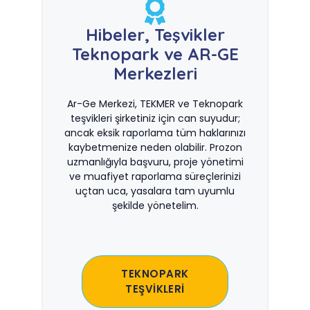
Hibeler, Teşvikler
Teknopark ve AR-GE
Merkezleri
Ar-Ge Merkezi, TEKMER ve Teknopark
teşvikleri şirketiniz için can suyudur;
ancak eksik raporlama tüm haklarınızı
kaybetmenize neden olabilir. Prozon
uzmanlığıyla başvuru, proje yönetimi
ve muafiyet raporlama süreçlerinizi
uçtan uca, yasalara tam uyumlu
şekilde yönetelim.
TEKNOPARK
TEŞVİKLERİ