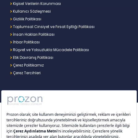
Kişisel Verilerin Korunması
Kullanıcı Sözleşmesi
Gizlilik Politikası
Toplumsal Cinsiyet ve Fırsat Eşitliği Politikası
İnsan Hakları Politikası
İhbar Politikası
Rüşvet ve Yolsuzlukla Mücadele Politikası
Etik Davranış Politikası
Çerez Politikamız
Çerez Tercihleri
Copyright © 2026 – Prozon. Prozon markası ve
Prozon Kurumsal Teknoloji Çözümleri Anonim
Şirketi,
Proventus Danışmanlık Limited Şirketi
’nin
tescilli markası ve teknoloji şirketidir.