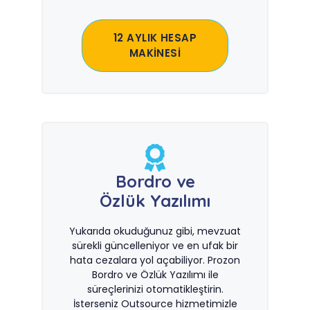
12 AYLIK HESAP
MAKİNESİ
Bordro ve
Özlük Yazılımı
Yukarıda okuduğunuz gibi, mevzuat
sürekli güncelleniyor ve en ufak bir
hata cezalara yol açabiliyor. Prozon
Bordro ve Özlük Yazılımı ile
süreçlerinizi otomatikleştirin.
İsterseniz Outsource hizmetimizle