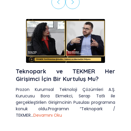
Teknopark ve TEKMER Her
Girişimci İçin Bir Kurtuluş Mu?
Prozon Kurumsal Teknoloji Çözümleri A.Ş.
Kurucusu Bora Ekmekci, Serap Tatlı ile
gerçekleştirilen Girişimcinin Pusulası programına
konuk oldu.Programın “Teknopark /
TEKMER...
Devamını Oku