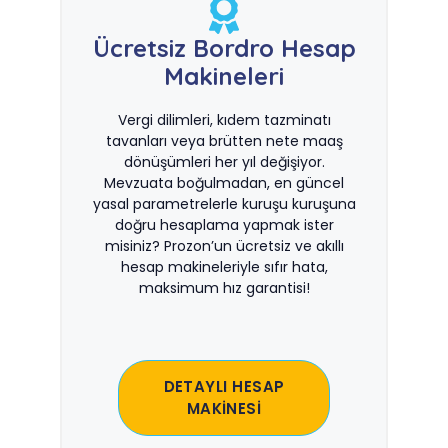
Ücretsiz Bordro Hesap
Makineleri
Vergi dilimleri, kıdem tazminatı
tavanları veya brütten nete maaş
dönüşümleri her yıl değişiyor.
Mevzuata boğulmadan, en güncel
yasal parametrelerle kuruşu kuruşuna
doğru hesaplama yapmak ister
misiniz? Prozon’un ücretsiz ve akıllı
hesap makineleriyle sıfır hata,
maksimum hız garantisi!
DETAYLI HESAP
MAKİNESİ