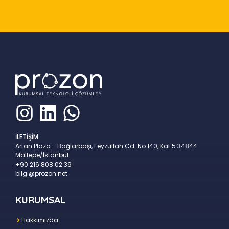
İLETİŞİM
Artan Plaza - Bağlarbaşı, Feyzullah Cd. No:140, Kat:5 34844
Maltepe/İstanbul
+90 216 808 02 39
bilgi@prozon.net
KURUMSAL
Hakkımızda