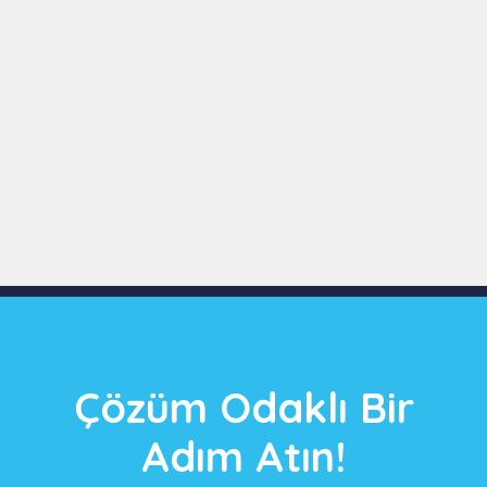
Slide 3 of 9
Çözüm Odaklı Bir
Adım Atın!