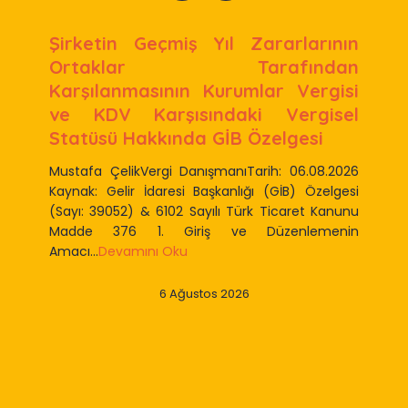
Şirketin Geçmiş Yıl Zararlarının
Ortaklar Tarafından
Karşılanmasının Kurumlar Vergisi
ve KDV Karşısındaki Vergisel
Statüsü Hakkında GİB Özelgesi
Mustafa ÇelikVergi DanışmanıTarih: 06.08.2026
Kaynak: Gelir İdaresi Başkanlığı (GİB) Özelgesi
(Sayı: 39052) & 6102 Sayılı Türk Ticaret Kanunu
Madde 376 1. Giriş ve Düzenlemenin
Amacı...
Devamını Oku
6 Ağustos 2026
Slide 2 of 9