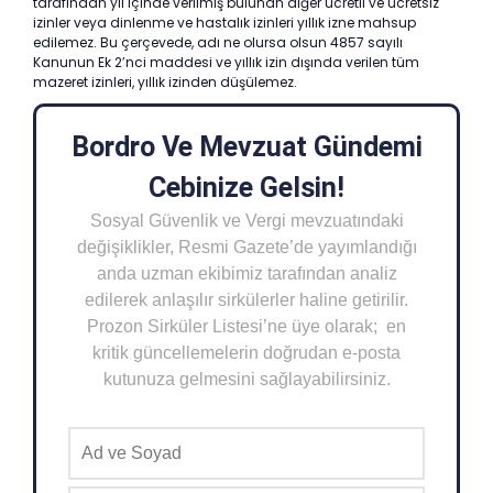
tarafından yıl içinde verilmiş bulunan diğer ücretli ve ücretsiz
izinler veya dinlenme ve hastalık izinleri yıllık izne mahsup
edilemez. Bu çerçevede, adı ne olursa olsun 4857 sayılı
Kanunun Ek 2’nci maddesi ve yıllık izin dışında verilen tüm
mazeret izinleri, yıllık izinden düşülemez.
Bordro Ve Mevzuat Gündemi
Cebinize Gelsin!
Sosyal Güvenlik ve Vergi mevzuatındaki
değişiklikler, Resmi Gazete’de yayımlandığı
anda uzman ekibimiz tarafından analiz
edilerek anlaşılır sirkülerler haline getirilir.
Prozon Sirküler Listesi’ne üye olarak; en
kritik güncellemelerin doğrudan e-posta
kutunuza gelmesini sağlayabilirsiniz.