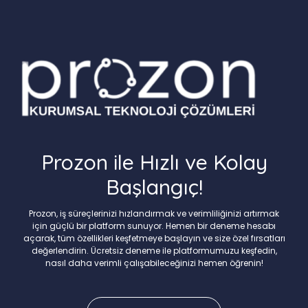
Prozon ile Hızlı ve Kolay
Başlangıç!
Prozon, iş süreçlerinizi hızlandırmak ve verimliliğinizi artırmak
için güçlü bir platform sunuyor. Hemen bir deneme hesabı
açarak, tüm özellikleri keşfetmeye başlayın ve size özel fırsatları
değerlendirin. Ücretsiz deneme ile platformumuzu keşfedin,
nasıl daha verimli çalışabileceğinizi hemen öğrenin!