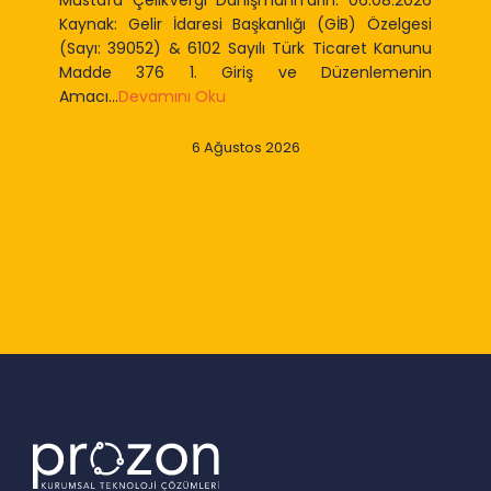
Mustafa ÇelikVergi DanışmanıTarih: 06.08.2026
Kaynak: Gelir İdaresi Başkanlığı (GİB) Özelgesi
(Sayı: 39052) & 6102 Sayılı Türk Ticaret Kanunu
Madde 376 1. Giriş ve Düzenlemenin
Amacı...
Devamını Oku
6 Ağustos 2026
Slide 2 of 9