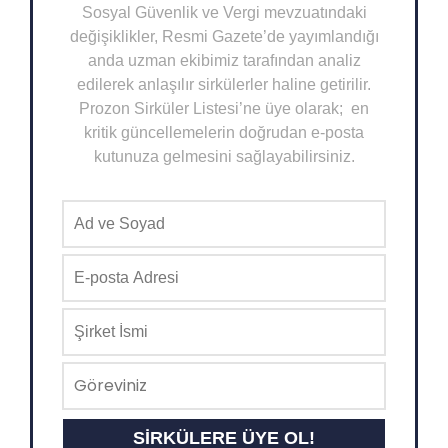
Sosyal Güvenlik ve Vergi mevzuatındaki
değişiklikler, Resmi Gazete’de yayımlandığı
anda uzman ekibimiz tarafından analiz
edilerek anlaşılır sirkülerler haline getirilir.
Prozon Sirküler Listesi’ne üye olarak; en
kritik güncellemelerin doğrudan e-posta
kutunuza gelmesini sağlayabilirsiniz.