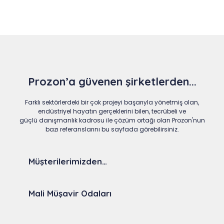
Prozon’a güvenen şirketlerden...
Farklı sektörlerdeki bir çok projeyi başarıyla yönetmiş olan,
endüstriyel hayatın gerçeklerini bilen, tecrübeli ve
güçlü danışmanlık kadrosu ile çözüm ortağı olan Prozon'nun
bazı referanslarını bu sayfada görebilirsiniz.
Müşterilerimizden…
Mali Müşavir Odaları