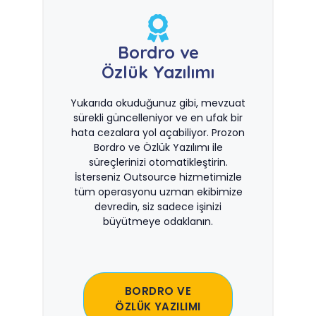
Bordro ve
Özlük Yazılımı
Yukarıda okuduğunuz gibi, mevzuat
sürekli güncelleniyor ve en ufak bir
hata cezalara yol açabiliyor. Prozon
Bordro ve Özlük Yazılımı ile
süreçlerinizi otomatikleştirin.
İsterseniz Outsource hizmetimizle
tüm operasyonu uzman ekibimize
devredin, siz sadece işinizi
büyütmeye odaklanın.
BORDRO VE
ÖZLÜK YAZILIMI