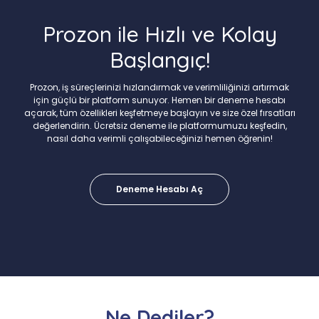
Prozon ile Hızlı ve Kolay
Başlangıç!
Prozon, iş süreçlerinizi hızlandırmak ve verimliliğinizi artırmak
için güçlü bir platform sunuyor. Hemen bir deneme hesabı
açarak, tüm özellikleri keşfetmeye başlayın ve size özel fırsatları
değerlendirin. Ücretsiz deneme ile platformumuzu keşfedin,
nasıl daha verimli çalışabileceğinizi hemen öğrenin!
Deneme Hesabı Aç
Ne Dediler?