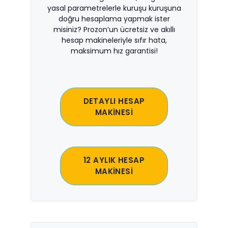
yasal parametrelerle kuruşu kuruşuna
doğru hesaplama yapmak ister
misiniz? Prozon’un ücretsiz ve akıllı
hesap makineleriyle sıfır hata,
maksimum hız garantisi!
DETAYLI HESAP
MAKİNESİ
12 AYLIK HESAP
MAKİNESİ