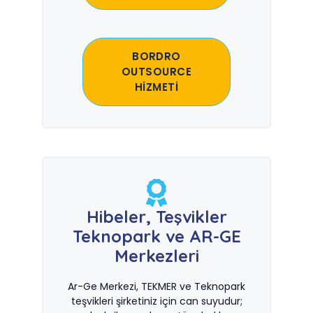
BORDRO
OUTSOURCE
HİZMETİ
Hibeler, Teşvikler
Teknopark ve AR-GE
Merkezleri
Ar-Ge Merkezi, TEKMER ve Teknopark
teşvikleri şirketiniz için can suyudur;