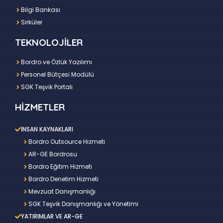
Bilgi Bankası
Sirküler
TEKNOLOJİLER
Bordro ve Özlük Yazılımı
Personel Bütçesi Modülü
SGK Teşvik Portalı
HİZMETLER
İNSAN KAYNAKLARI
Bordro Outsource Hizmeti
AR-GE Bordrosu
Bordro Eğitim Hizmeti
Bordro Denetim Hizmeti
Mevzuat Danışmanlığı
SGK Teşvik Danışmanlığı ve Yönetimi
YATIRIMLAR VE AR-GE