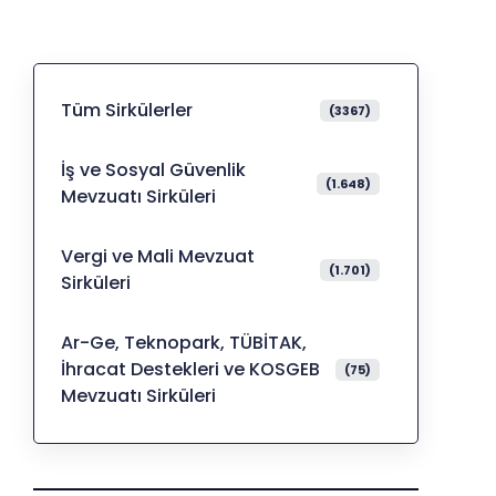
Tüm Sirkülerler
(3367)
İş ve Sosyal Güvenlik
(1.648)
Mevzuatı Sirküleri
Vergi ve Mali Mevzuat
(1.701)
Sirküleri
Ar-Ge, Teknopark, TÜBİTAK,
İhracat Destekleri ve KOSGEB
(75)
Mevzuatı Sirküleri