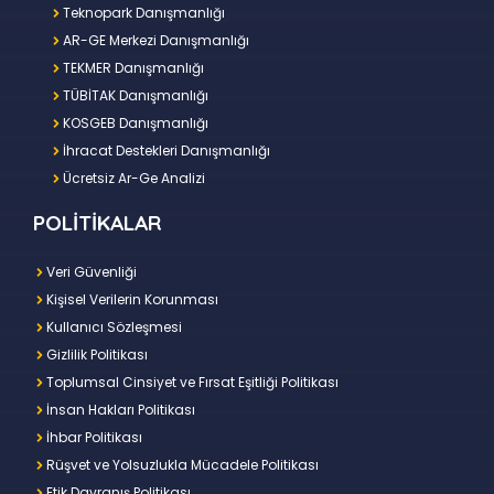
Teknopark Danışmanlığı
AR-GE Merkezi Danışmanlığı
TEKMER Danışmanlığı
TÜBİTAK Danışmanlığı
KOSGEB Danışmanlığı
İhracat Destekleri Danışmanlığı
Ücretsiz Ar-Ge Analizi
POLİTİKALAR
Veri Güvenliği
Kişisel Verilerin Korunması
Kullanıcı Sözleşmesi
Gizlilik Politikası
Toplumsal Cinsiyet ve Fırsat Eşitliği Politikası
İnsan Hakları Politikası
İhbar Politikası
Rüşvet ve Yolsuzlukla Mücadele Politikası
Etik Davranış Politikası