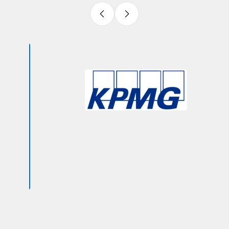
Slide 3 of 9