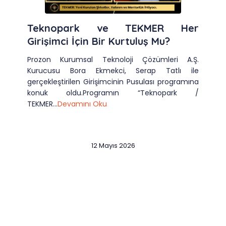
Teknopark ve TEKMER Her
Girişimci İçin Bir Kurtuluş Mu?
Prozon Kurumsal Teknoloji Çözümleri A.Ş.
Kurucusu Bora Ekmekci, Serap Tatlı ile
gerçekleştirilen Girişimcinin Pusulası programına
konuk oldu.Programın “Teknopark /
TEKMER...
Devamını Oku
12 Mayıs 2026
Slide 2 of 12