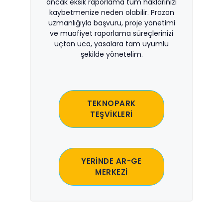
ancak eksik raporlama tüm haklarınızı
kaybetmenize neden olabilir. Prozon
uzmanlığıyla başvuru, proje yönetimi
ve muafiyet raporlama süreçlerinizi
uçtan uca, yasalara tam uyumlu
şekilde yönetelim.
TEKNOPARK
TEŞVİKLERİ
YERİNDE AR-GE
MERKEZİ