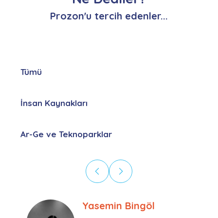
Prozon'u tercih edenler...
Tümü
İnsan Kaynakları
Ar-Ge ve Teknoparklar
Ebru Kural