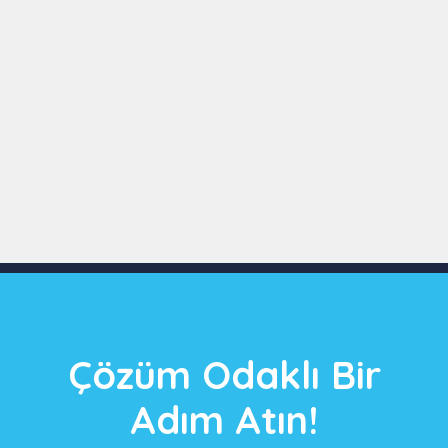
Slide 3 of 9
Çözüm Odaklı Bir
Adım Atın!