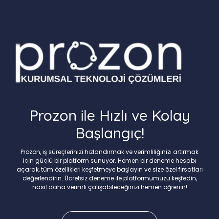
Prozon ile Hızlı ve Kolay
Başlangıç!
Prozon, iş süreçlerinizi hızlandırmak ve verimliliğinizi artırmak
için güçlü bir platform sunuyor. Hemen bir deneme hesabı
açarak, tüm özellikleri keşfetmeye başlayın ve size özel fırsatları
değerlendirin. Ücretsiz deneme ile platformumuzu keşfedin,
nasıl daha verimli çalışabileceğinizi hemen öğrenin!