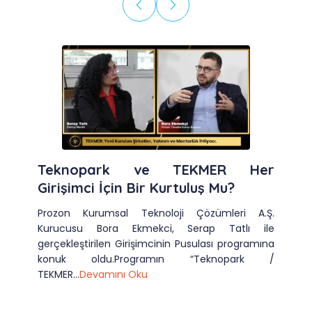
Teknopark ve TEKMER Her
Girişimci İçin Bir Kurtuluş Mu?
Prozon Kurumsal Teknoloji Çözümleri A.Ş.
Kurucusu Bora Ekmekci, Serap Tatlı ile
gerçekleştirilen Girişimcinin Pusulası programına
konuk oldu.Programın “Teknopark /
TEKMER...
Devamını Oku