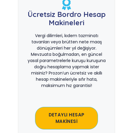
Ücretsiz Bordro Hesap
Makineleri
Vergi dilimleri, kıdem tazminatı
tavanları veya brütten nete maaş
dönüşümleri her yıl değişiyor.
Mevzuata boğulmadan, en güncel
yasal parametrelerle kuruşu kuruşuna
doğru hesaplama yapmak ister
misiniz? Prozon’un ücretsiz ve akıllı
hesap makineleriyle sıfır hata,
maksimum hız garantisi!
DETAYLI HESAP
MAKİNESİ