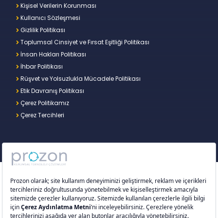
Kişisel Verilerin Korunması
Kullanıcı Sözleşmesi
Gizlilik Politikası
Toplumsal Cinsiyet ve Fırsat Eşitliği Politikası
İnsan Hakları Politikası
İhbar Politikası
Rüşvet ve Yolsuzlukla Mücadele Politikası
Etik Davranış Politikası
Çerez Politikamız
Çerez Tercihleri
Copyright © 2026 – Prozon. Prozon markası ve
Prozon Kurumsal Teknoloji Çözümleri Anonim
Şirketi,
Proventus Danışmanlık Limited Şirketi
’nin
tescilli markası ve teknoloji şirketidir.