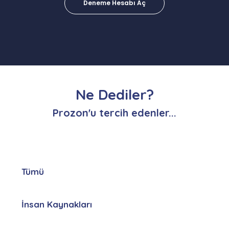
Deneme Hesabı Aç
Ne Dediler?
Prozon'u tercih edenler...
Tümü
İnsan Kaynakları