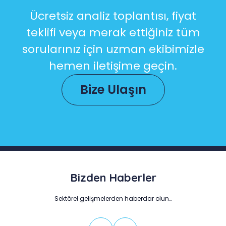
Ücretsiz analiz toplantısı, fiyat
teklifi veya merak ettiğiniz tüm
sorularınız için uzman ekibimizle
hemen iletişime geçin.
Bize Ulaşın
Bizden Haberler
Sektörel gelişmelerden haberdar olun…