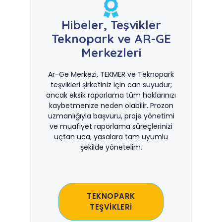
Hibeler, Teşvikler
Teknopark ve AR-GE
Merkezleri
Ar-Ge Merkezi, TEKMER ve Teknopark
teşvikleri şirketiniz için can suyudur;
ancak eksik raporlama tüm haklarınızı
kaybetmenize neden olabilir. Prozon
uzmanlığıyla başvuru, proje yönetimi
ve muafiyet raporlama süreçlerinizi
uçtan uca, yasalara tam uyumlu
şekilde yönetelim.
TEKNOPARK
TEŞVİKLERİ