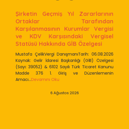
Şirketin Geçmiş Yıl Zararlarının
Ortaklar Tarafından
Karşılanmasının Kurumlar Vergisi
ve KDV Karşısındaki Vergisel
Statüsü Hakkında GİB Özelgesi
Mustafa ÇelikVergi DanışmanıTarih: 06.08.2026
Kaynak: Gelir İdaresi Başkanlığı (GİB) Özelgesi
(Sayı: 39052) & 6102 Sayılı Türk Ticaret Kanunu
Madde 376 1. Giriş ve Düzenlemenin
Amacı...
Devamını Oku
6 Ağustos 2026
Slide 2 of 9