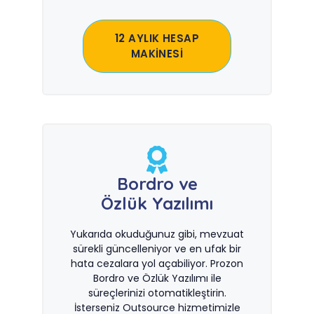
12 AYLIK HESAP
MAKİNESİ
Bordro ve
Özlük Yazılımı
Yukarıda okuduğunuz gibi, mevzuat
sürekli güncelleniyor ve en ufak bir
hata cezalara yol açabiliyor. Prozon
Bordro ve Özlük Yazılımı ile
süreçlerinizi otomatikleştirin.
İsterseniz Outsource hizmetimizle