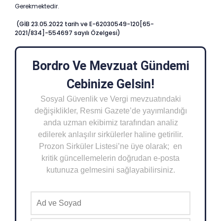
Gerekmektedir.
(GİB 23.05.2022 tarih ve E-62030549-120[65-
2021/834]-554697 sayılı
Özelgesi)
Bordro Ve Mevzuat Gündemi
Cebinize Gelsin!
Sosyal Güvenlik ve Vergi mevzuatındaki
değişiklikler, Resmi Gazete’de yayımlandığı
anda uzman ekibimiz tarafından analiz
edilerek anlaşılır sirkülerler haline getirilir.
Prozon Sirküler Listesi’ne üye olarak; en
kritik güncellemelerin doğrudan e-posta
kutunuza gelmesini sağlayabilirsiniz.