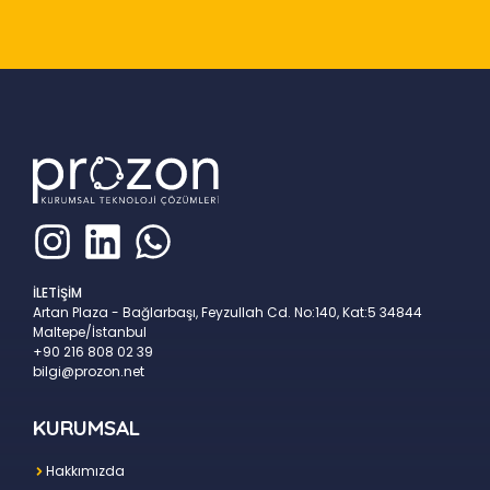
İLETİŞİM
Artan Plaza - Bağlarbaşı, Feyzullah Cd. No:140, Kat:5 34844
Maltepe/İstanbul
+90 216 808 02 39
bilgi@prozon.net
KURUMSAL
Hakkımızda