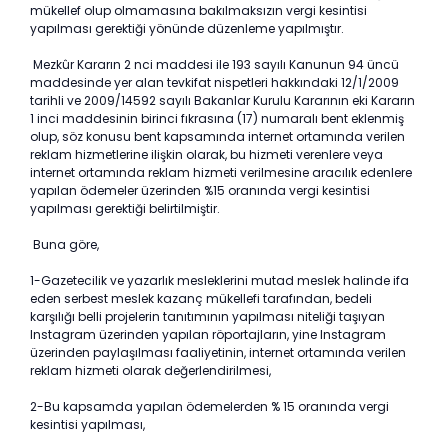
mükellef olup olmamasına bakılmaksızın vergi kesintisi
yapılması gerektiği yönünde düzenleme yapılmıştır.
Mezkûr Kararın 2 nci maddesi ile 193 sayılı Kanunun 94 üncü
maddesinde yer alan tevkifat nispetleri hakkındaki 12/1/2009
tarihli ve 2009/14592 sayılı Bakanlar Kurulu Kararının eki Kararın
1 inci maddesinin birinci fıkrasına (17) numaralı bent eklenmiş
olup, söz konusu bent kapsamında internet ortamında verilen
reklam hizmetlerine ilişkin olarak, bu hizmeti verenlere veya
internet ortamında reklam hizmeti verilmesine aracılık edenlere
yapılan ödemeler üzerinden %15 oranında vergi kesintisi
yapılması gerektiği belirtilmiştir.
Buna göre,
1-Gazetecilik ve yazarlık mesleklerini mutad meslek halinde ifa
eden serbest meslek kazanç mükellefi tarafından, bedeli
karşılığı belli projelerin tanıtımının yapılması niteliği taşıyan
Instagram üzerinden yapılan röportajların, yine Instagram
üzerinden paylaşılması faaliyetinin, internet ortamında verilen
reklam hizmeti olarak değerlendirilmesi,
2-Bu kapsamda yapılan ödemelerden % 15 oranında vergi
kesintisi yapılması,