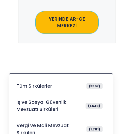
YERİNDE AR-GE
MERKEZİ
Tüm Sirkülerler
(3367)
İş ve Sosyal Güvenlik
(1.648)
Mevzuatı Sirküleri
Vergi ve Mali Mevzuat
(1.701)
Sirküleri