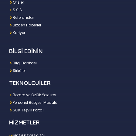
Ofisler
S.S.S.
Referanslar
Bizden Haberler
Kariyer
BİLGİ EDİNİN
Bilgi Bankası
Sirküler
TEKNOLOJİLER
Bordro ve Özlük Yazılımı
Personel Bütçesi Modülü
SGK Teşvik Portalı
HİZMETLER
İNSAN KAYNAKLARI